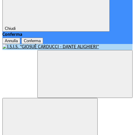
Chiudi
Conferma
Annulla
Conferma