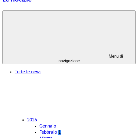
Menu di
navigazione
Tutte le news
2026
Gennaio
Febbraio
1