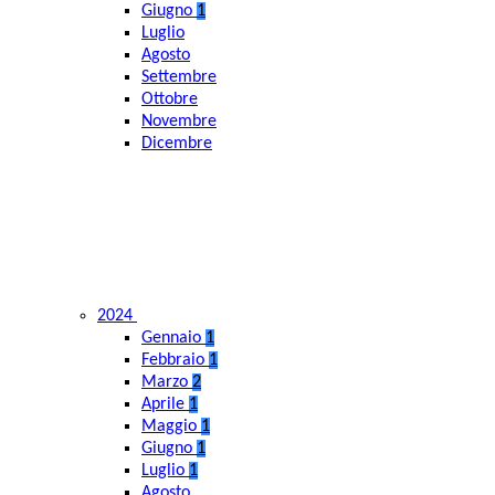
Giugno
1
Luglio
Agosto
Settembre
Ottobre
Novembre
Dicembre
2024
Gennaio
1
Febbraio
1
Marzo
2
Aprile
1
Maggio
1
Giugno
1
Luglio
1
Agosto