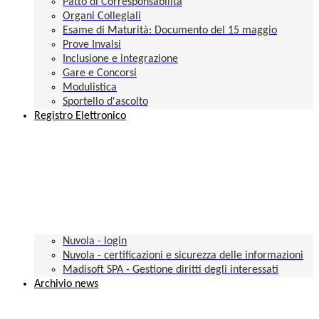
Patto di Corresponsabilità
Organi Collegiali
Esame di Maturità: Documento del 15 maggio
Prove Invalsi
Inclusione e integrazione
Gare e Concorsi
Modulistica
Sportello d'ascolto
Registro Elettronico
Nuvola - login
Nuvola - certificazioni e sicurezza delle informazioni
Madisoft SPA - Gestione diritti degli interessati
Archivio news