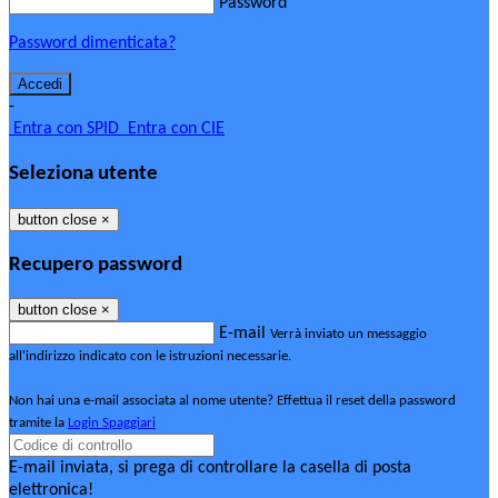
Password
Password dimenticata?
-
Entra con SPID
Entra con CIE
Seleziona utente
button close
×
Recupero password
button close
×
E-mail
Verrà inviato un messaggio
all'indirizzo indicato con le istruzioni necessarie.
Non hai una e-mail associata al nome utente? Effettua il reset della password
tramite la
Login Spaggiari
E-mail inviata, si prega di controllare la casella di posta
elettronica!