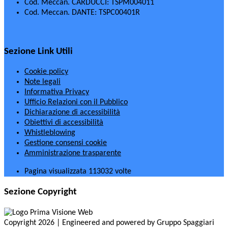
Cod. Meccan. CARDUCCI: TSPM004011
Cod. Meccan. DANTE: TSPC00401R
Sezione Link Utili
Cookie policy
Note legali
Informativa Privacy
Ufficio Relazioni con il Pubblico
Dichiarazione di accessibilità
Obiettivi di accessibilità
Whistleblowing
Gestione consensi cookie
Amministrazione trasparente
Pagina visualizzata
113032
volte
Sezione Copyright
Copyright 2026 | Engineered and powered by Gruppo Spaggiari