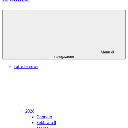
Menu di
navigazione
Tutte le news
2026
Gennaio
Febbraio
1