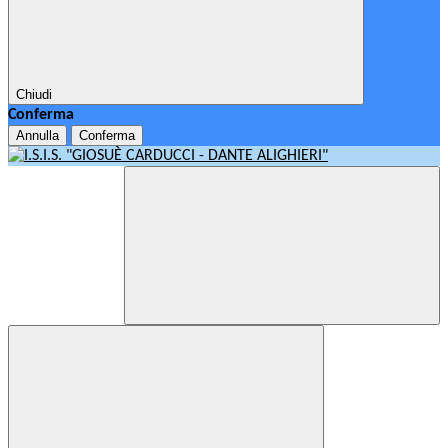
Chiudi
Conferma
Annulla
Conferma