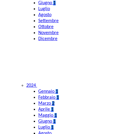
Giugno
1
Luglio
Agosto
Settembre
Ottobre
Novembre
Dicembre
2024
Gennaio
1
Febbraio
1
Marzo
2
Aprile
1
Maggio
1
Giugno
1
Luglio
1
Agosto