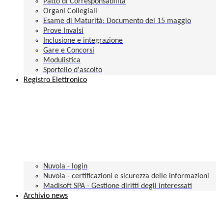
Patto di Corresponsabilità
Organi Collegiali
Esame di Maturità: Documento del 15 maggio
Prove Invalsi
Inclusione e integrazione
Gare e Concorsi
Modulistica
Sportello d'ascolto
Registro Elettronico
Nuvola - login
Nuvola - certificazioni e sicurezza delle informazioni
Madisoft SPA - Gestione diritti degli interessati
Archivio news