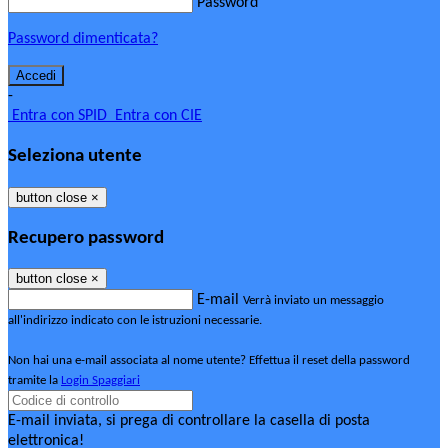
Password
Password dimenticata?
-
Entra con SPID
Entra con CIE
Seleziona utente
button close
×
Recupero password
button close
×
E-mail
Verrà inviato un messaggio
all'indirizzo indicato con le istruzioni necessarie.
Non hai una e-mail associata al nome utente? Effettua il reset della password
tramite la
Login Spaggiari
E-mail inviata, si prega di controllare la casella di posta
elettronica!