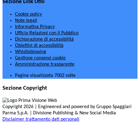
Sezione Link Utili
Cookie policy
Note legali
Informativa Privacy
Ufficio Relazioni con il Pubblico
Dichiarazione di accessibilità
Obiettivi di accessibilità
Whistleblowing
Gestione consensi cookie
Amministrazione trasparente
Pagina visualizzata
7002
volte
Sezione Copyright
Copyright 2026 | Engineered and powered by Gruppo Spaggiari
Parma S.p.A. | Divisione Publishing & New Social Media
Disclaimer trattamento dati personali