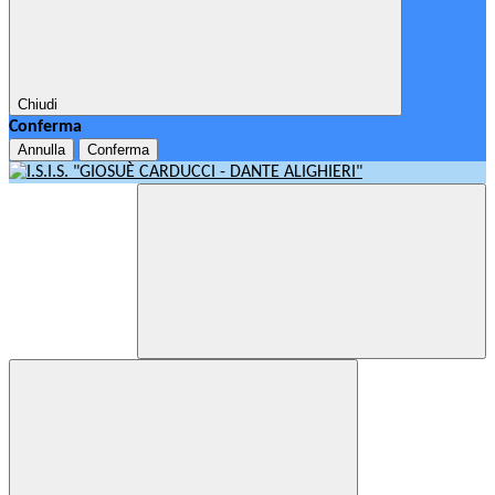
Chiudi
Conferma
Annulla
Conferma