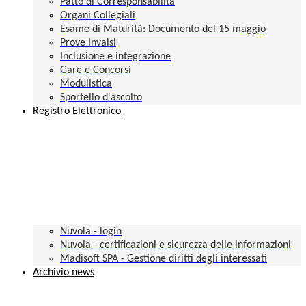
Patto di Corresponsabilità
Organi Collegiali
Esame di Maturità: Documento del 15 maggio
Prove Invalsi
Inclusione e integrazione
Gare e Concorsi
Modulistica
Sportello d'ascolto
Registro Elettronico
Nuvola - login
Nuvola - certificazioni e sicurezza delle informazioni
Madisoft SPA - Gestione diritti degli interessati
Archivio news