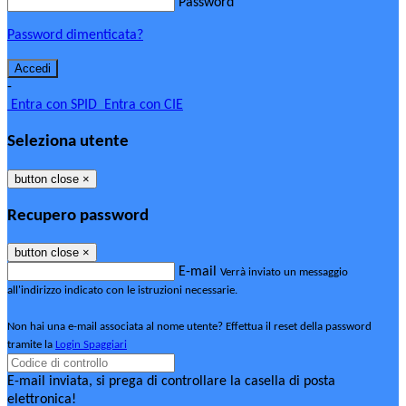
Password
Password dimenticata?
-
Entra con SPID
Entra con CIE
Seleziona utente
button close
×
Recupero password
button close
×
E-mail
Verrà inviato un messaggio
all'indirizzo indicato con le istruzioni necessarie.
Non hai una e-mail associata al nome utente? Effettua il reset della password
tramite la
Login Spaggiari
E-mail inviata, si prega di controllare la casella di posta
elettronica!