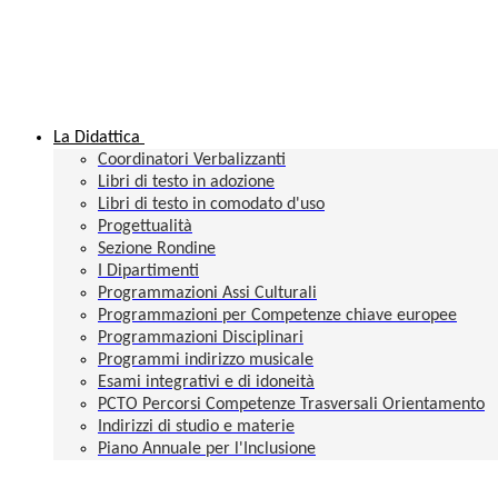
La Didattica
Coordinatori Verbalizzanti
Libri di testo in adozione
Libri di testo in comodato d'uso
Progettualità
Sezione Rondine
I Dipartimenti
Programmazioni Assi Culturali
Programmazioni per Competenze chiave europee
Programmazioni Disciplinari
Programmi indirizzo musicale
Esami integrativi e di idoneità
PCTO Percorsi Competenze Trasversali Orientamento
Indirizzi di studio e materie
Piano Annuale per l'Inclusione