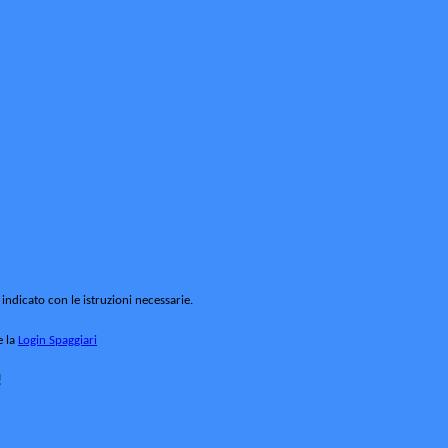
 indicato con le istruzioni necessarie.
e la
Login Spaggiari
!