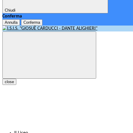
Chiudi
Conferma
Annulla
Conferma
close