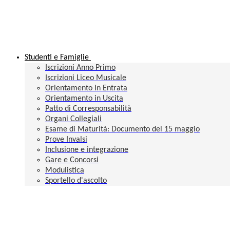
Studenti e Famiglie
Iscrizioni Anno Primo
Iscrizioni Liceo Musicale
Orientamento In Entrata
Orientamento in Uscita
Patto di Corresponsabilità
Organi Collegiali
Esame di Maturità: Documento del 15 maggio
Prove Invalsi
Inclusione e integrazione
Gare e Concorsi
Modulistica
Sportello d'ascolto