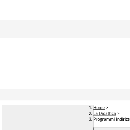
Home
>
La Didattica
>
Programmi indirizz