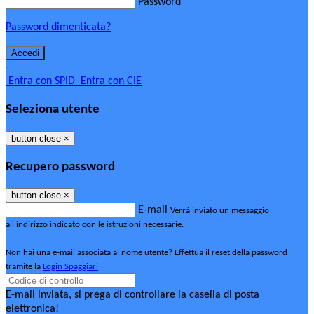
Password
Password dimenticata?
-
Entra con SPID
Entra con CIE
Seleziona utente
button close
×
Recupero password
button close
×
E-mail
Verrà inviato un messaggio
all'indirizzo indicato con le istruzioni necessarie.
Non hai una e-mail associata al nome utente? Effettua il reset della password
tramite la
Login Spaggiari
E-mail inviata, si prega di controllare la casella di posta
elettronica!