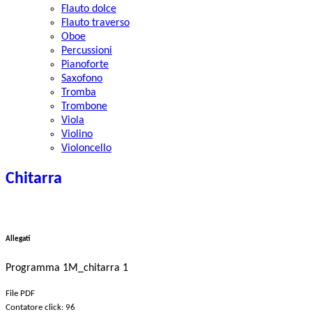
Flauto dolce
Flauto traverso
Oboe
Percussioni
Pianoforte
Saxofono
Tromba
Trombone
Viola
Violino
Violoncello
Chitarra
Allegati
Programma 1M_chitarra 1
File PDF
Contatore click: 96