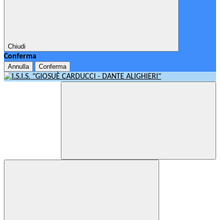
Chiudi
Conferma
Annulla
Conferma