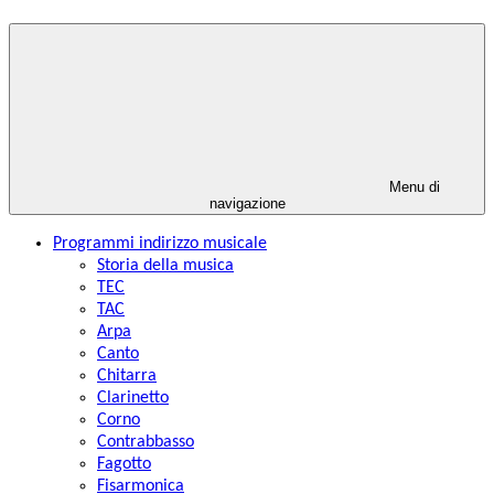
Menu di
navigazione
Programmi indirizzo musicale
Storia della musica
TEC
TAC
Arpa
Canto
Chitarra
Clarinetto
Corno
Contrabbasso
Fagotto
Fisarmonica