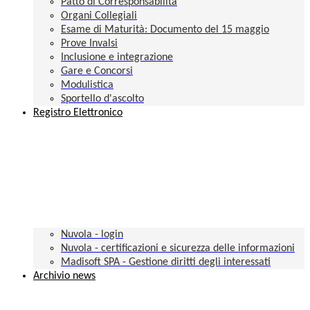
Patto di Corresponsabilità
Organi Collegiali
Esame di Maturità: Documento del 15 maggio
Prove Invalsi
Inclusione e integrazione
Gare e Concorsi
Modulistica
Sportello d'ascolto
Registro Elettronico
Nuvola - login
Nuvola - certificazioni e sicurezza delle informazioni
Madisoft SPA - Gestione diritti degli interessati
Archivio news