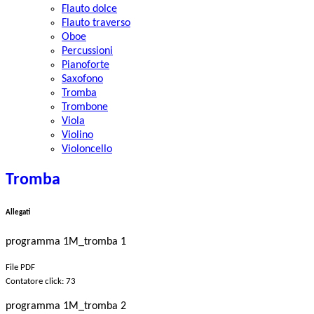
Flauto dolce
Flauto traverso
Oboe
Percussioni
Pianoforte
Saxofono
Tromba
Trombone
Viola
Violino
Violoncello
Tromba
Allegati
programma 1M_tromba 1
File PDF
Contatore click: 73
programma 1M_tromba 2