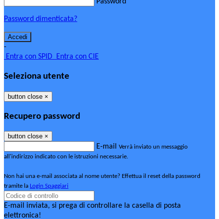
Password
Password dimenticata?
-
Entra con SPID
Entra con CIE
Seleziona utente
button close
×
Recupero password
button close
×
E-mail
Verrà inviato un messaggio
all'indirizzo indicato con le istruzioni necessarie.
Non hai una e-mail associata al nome utente? Effettua il reset della password
tramite la
Login Spaggiari
E-mail inviata, si prega di controllare la casella di posta
elettronica!