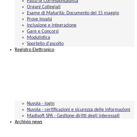
Patto di Corresponsabilità
Organi Collegiali
Esame di Maturità: Documento del 15 maggio
Prove Invalsi
Inclusione e integrazione
Gare e Concorsi
Modulistica
Sportello d'ascolto
Registro Elettronico
Nuvola - login
Nuvola - certificazioni e sicurezza delle informazioni
Madisoft SPA - Gestione diritti degli interessati
Archivio news