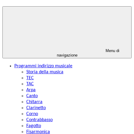
Menu di
navigazione
Programmi indirizzo musicale
Storia della musica
TEC
TAC
Arpa
Canto
Chitarra
Clarinetto
Corno
Contrabbasso
Fagotto
Fisarmonica