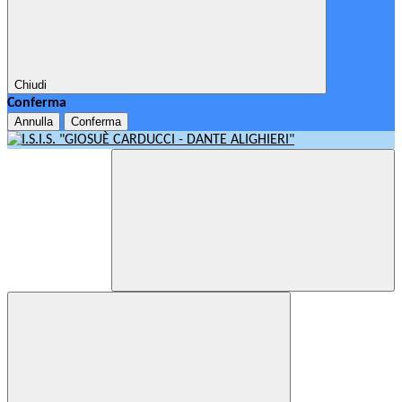
Chiudi
Conferma
Annulla
Conferma