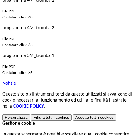
programma 4M_tromba 1
File PDF
Contatore click: 68
programma 4M_tromba 2
File PDF
Contatore click: 63
programma 5M_tromba 1
File PDF
Contatore click: 86
Notizie
Questo sito o gli strumenti terzi da questo utilizzati si avvalgono di
cookie necessari al funzionamento ed utili alle finalità illustrate
nella
COOKIE POLICY
.
Personalizza
Rifiuta tutti
i cookies
Accetta tutti
i cookies
Gestione cookie
In questa schermata è possibile scegliere quali cookie consentire.