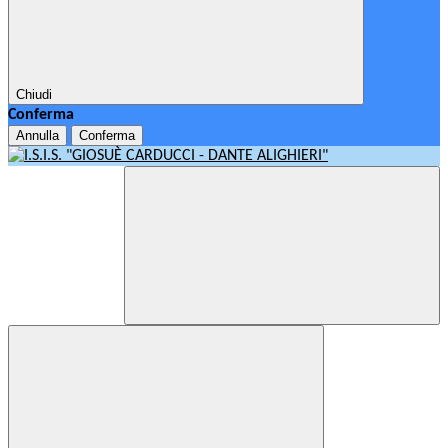
Chiudi
Conferma
Annulla
Conferma