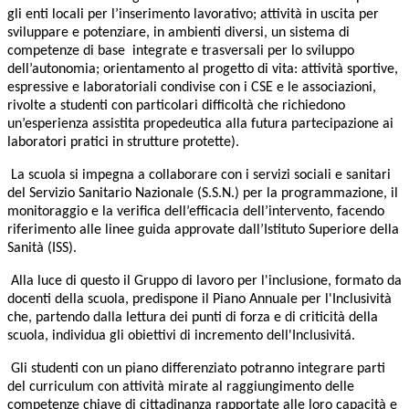
gli enti locali per l’inserimento lavorativo; attività in uscita per
sviluppare e potenziare, in ambienti diversi, un sistema di
competenze di base integrate e trasversali per lo sviluppo
dell’autonomia; orientamento al progetto di vita: attività sportive,
espressive e laboratoriali condivise con i CSE e le associazioni,
rivolte a studenti con particolari difficoltà che richiedono
un’esperienza assistita propedeutica alla futura partecipazione ai
laboratori pratici in strutture protette).
La scuola si impegna a collaborare con i servizi sociali e sanitari
del Servizio Sanitario Nazionale (S.S.N.) per la programmazione, il
monitoraggio e la verifica dell’efficacia dell’intervento, facendo
riferimento alle linee guida approvate dall’Istituto Superiore della
Sanità (ISS).
Alla luce di questo il Gruppo di lavoro per l'inclusione, formato da
docenti della scuola, predispone il Piano Annuale per l'Inclusività
che, partendo dalla lettura dei punti di forza e di criticità della
scuola, individua gli obiettivi di incremento dell'Inclusivitá.
Gli studenti con un piano differenziato potranno integrare parti
del curriculum con attività mirate al raggiungimento delle
competenze chiave di cittadinanza rapportate alle loro capacità e