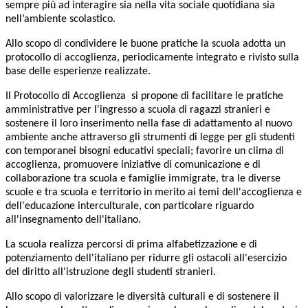
sempre più ad interagire sia nella vita sociale quotidiana sia
nell’ambiente scolastico.
Allo scopo di condividere le buone pratiche la scuola adotta un
protocollo di accoglienza, periodicamente integrato e rivisto sulla
base delle esperienze realizzate.
Il Protocollo di Accoglienza si propone di facilitare le pratiche
amministrative per l'ingresso a scuola di ragazzi stranieri e
sostenere il loro inserimento nella fase di adattamento al nuovo
ambiente anche attraverso gli strumenti di legge per gli studenti
con temporanei bisogni educativi speciali; favorire un clima di
accoglienza, promuovere iniziative di comunicazione e di
collaborazione tra scuola e famiglie immigrate, tra le diverse
scuole e tra scuola e territorio in merito ai temi dell'accoglienza e
dell'educazione interculturale, con particolare riguardo
all'insegnamento dell'italiano.
La scuola realizza percorsi di prima alfabetizzazione e di
potenziamento dell'italiano per ridurre gli ostacoli all'esercizio
del diritto all'istruzione degli studenti stranieri.
Allo scopo di valorizzare le diversità culturali e di sostenere il