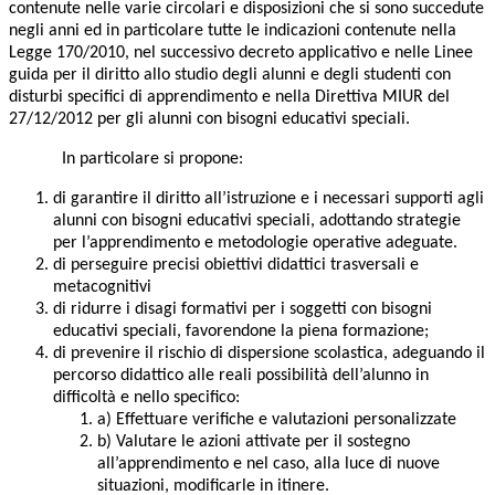
contenute nelle varie circolari e disposizioni che si sono succedute
negli anni ed in particolare tutte le indicazioni contenute nella
Legge 170/2010, nel successivo decreto applicativo e nelle Linee
guida per il diritto allo studio degli alunni e degli studenti con
disturbi specifici di apprendimento e nella Direttiva MIUR del
27/12/2012 per gli alunni con bisogni educativi speciali.
In particolare si propone:
di garantire il diritto all’istruzione e i necessari supporti agli
alunni con bisogni educativi speciali, adottando strategie
per l’apprendimento e metodologie operative adeguate.
di perseguire precisi obiettivi didattici trasversali e
metacognitivi
di ridurre i disagi formativi per i soggetti con bisogni
educativi speciali, favorendone la piena formazione;
di prevenire il rischio di dispersione scolastica, adeguando il
percorso didattico alle reali possibilità dell’alunno in
difficoltà e nello specifico:
a) Effettuare verifiche e valutazioni personalizzate
b) Valutare le azioni attivate per il sostegno
all’apprendimento e nel caso, alla luce di nuove
situazioni, modificarle in itinere.