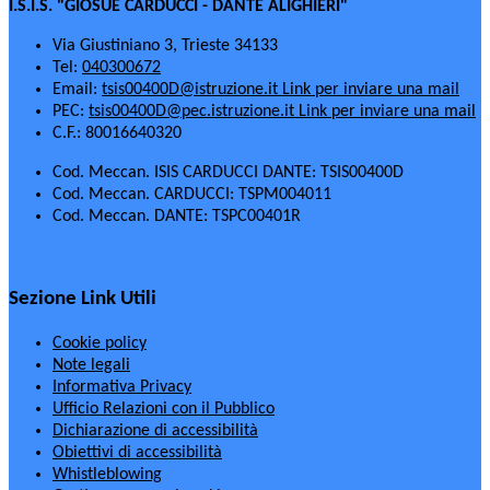
I.S.I.S. "GIOSUÈ CARDUCCI - DANTE ALIGHIERI"
Via Giustiniano 3, Trieste 34133
Tel:
040300672
Email:
tsis00400D@istruzione.it
Link per inviare una mail
PEC:
tsis00400D@pec.istruzione.it
Link per inviare una mail
C.F.: 80016640320
Cod. Meccan. ISIS CARDUCCI DANTE: TSIS00400D
Cod. Meccan. CARDUCCI: TSPM004011
Cod. Meccan. DANTE: TSPC00401R
Sezione Link Utili
Cookie policy
Note legali
Informativa Privacy
Ufficio Relazioni con il Pubblico
Dichiarazione di accessibilità
Obiettivi di accessibilità
Whistleblowing