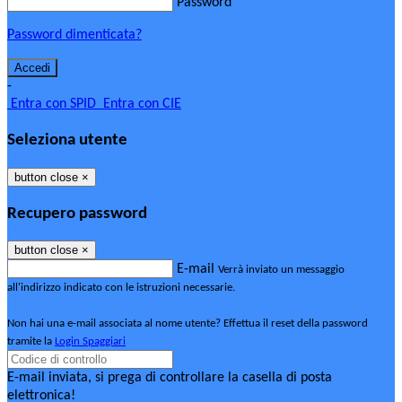
Password
Password dimenticata?
-
Entra con SPID
Entra con CIE
Seleziona utente
button close
×
Recupero password
button close
×
E-mail
Verrà inviato un messaggio
all'indirizzo indicato con le istruzioni necessarie.
Non hai una e-mail associata al nome utente? Effettua il reset della password
tramite la
Login Spaggiari
E-mail inviata, si prega di controllare la casella di posta
elettronica!