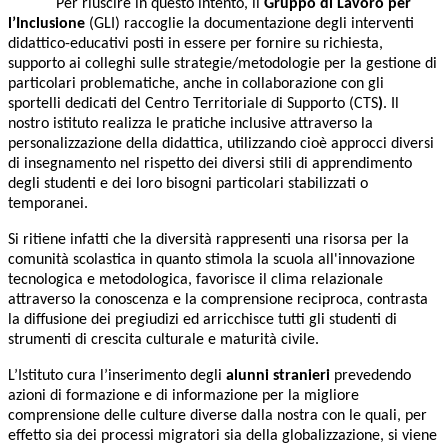
Per riuscire in questo intento, il
Gruppo di Lavoro per
l’Inclusione
(GLI) raccoglie la documentazione degli interventi
didattico-educativi posti in essere per fornire su richiesta,
supporto ai colleghi sulle strategie/metodologie per la gestione di
particolari problematiche, anche in collaborazione con gli
sportelli dedicati del Centro Territoriale di Supporto (CTS
)
. Il
nostro istituto realizza le pratiche inclusive attraverso la
personalizzazione della didattica, utilizzando cioè approcci diversi
di insegnamento nel rispetto dei diversi stili di apprendimento
degli studenti e dei loro bisogni particolari stabilizzati o
temporanei.
Si ritiene infatti che la diversità rappresenti una risorsa per la
comunità scolastica in quanto stimola la scuola all'innovazione
tecnologica e metodologica, favorisce il clima relazionale
attraverso la conoscenza e la comprensione reciproca, contrasta
la diffusione dei pregiudizi ed arricchisce tutti gli studenti di
strumenti di crescita culturale e maturità civile.
L’Istituto cura l’inserimento degli
alunni stranieri
prevedendo
azioni di formazione e di informazione per la migliore
comprensione delle culture diverse dalla nostra con le quali, per
effetto sia dei processi migratori sia della globalizzazione, si viene