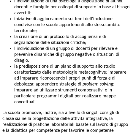
l'individuazione di una psicologa a disposizione di alunni,
docenti e famiglie per colloqui di supporto in base ai bisogni
avvertiti;
iniziative di aggiornamento sui temi dell'inclusione
condivise con le scuole appartenenti allo stesso ambito
territoriale;
la creazione di un protocollo di accoglienza e di
segnalazione delle situazioni critiche;
l'individuazione di un gruppo di docenti per rilevare e
prevenire dinamiche di gruppo negative o situazioni di
disagio;
la predisposizione di un piano di supporto allo studio
caratterizzato dalle metodologie metacognitive: imparare
ad imparare riconoscendo i propri punti di forza e di
debolezza; apprendere strategie di
problem solving
;
imparare ad utilizzare strumenti compensativi e in
particolare programmi digitali per realizzare mappe
concettuali.
La scuola promuove, inoltre, sia a livello di singoli consigli di
classe sia nella progettazione delle attività integrative, la
realizzazione di pratiche laboratoriali basate sul lavoro di gruppo
e la didattica per competenze per favorire le competenze