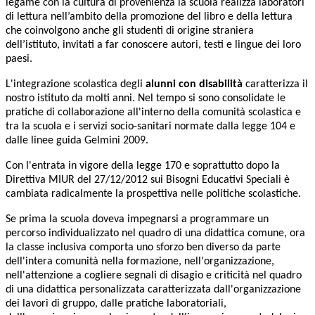
legame con la cultura di provenienza la scuola realizza laboratori
di lettura nell’ambito della promozione del libro e della lettura
che coinvolgono anche gli studenti di origine straniera
dell’istituto, invitati a far conoscere autori, testi e lingue dei loro
paesi.
L'integrazione scolastica degli
alunni con disabilità
caratterizza il
nostro istituto da molti anni. Nel tempo si sono consolidate le
pratiche di collaborazione all'interno della comunità scolastica e
tra la scuola e i servizi socio-sanitari normate dalla legge 104 e
dalle linee guida Gelmini 2009.
Con l'entrata in vigore della legge 170 e soprattutto dopo la
Direttiva MIUR del 27/12/2012 sui Bisogni Educativi Speciali è
cambiata radicalmente la prospettiva nelle politiche scolastiche.
Se prima la scuola doveva impegnarsi a programmare un
percorso individualizzato nel quadro di una didattica comune, ora
la classe inclusiva comporta uno sforzo ben diverso da parte
dell'intera comunità nella formazione, nell'organizzazione,
nell'attenzione a cogliere segnali di disagio e criticità nel quadro
di una didattica personalizzata caratterizzata dall'organizzazione
dei lavori di gruppo, dalle pratiche laboratoriali,