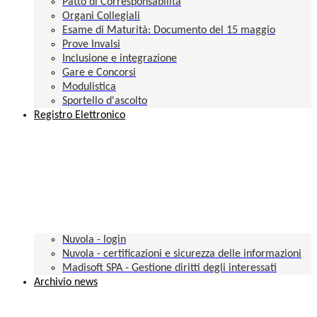
Patto di Corresponsabilità
Organi Collegiali
Esame di Maturità: Documento del 15 maggio
Prove Invalsi
Inclusione e integrazione
Gare e Concorsi
Modulistica
Sportello d'ascolto
Registro Elettronico
Nuvola - login
Nuvola - certificazioni e sicurezza delle informazioni
Madisoft SPA - Gestione diritti degli interessati
Archivio news