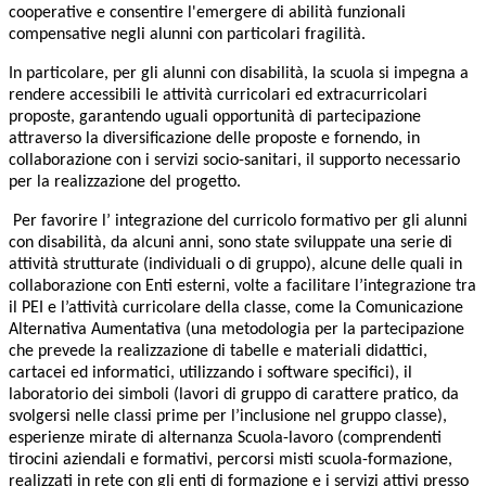
cooperative e consentire l'emergere di abilità funzionali
compensative negli alunni con particolari fragilità.
In particolare, per gli alunni con disabilità, la scuola si impegna a
rendere accessibili le attività curricolari ed extracurricolari
proposte, garantendo uguali opportunità di partecipazione
attraverso la diversificazione delle proposte e fornendo, in
collaborazione con i servizi socio-sanitari, il supporto necessario
per la realizzazione del progetto.
Per favorire l’ integrazione del curricolo formativo per gli alunni
con disabilità, da alcuni anni, sono state sviluppate una serie di
attività strutturate (individuali o di gruppo), alcune delle quali in
collaborazione con Enti esterni, volte a facilitare l’integrazione tra
il PEI e l’attività curricolare della classe, come la Comunicazione
Alternativa Aumentativa (una metodologia per la partecipazione
che prevede la realizzazione di tabelle e materiali didattici,
cartacei ed informatici, utilizzando i software specifici), il
laboratorio dei simboli (lavori di gruppo di carattere pratico, da
svolgersi nelle classi prime per l’inclusione nel gruppo classe),
esperienze mirate di alternanza Scuola-lavoro (comprendenti
tirocini aziendali e formativi, percorsi misti scuola-formazione,
realizzati in rete con gli enti di formazione e i servizi attivi presso