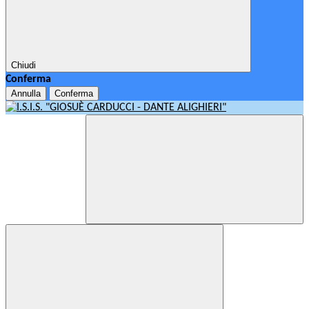
Chiudi
Conferma
Annulla
Conferma