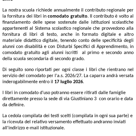
La nostra scuola richiede annualmente il contributo regionale per
la fornitura dei libri in
comodato gratuito
. Il contributo è volto al
finanziamento delle spese sostenute dalle istituzioni scolastiche
appartenenti al Sistema scolastico regionale che provvedono alla
fornitura di libri di testo, anche in formato digitale e altro
materiale didattico digitale, tenendo conto delle specificità degli
alunni con disabilità e con Disturbi Specifici di Apprendimento, in
comodato gratuito agli alunni iscritti al primo e secondo anno
della scuola secondaria di secondo grado.
Di seguito sono riportati per ogni classe i libri che rientrano nel
servizio del comodato per l'a.s. 2026/27. La caparra andrà versata
inderogabilmente entro il
17 luglio
2026
.
I libri in comodato d’uso potranno essere ritirati dalle famiglie
direttamente presso la sede di via Giustiniano 3 con orario e data
da definire.
La cedola compilata dei testi scelti (compilata in ogni sua parte) e
la ricevuta del relativo versamento effettuato andranno inviati
all'indirizzo e-mail istituzionale.