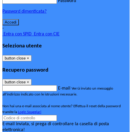
Password
Password dimenticata?
-
Entra con SPID
Entra con CIE
Seleziona utente
button close
×
Recupero password
button close
×
E-mail
Verrà inviato un messaggio
all'indirizzo indicato con le istruzioni necessarie.
Non hai una e-mail associata al nome utente? Effettua il reset della password
tramite la
Login Spaggiari
E-mail inviata, si prega di controllare la casella di posta
elettronica!