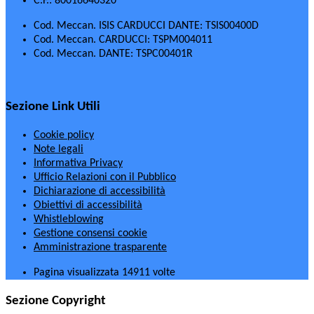
C.F.: 80016640320
Cod. Meccan. ISIS CARDUCCI DANTE: TSIS00400D
Cod. Meccan. CARDUCCI: TSPM004011
Cod. Meccan. DANTE: TSPC00401R
Sezione Link Utili
Cookie policy
Note legali
Informativa Privacy
Ufficio Relazioni con il Pubblico
Dichiarazione di accessibilità
Obiettivi di accessibilità
Whistleblowing
Gestione consensi cookie
Amministrazione trasparente
Pagina visualizzata
14911
volte
Sezione Copyright