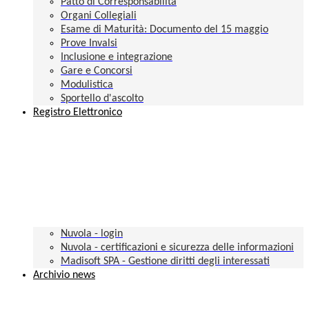
Patto di Corresponsabilità
Organi Collegiali
Esame di Maturità: Documento del 15 maggio
Prove Invalsi
Inclusione e integrazione
Gare e Concorsi
Modulistica
Sportello d'ascolto
Registro Elettronico
Nuvola - login
Nuvola - certificazioni e sicurezza delle informazioni
Madisoft SPA - Gestione diritti degli interessati
Archivio news