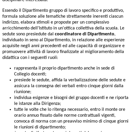
disciplinare interessata.
Essendo il Dipartimento gruppo di lavoro specifico e produttivo,
formula soluzione alle tematiche strettamente inerenti ciascun
indirizzo, elabora stimoli e proposte per un complessivo
arricchimento dell'Istituto in un'ottica collettiva della scuola. Le
sedute sono presiedute dal
coordinatore di Dipartimento
,
individuato in seno al Dipartimento, in relazione alle esperienze
acquisite negli anni precedenti ed alle capacità di organizzare e
promuovere attività di lavoro finalizzate al miglioramento della
didattica con i seguenti ruoli:
rappresenta il proprio dipartimento anche in sede di
Collegio docenti;
presiede le sedute, affida la verbalizzazione delle sedute e
assicura la consegna dei verbali entro cinque giorni dalla
riunione;
individua esigenze e bisogni del gruppo docenti e ne riporta
le istanze alla Dirigenza;
tutte le volte che lo ritenga necessario, entro il monte ore
orario annuo fissato dalle norme contrattuali vigenti,
convoca di norma con un preavviso minimo di cinque giorni
le riunioni di dipartimento;