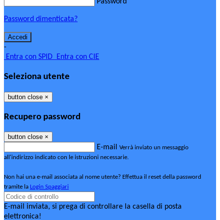
Password
Password dimenticata?
-
Entra con SPID
Entra con CIE
Seleziona utente
button close
×
Recupero password
button close
×
E-mail
Verrà inviato un messaggio
all'indirizzo indicato con le istruzioni necessarie.
Non hai una e-mail associata al nome utente? Effettua il reset della password
tramite la
Login Spaggiari
E-mail inviata, si prega di controllare la casella di posta
elettronica!