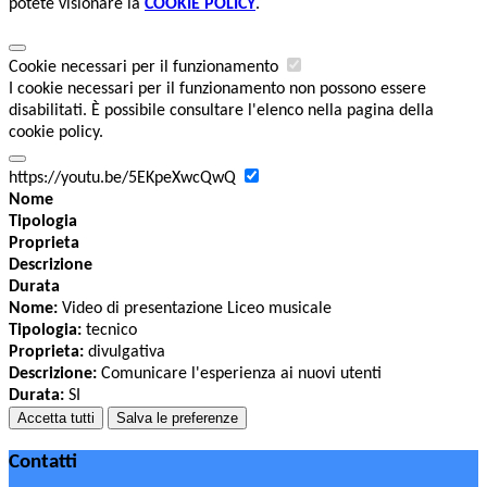
potete visionare la
COOKIE POLICY
.
Cookie necessari per il funzionamento
I cookie necessari per il funzionamento non possono essere
disabilitati. È possibile consultare l'elenco nella pagina della
cookie policy.
https://youtu.be/5EKpeXwcQwQ
Nome
Tipologia
Proprieta
Descrizione
Durata
Nome:
Video di presentazione Liceo musicale
Tipologia:
tecnico
Proprieta:
divulgativa
Descrizione:
Comunicare l'esperienza ai nuovi utenti
Durata:
SI
Accetta tutti
Salva le preferenze
Contatti