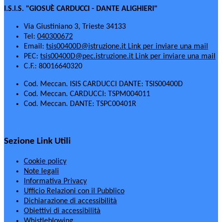
I.S.I.S. "GIOSUÈ CARDUCCI - DANTE ALIGHIERI"
Via Giustiniano 3, Trieste 34133
Tel:
040300672
Email:
tsis00400D@istruzione.it
Link per inviare una mail
PEC:
tsis00400D@pec.istruzione.it
Link per inviare una mail
C.F.: 80016640320
Cod. Meccan. ISIS CARDUCCI DANTE: TSIS00400D
Cod. Meccan. CARDUCCI: TSPM004011
Cod. Meccan. DANTE: TSPC00401R
Sezione Link Utili
Cookie policy
Note legali
Informativa Privacy
Ufficio Relazioni con il Pubblico
Dichiarazione di accessibilità
Obiettivi di accessibilità
Whistleblowing