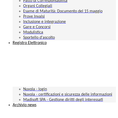
Patto di Corresponsabilità
Organi Collegiali
Esame di Maturità: Documento del 15 maggio
Prove Invalsi
Inclusione e integrazione
Gare e Concorsi
Modulistica
Sportello d'ascolto
Registro Elettronico
Nuvola - login
Nuvola - certificazioni e sicurezza delle informazioni
Madisoft SPA - Gestione diritti degli interessati
Archivio news