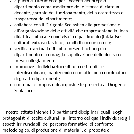
è punto di riferimento per i docenti del proprio
dipartimento come mediatore delle istanze di ciascun
docente, garante del funzionamento, della correttezza e
trasparenza del dipartimento;
collabora con il Dirigente Scolastico alla promozione e
all'organizzazione delle attività che rappresentano la linea
didattica culturale condivisa in dipartimento (iniziative
culturali extrascolastiche, bandi di concorso ecc.);
verifica eventuali difficoltà presenti nel proprio
dipartimento e incoraggia l’applicazione delle decisioni
prese collegialmente.
promuove l’individuazione di percorsi multi- e
interdisciplinari, mantenendo i contatti con i coordinatori
degli altri dipartimenti;
coordina le proposte di acquisti e le presenta al Dirigente
Scolastico;
Il nostro Istituto intende i Dipartimenti disciplinari quali luoghi
protagonisti di scelte culturali, all'interno dei quali individuare gli
aspetti irrinunciabili del percorso formativo, di confronto
metodologico, di produzione di materiali, di proposte di