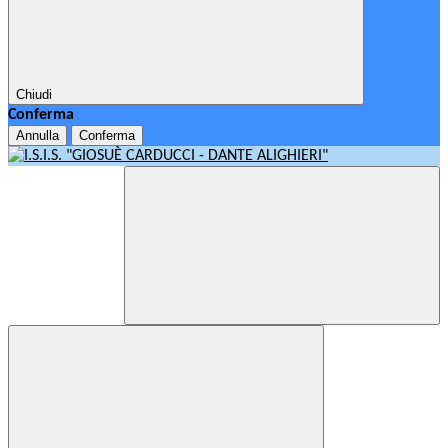
Chiudi
Conferma
Annulla
Conferma