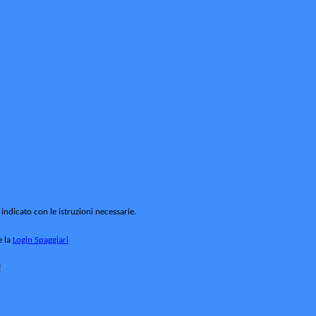
 indicato con le istruzioni necessarie.
e la
Login Spaggiari
!