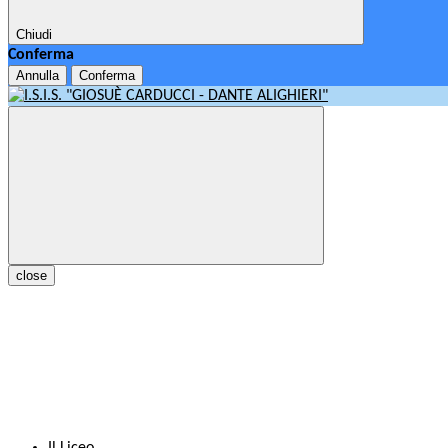
Chiudi
Conferma
Annulla
Conferma
close