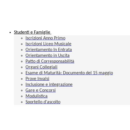
Studenti e Famiglie
Iscrizioni Anno Primo
Iscrizioni Liceo Musicale
Orientamento In Entrata
Orientamento in Uscita
Patto di Corresponsabilità
Organi Collegiali
Esame di Maturità: Documento del 15 maggio
Prove Invalsi
Inclusione e integrazione
Gare e Concorsi
Modulistica
Sportello d'ascolto