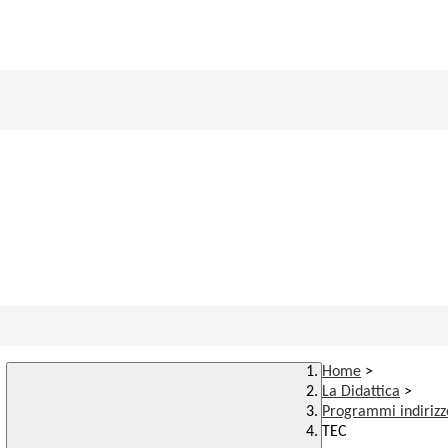
Home
>
La Didattica
>
Programmi indirizz
TEC