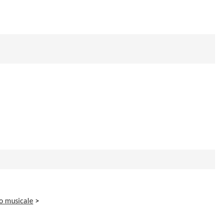
o musicale
>