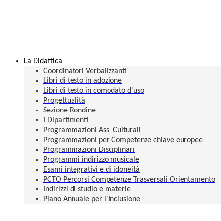
La Didattica
Coordinatori Verbalizzanti
Libri di testo in adozione
Libri di testo in comodato d'uso
Progettualità
Sezione Rondine
I Dipartimenti
Programmazioni Assi Culturali
Programmazioni per Competenze chiave europee
Programmazioni Disciplinari
Programmi indirizzo musicale
Esami integrativi e di idoneità
PCTO Percorsi Competenze Trasversali Orientamento
Indirizzi di studio e materie
Piano Annuale per l'Inclusione