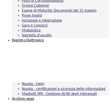
Patto di Corresponsabilità
Organi Collegiali
Esame di Maturità: Documento del 15 maggio
Prove Invalsi
Inclusione e integrazione
Gare e Concorsi
Modulistica
Sportello d'ascolto
Registro Elettronico
Nuvola - login
Nuvola - certificazioni e sicurezza delle informazioni
Madisoft SPA - Gestione diritti degli interessati
Archivio news