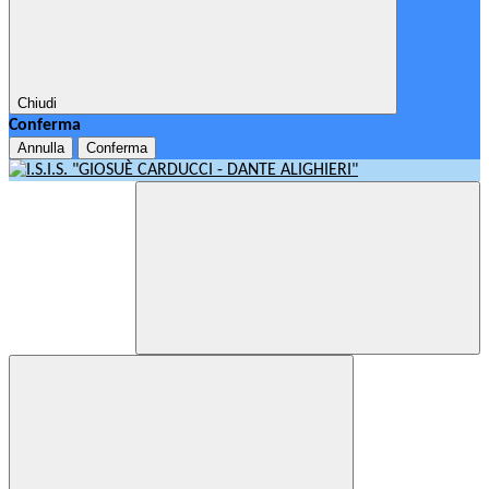
Chiudi
Conferma
Annulla
Conferma