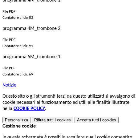
programma 4M_trombone 1
File PDF
Contatore click: 83
programma 4M_trombone 2
File PDF
Contatore click: 91
programma 5M_trombone 1
File PDF
Contatore click: 69
Notizie
Questo sito o gli strumenti terzi da questo utilizzati si avvalgono di
cookie necessari al funzionamento ed utili alle finalità illustrate
nella
COOKIE POLICY
.
Personalizza
Rifiuta tutti
i cookies
Accetta tutti
i cookies
Gestione cookie
In questa schermata è possibile scegliere quali cookie consentire.