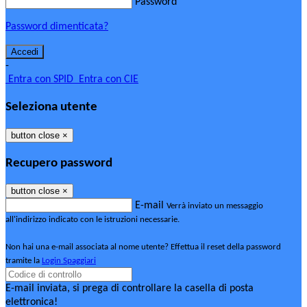
Password
Password dimenticata?
-
Entra con SPID
Entra con CIE
Seleziona utente
button close
×
Recupero password
button close
×
E-mail
Verrà inviato un messaggio
all'indirizzo indicato con le istruzioni necessarie.
Non hai una e-mail associata al nome utente? Effettua il reset della password
tramite la
Login Spaggiari
E-mail inviata, si prega di controllare la casella di posta
elettronica!