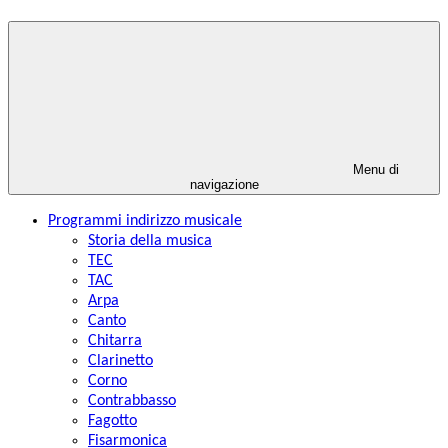
Menu di
navigazione
Programmi indirizzo musicale
Storia della musica
TEC
TAC
Arpa
Canto
Chitarra
Clarinetto
Corno
Contrabbasso
Fagotto
Fisarmonica