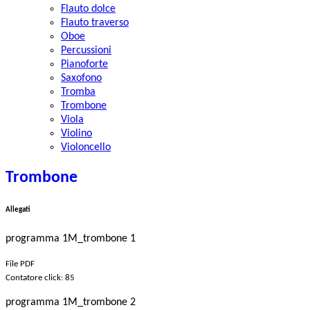
Flauto dolce
Flauto traverso
Oboe
Percussioni
Pianoforte
Saxofono
Tromba
Trombone
Viola
Violino
Violoncello
Trombone
Allegati
programma 1M_trombone 1
File PDF
Contatore click: 85
programma 1M_trombone 2