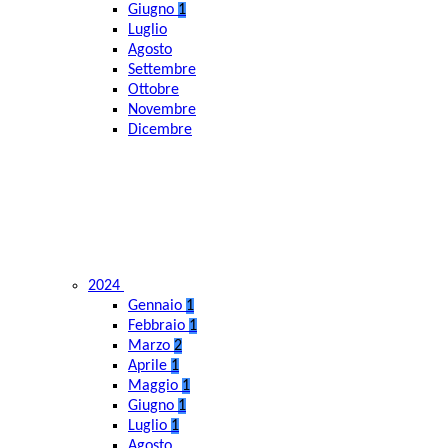
Giugno
1
Luglio
Agosto
Settembre
Ottobre
Novembre
Dicembre
2024
Gennaio
1
Febbraio
1
Marzo
2
Aprile
1
Maggio
1
Giugno
1
Luglio
1
Agosto