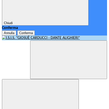
Chiudi
Conferma
Annulla
Conferma