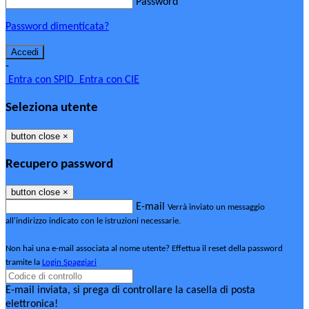
Password
Password dimenticata?
-
Entra con SPID
Entra con CIE
Seleziona utente
button close
×
Recupero password
button close
×
E-mail
Verrà inviato un messaggio
all'indirizzo indicato con le istruzioni necessarie.
Non hai una e-mail associata al nome utente? Effettua il reset della password
tramite la
Login Spaggiari
E-mail inviata, si prega di controllare la casella di posta
elettronica!