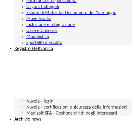
Patto di Corresponsabilità
Organi Collegiali
Esame di Maturità: Documento del 15 maggio
Prove Invalsi
Inclusione e integrazione
Gare e Concorsi
Modulistica
Sportello d'ascolto
Registro Elettronico
Nuvola - login
Nuvola - certificazioni e sicurezza delle informazioni
Madisoft SPA - Gestione diritti degli interessati
Archivio news