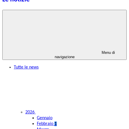
Menu di
navigazione
Tutte le news
2026
Gennaio
Febbraio
1