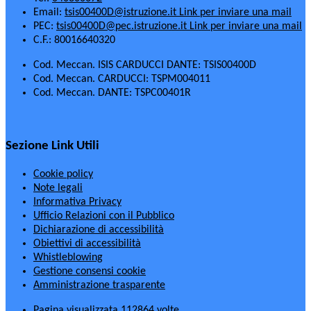
Email:
tsis00400D@istruzione.it
Link per inviare una mail
PEC:
tsis00400D@pec.istruzione.it
Link per inviare una mail
C.F.: 80016640320
Cod. Meccan. ISIS CARDUCCI DANTE: TSIS00400D
Cod. Meccan. CARDUCCI: TSPM004011
Cod. Meccan. DANTE: TSPC00401R
Sezione Link Utili
Cookie policy
Note legali
Informativa Privacy
Ufficio Relazioni con il Pubblico
Dichiarazione di accessibilità
Obiettivi di accessibilità
Whistleblowing
Gestione consensi cookie
Amministrazione trasparente
Pagina visualizzata
112864
volte