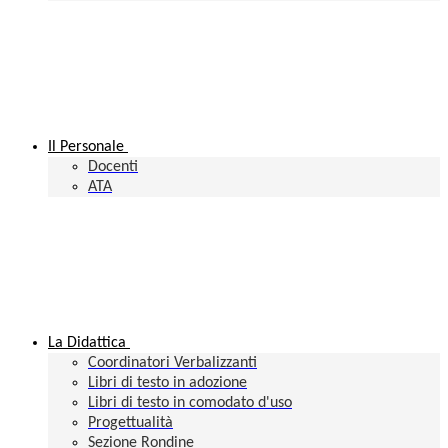
Il Personale
Docenti
ATA
La Didattica
Coordinatori Verbalizzanti
Libri di testo in adozione
Libri di testo in comodato d'uso
Progettualità
Sezione Rondine