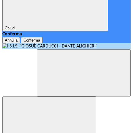
Chiudi
Conferma
Annulla
Conferma