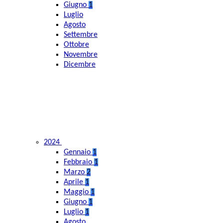
Giugno
1
Luglio
Agosto
Settembre
Ottobre
Novembre
Dicembre
2024
Gennaio
1
Febbraio
1
Marzo
2
Aprile
1
Maggio
1
Giugno
1
Luglio
1
Agosto