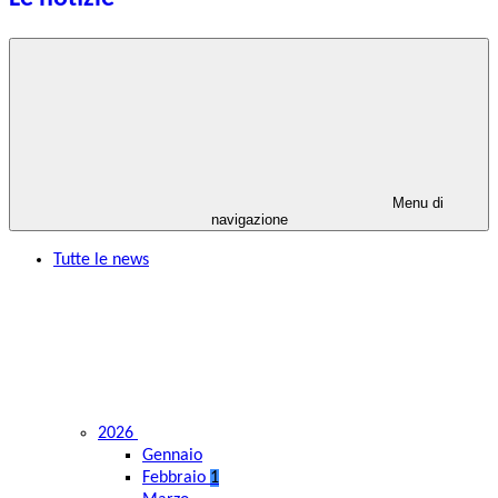
Menu di
navigazione
Tutte le news
2026
Gennaio
Febbraio
1