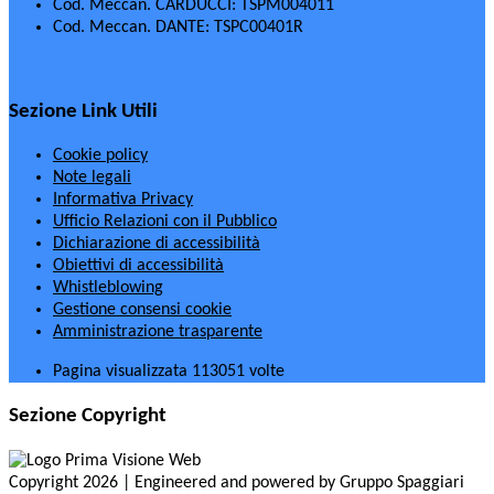
Cod. Meccan. CARDUCCI: TSPM004011
Cod. Meccan. DANTE: TSPC00401R
Sezione Link Utili
Cookie policy
Note legali
Informativa Privacy
Ufficio Relazioni con il Pubblico
Dichiarazione di accessibilità
Obiettivi di accessibilità
Whistleblowing
Gestione consensi cookie
Amministrazione trasparente
Pagina visualizzata
113051
volte
Sezione Copyright
Copyright 2026 | Engineered and powered by Gruppo Spaggiari