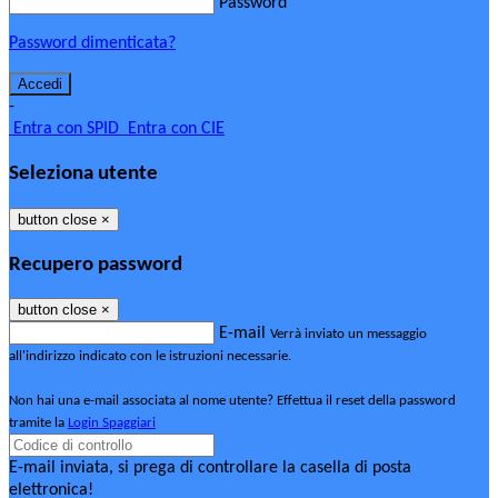
Password
Password dimenticata?
-
Entra con SPID
Entra con CIE
Seleziona utente
button close
×
Recupero password
button close
×
E-mail
Verrà inviato un messaggio
all'indirizzo indicato con le istruzioni necessarie.
Non hai una e-mail associata al nome utente? Effettua il reset della password
tramite la
Login Spaggiari
E-mail inviata, si prega di controllare la casella di posta
elettronica!