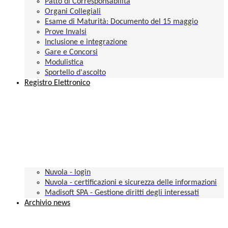
Patto di Corresponsabilità
Organi Collegiali
Esame di Maturità: Documento del 15 maggio
Prove Invalsi
Inclusione e integrazione
Gare e Concorsi
Modulistica
Sportello d'ascolto
Registro Elettronico
Nuvola - login
Nuvola - certificazioni e sicurezza delle informazioni
Madisoft SPA - Gestione diritti degli interessati
Archivio news