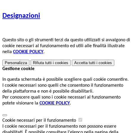
Designazioni
Questo sito o gli strumenti terzi da questo utilizzati si avvalgono di
cookie necessari al funzionamento ed utili alle finalità illustrate
nella
COOKIE POLICY
.
Personalizza
Rifiuta tutti
i cookies
Accetta tutti
i cookies
Gestione cookie
In questa schermata è possibile scegliere quali cookie consentire.
I cookie necessari sono quelli che consentono il funzionamento
della piattaforma e non è possibile disabilitarli.
Per conoscere quali sono i cookie necessari al funzionamento
potete visionare la
COOKIE POLICY
.
Cookie necessari per il funzionamento
I cookie necessari per il funzionamento non possono essere
disabilitati. È possibile consultare l'elenco nella pagina della