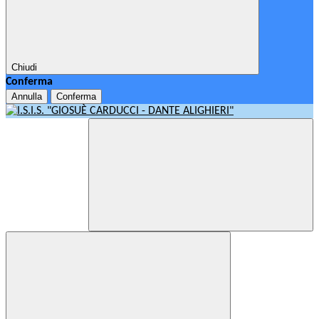
Chiudi
Conferma
Annulla
Conferma