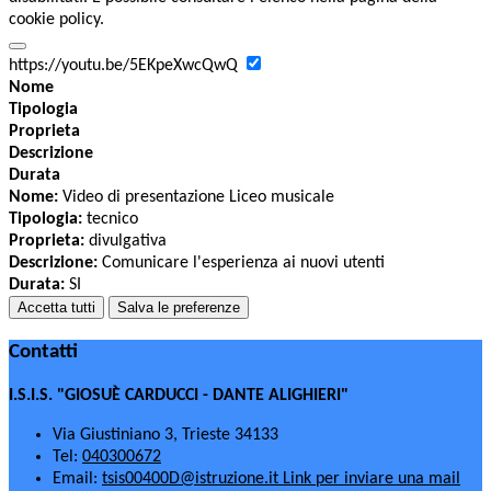
cookie policy.
https://youtu.be/5EKpeXwcQwQ
Nome
Tipologia
Proprieta
Descrizione
Durata
Nome:
Video di presentazione Liceo musicale
Tipologia:
tecnico
Proprieta:
divulgativa
Descrizione:
Comunicare l'esperienza ai nuovi utenti
Durata:
SI
Accetta tutti
Salva le preferenze
Contatti
I.S.I.S. "GIOSUÈ CARDUCCI - DANTE ALIGHIERI"
Via Giustiniano 3, Trieste 34133
Tel:
040300672
Email:
tsis00400D@istruzione.it
Link per inviare una mail