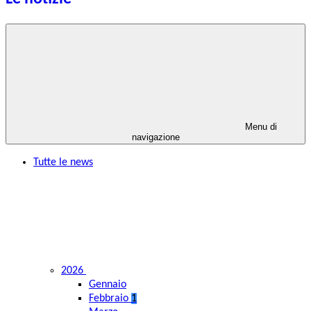
Menu di
navigazione
Tutte le news
2026
Gennaio
Febbraio
1