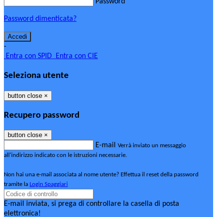
Password
Password dimenticata?
-
Entra con SPID
Entra con CIE
Seleziona utente
button close
×
Recupero password
button close
×
E-mail
Verrà inviato un messaggio
all'indirizzo indicato con le istruzioni necessarie.
Non hai una e-mail associata al nome utente? Effettua il reset della password
tramite la
Login Spaggiari
E-mail inviata, si prega di controllare la casella di posta
elettronica!