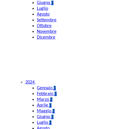
Giugno
1
Luglio
Agosto
Settembre
Ottobre
Novembre
Dicembre
2024
Gennaio
1
Febbraio
1
Marzo
2
Aprile
1
Maggio
1
Giugno
1
Luglio
1
Agosto