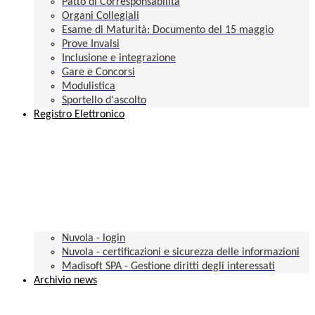
Patto di Corresponsabilità
Organi Collegiali
Esame di Maturità: Documento del 15 maggio
Prove Invalsi
Inclusione e integrazione
Gare e Concorsi
Modulistica
Sportello d'ascolto
Registro Elettronico
Nuvola - login
Nuvola - certificazioni e sicurezza delle informazioni
Madisoft SPA - Gestione diritti degli interessati
Archivio news