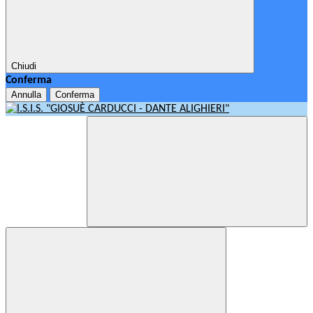
Chiudi
Conferma
Annulla
Conferma