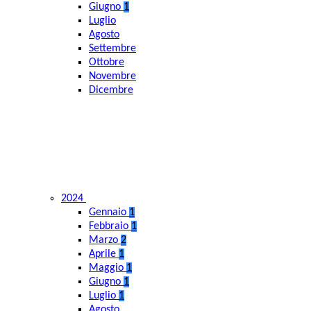
Giugno
1
Luglio
Agosto
Settembre
Ottobre
Novembre
Dicembre
2024
Gennaio
1
Febbraio
1
Marzo
2
Aprile
1
Maggio
1
Giugno
1
Luglio
1
Agosto