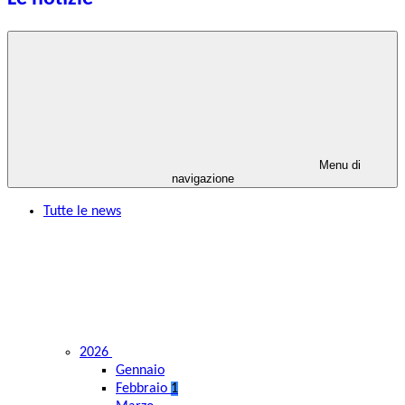
Menu di
navigazione
Tutte le news
2026
Gennaio
Febbraio
1