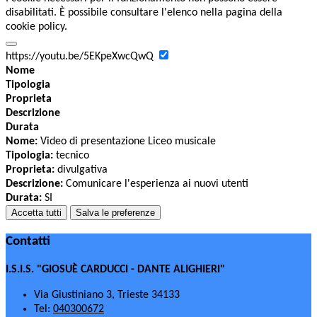
disabilitati. È possibile consultare l'elenco nella pagina della
cookie policy.
https://youtu.be/5EKpeXwcQwQ
Nome
Tipologia
Proprieta
Descrizione
Durata
Nome:
Video di presentazione Liceo musicale
Tipologia:
tecnico
Proprieta:
divulgativa
Descrizione:
Comunicare l'esperienza ai nuovi utenti
Durata:
SI
Accetta tutti
Salva le preferenze
Contatti
I.S.I.S. "GIOSUÈ CARDUCCI - DANTE ALIGHIERI"
Via Giustiniano 3, Trieste 34133
Tel:
040300672