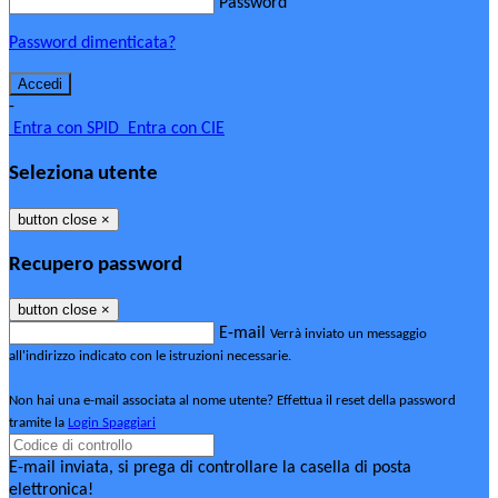
Password
Password dimenticata?
-
Entra con SPID
Entra con CIE
Seleziona utente
button close
×
Recupero password
button close
×
E-mail
Verrà inviato un messaggio
all'indirizzo indicato con le istruzioni necessarie.
Non hai una e-mail associata al nome utente? Effettua il reset della password
tramite la
Login Spaggiari
E-mail inviata, si prega di controllare la casella di posta
elettronica!