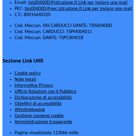
Email:
tsis00400D@istruzione.it
Link per inviare una mail
PEC:
tsis00400D@pec.istruzione.it
Link per inviare una mail
C.F.: 80016640320
Cod. Meccan. ISIS CARDUCCI DANTE: TSIS00400D
Cod. Meccan. CARDUCCI: TSPM004011
Cod. Meccan. DANTE: TSPC00401R
Sezione Link Utili
Cookie policy
Note legali
Informativa Privacy
Ufficio Relazioni con il Pubblico
Dichiarazione di accessibilità
Obiettivi di accessibilità
Whistleblowing
Gestione consensi cookie
Amministrazione trasparente
Pagina visualizzata
113066
volte