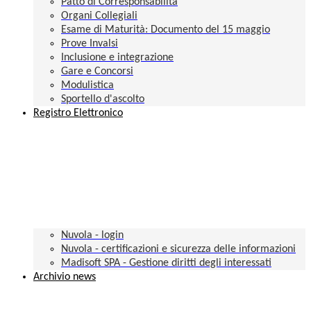
Patto di Corresponsabilità
Organi Collegiali
Esame di Maturità: Documento del 15 maggio
Prove Invalsi
Inclusione e integrazione
Gare e Concorsi
Modulistica
Sportello d'ascolto
Registro Elettronico
Nuvola - login
Nuvola - certificazioni e sicurezza delle informazioni
Madisoft SPA - Gestione diritti degli interessati
Archivio news