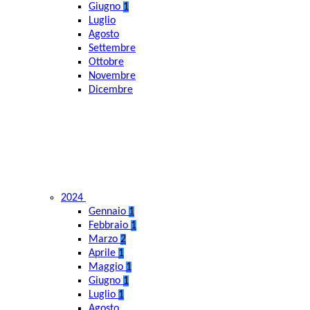
Giugno
1
Luglio
Agosto
Settembre
Ottobre
Novembre
Dicembre
2024
Gennaio
1
Febbraio
1
Marzo
2
Aprile
1
Maggio
1
Giugno
1
Luglio
1
Agosto