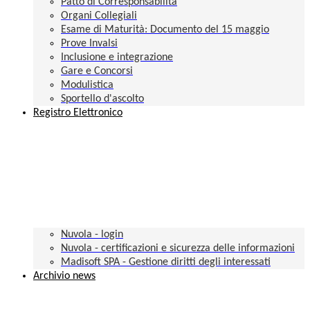
Patto di Corresponsabilità
Organi Collegiali
Esame di Maturità: Documento del 15 maggio
Prove Invalsi
Inclusione e integrazione
Gare e Concorsi
Modulistica
Sportello d'ascolto
Registro Elettronico
Nuvola - login
Nuvola - certificazioni e sicurezza delle informazioni
Madisoft SPA - Gestione diritti degli interessati
Archivio news