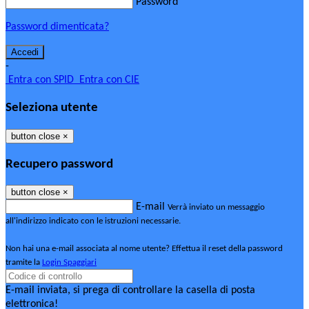
Password
Password dimenticata?
-
Entra con SPID
Entra con CIE
Seleziona utente
button close
×
Recupero password
button close
×
E-mail
Verrà inviato un messaggio
all'indirizzo indicato con le istruzioni necessarie.
Non hai una e-mail associata al nome utente? Effettua il reset della password
tramite la
Login Spaggiari
E-mail inviata, si prega di controllare la casella di posta
elettronica!