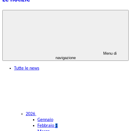
Menu di
navigazione
Tutte le news
2026
Gennaio
Febbraio
1