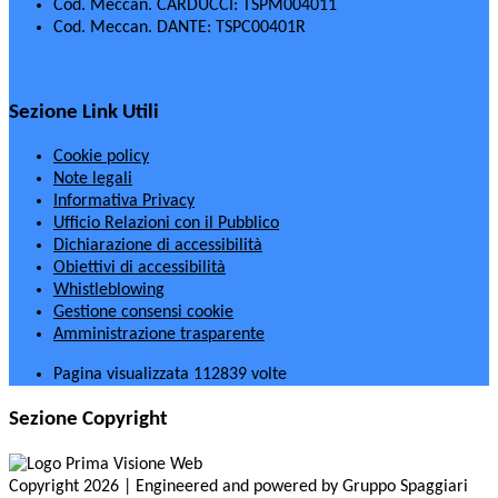
Cod. Meccan. CARDUCCI: TSPM004011
Cod. Meccan. DANTE: TSPC00401R
Sezione Link Utili
Cookie policy
Note legali
Informativa Privacy
Ufficio Relazioni con il Pubblico
Dichiarazione di accessibilità
Obiettivi di accessibilità
Whistleblowing
Gestione consensi cookie
Amministrazione trasparente
Pagina visualizzata
112839
volte
Sezione Copyright
Copyright 2026 | Engineered and powered by Gruppo Spaggiari