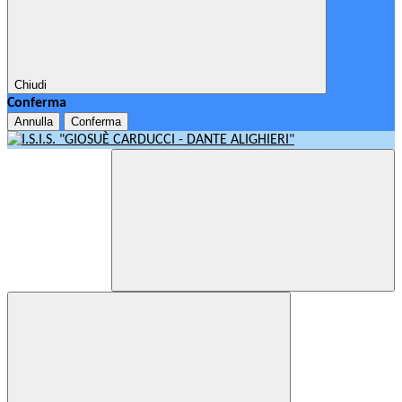
Chiudi
Conferma
Annulla
Conferma