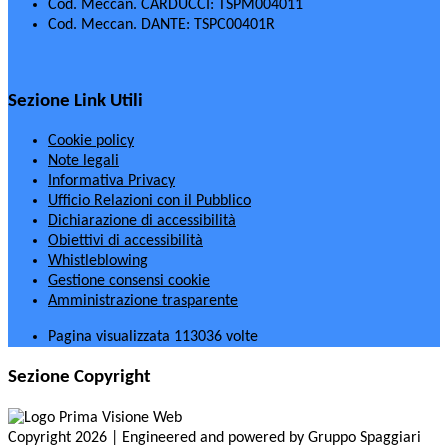
Cod. Meccan. CARDUCCI: TSPM004011
Cod. Meccan. DANTE: TSPC00401R
Sezione Link Utili
Cookie policy
Note legali
Informativa Privacy
Ufficio Relazioni con il Pubblico
Dichiarazione di accessibilità
Obiettivi di accessibilità
Whistleblowing
Gestione consensi cookie
Amministrazione trasparente
Pagina visualizzata
113036
volte
Sezione Copyright
Copyright 2026 | Engineered and powered by Gruppo Spaggiari