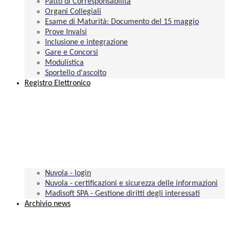
Patto di Corresponsabilità
Organi Collegiali
Esame di Maturità: Documento del 15 maggio
Prove Invalsi
Inclusione e integrazione
Gare e Concorsi
Modulistica
Sportello d'ascolto
Registro Elettronico
Nuvola - login
Nuvola - certificazioni e sicurezza delle informazioni
Madisoft SPA - Gestione diritti degli interessati
Archivio news