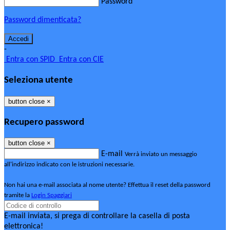
Password
Password dimenticata?
-
Entra con SPID
Entra con CIE
Seleziona utente
button close
×
Recupero password
button close
×
E-mail
Verrà inviato un messaggio
all'indirizzo indicato con le istruzioni necessarie.
Non hai una e-mail associata al nome utente? Effettua il reset della password
tramite la
Login Spaggiari
E-mail inviata, si prega di controllare la casella di posta
elettronica!