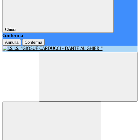
Chiudi
Conferma
Annulla
Conferma