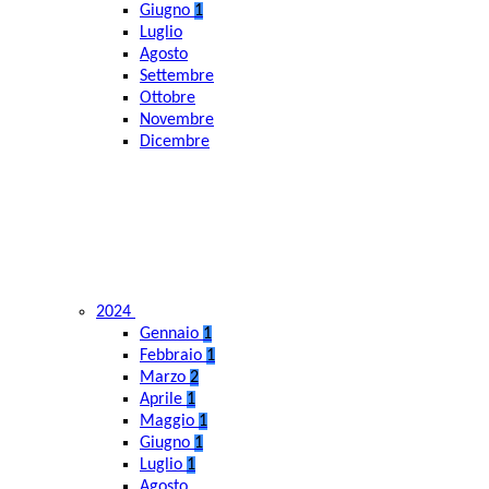
Giugno
1
Luglio
Agosto
Settembre
Ottobre
Novembre
Dicembre
2024
Gennaio
1
Febbraio
1
Marzo
2
Aprile
1
Maggio
1
Giugno
1
Luglio
1
Agosto