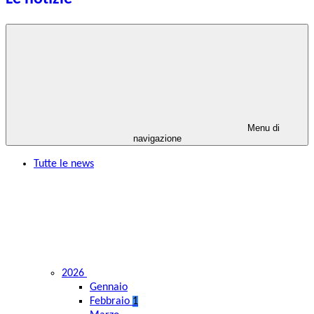
Menu di
navigazione
Tutte le news
2026
Gennaio
Febbraio
1