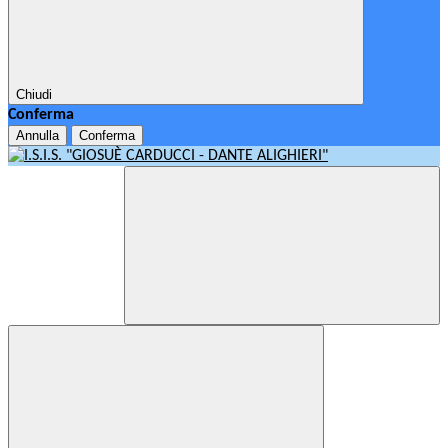
Chiudi
Conferma
Annulla
Conferma