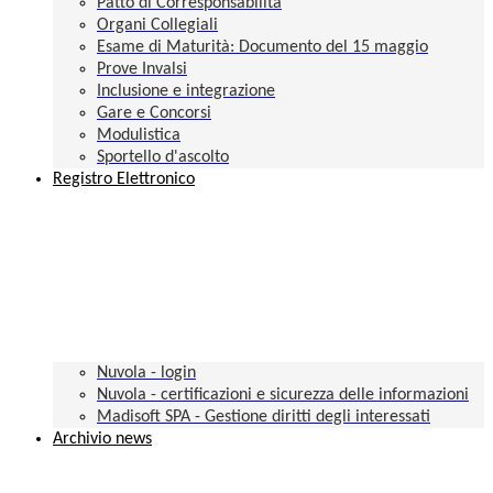
Patto di Corresponsabilità
Organi Collegiali
Esame di Maturità: Documento del 15 maggio
Prove Invalsi
Inclusione e integrazione
Gare e Concorsi
Modulistica
Sportello d'ascolto
Registro Elettronico
Nuvola - login
Nuvola - certificazioni e sicurezza delle informazioni
Madisoft SPA - Gestione diritti degli interessati
Archivio news