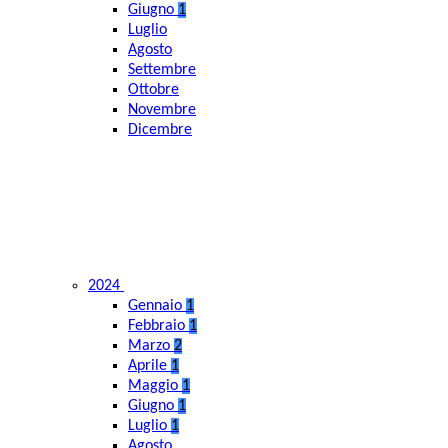
Giugno
1
Luglio
Agosto
Settembre
Ottobre
Novembre
Dicembre
2024
Gennaio
1
Febbraio
1
Marzo
2
Aprile
1
Maggio
1
Giugno
1
Luglio
1
Agosto