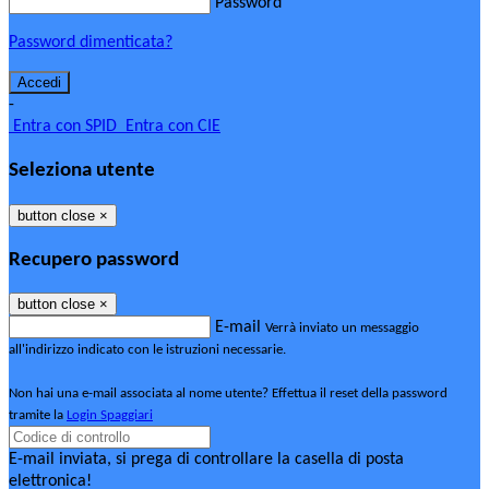
Password
Password dimenticata?
-
Entra con SPID
Entra con CIE
Seleziona utente
button close
×
Recupero password
button close
×
E-mail
Verrà inviato un messaggio
all'indirizzo indicato con le istruzioni necessarie.
Non hai una e-mail associata al nome utente? Effettua il reset della password
tramite la
Login Spaggiari
E-mail inviata, si prega di controllare la casella di posta
elettronica!