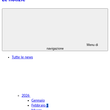
Menu di
navigazione
Tutte le news
2026
Gennaio
Febbraio
1