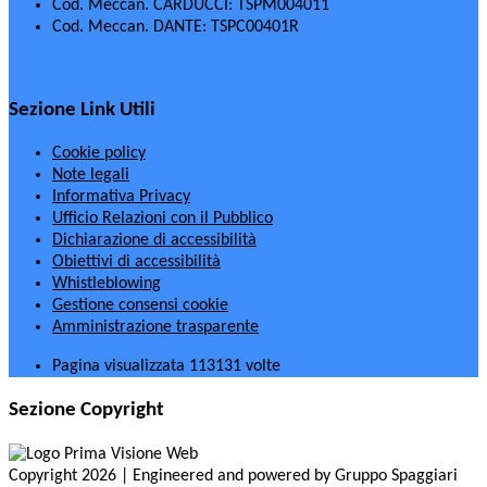
Cod. Meccan. CARDUCCI: TSPM004011
Cod. Meccan. DANTE: TSPC00401R
Sezione Link Utili
Cookie policy
Note legali
Informativa Privacy
Ufficio Relazioni con il Pubblico
Dichiarazione di accessibilità
Obiettivi di accessibilità
Whistleblowing
Gestione consensi cookie
Amministrazione trasparente
Pagina visualizzata
113131
volte
Sezione Copyright
Copyright 2026 | Engineered and powered by Gruppo Spaggiari