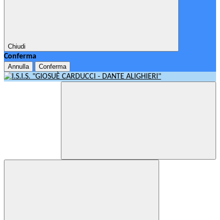
Chiudi
Conferma
Annulla
Conferma