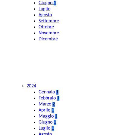
Giugno
1
Luglio
Agosto
Settembre
Ottobre
Novembre
Dicembre
2024
Gennaio
1
Febbraio
1
Marzo
2
Aprile
1
Maggio
1
Giugno
1
Luglio
1
Agosto