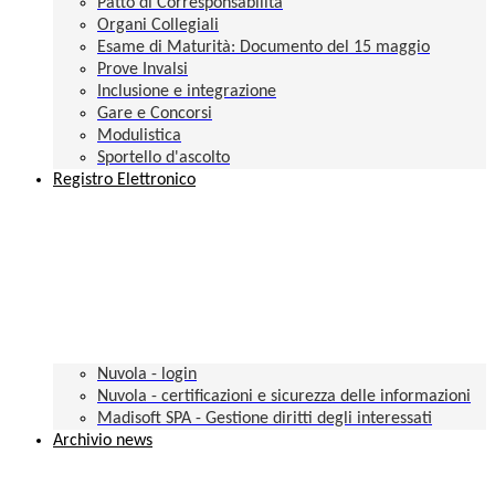
Patto di Corresponsabilità
Organi Collegiali
Esame di Maturità: Documento del 15 maggio
Prove Invalsi
Inclusione e integrazione
Gare e Concorsi
Modulistica
Sportello d'ascolto
Registro Elettronico
Nuvola - login
Nuvola - certificazioni e sicurezza delle informazioni
Madisoft SPA - Gestione diritti degli interessati
Archivio news