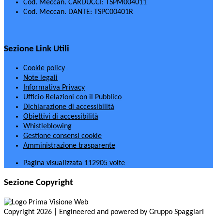
Cod. Meccan. CARDUCCI: TSPM004011
Cod. Meccan. DANTE: TSPC00401R
Sezione Link Utili
Cookie policy
Note legali
Informativa Privacy
Ufficio Relazioni con il Pubblico
Dichiarazione di accessibilità
Obiettivi di accessibilità
Whistleblowing
Gestione consensi cookie
Amministrazione trasparente
Pagina visualizzata
112905
volte
Sezione Copyright
Copyright 2026 | Engineered and powered by Gruppo Spaggiari