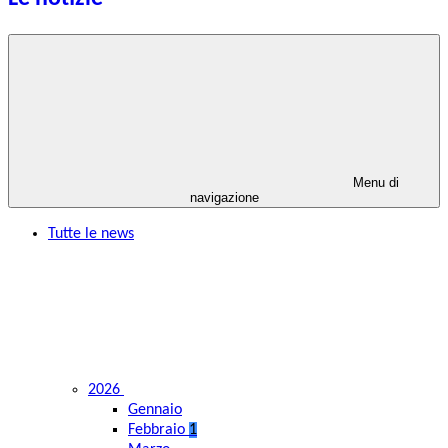
Menu di
navigazione
Tutte le news
2026
Gennaio
Febbraio
1