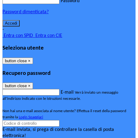
Password
Password dimenticata?
-
Entra con SPID
Entra con CIE
Seleziona utente
button close
×
Recupero password
button close
×
E-mail
Verrà inviato un messaggio
all'indirizzo indicato con le istruzioni necessarie.
Non hai una e-mail associata al nome utente? Effettua il reset della password
tramite la
Login Spaggiari
E-mail inviata, si prega di controllare la casella di posta
elettronica!