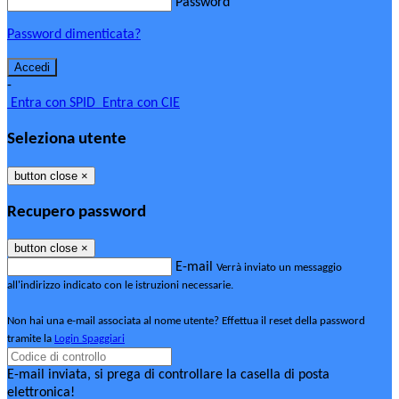
Password
Password dimenticata?
-
Entra con SPID
Entra con CIE
Seleziona utente
button close
×
Recupero password
button close
×
E-mail
Verrà inviato un messaggio
all'indirizzo indicato con le istruzioni necessarie.
Non hai una e-mail associata al nome utente? Effettua il reset della password
tramite la
Login Spaggiari
E-mail inviata, si prega di controllare la casella di posta
elettronica!