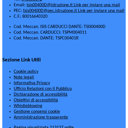
Email:
tsis00400D@istruzione.it
Link per inviare una mail
PEC:
tsis00400D@pec.istruzione.it
Link per inviare una mail
C.F.: 80016640320
Cod. Meccan. ISIS CARDUCCI DANTE: TSIS00400D
Cod. Meccan. CARDUCCI: TSPM004011
Cod. Meccan. DANTE: TSPC00401R
Sezione Link Utili
Cookie policy
Note legali
Informativa Privacy
Ufficio Relazioni con il Pubblico
Dichiarazione di accessibilità
Obiettivi di accessibilità
Whistleblowing
Gestione consensi cookie
Amministrazione trasparente
Pagina visualizzata
113137
volte