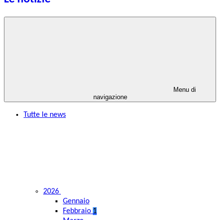
Menu di
navigazione
Tutte le news
2026
Gennaio
Febbraio
1