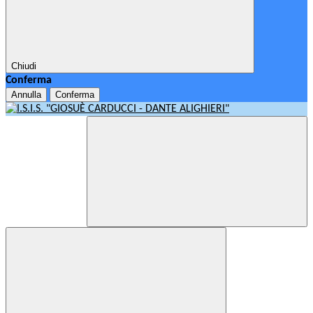
Chiudi
Conferma
Annulla
Conferma