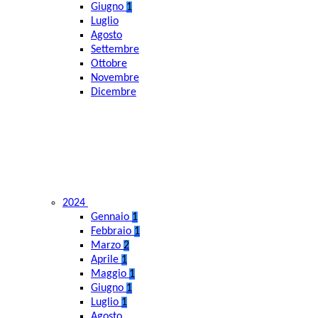
Giugno
1
Luglio
Agosto
Settembre
Ottobre
Novembre
Dicembre
2024
Gennaio
1
Febbraio
1
Marzo
2
Aprile
1
Maggio
1
Giugno
1
Luglio
1
Agosto