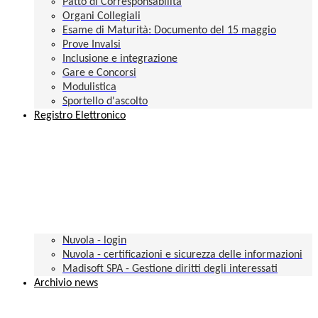
Patto di Corresponsabilità
Organi Collegiali
Esame di Maturità: Documento del 15 maggio
Prove Invalsi
Inclusione e integrazione
Gare e Concorsi
Modulistica
Sportello d'ascolto
Registro Elettronico
Nuvola - login
Nuvola - certificazioni e sicurezza delle informazioni
Madisoft SPA - Gestione diritti degli interessati
Archivio news