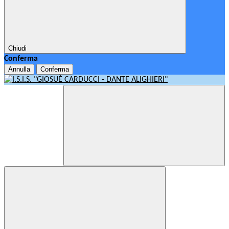
Chiudi
Conferma
Annulla
Conferma