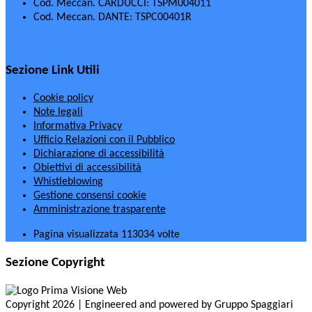
Cod. Meccan. CARDUCCI: TSPM004011
Cod. Meccan. DANTE: TSPC00401R
Sezione Link Utili
Cookie policy
Note legali
Informativa Privacy
Ufficio Relazioni con il Pubblico
Dichiarazione di accessibilità
Obiettivi di accessibilità
Whistleblowing
Gestione consensi cookie
Amministrazione trasparente
Pagina visualizzata
113034
volte
Sezione Copyright
Copyright 2026 | Engineered and powered by Gruppo Spaggiari