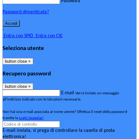
Password
Password dimenticata?
-
Entra con SPID
Entra con CIE
Seleziona utente
button close
×
Recupero password
button close
×
E-mail
Verrà inviato un messaggio
all'indirizzo indicato con le istruzioni necessarie.
Non hai una e-mail associata al nome utente? Effettua il reset della password
tramite la
Login Spaggiari
E-mail inviata, si prega di controllare la casella di posta
elettronica!