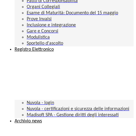
Patto di Corresponsabilità
Organi Collegiali
Esame di Maturità: Documento del 15 maggio
Prove Invalsi
Inclusione e integrazione
Gare e Concorsi
Modulistica
Sportello d'ascolto
Registro Elettronico
Nuvola - login
Nuvola - certificazioni e sicurezza delle informazioni
Madisoft SPA - Gestione diritti degli interessati
Archivio news