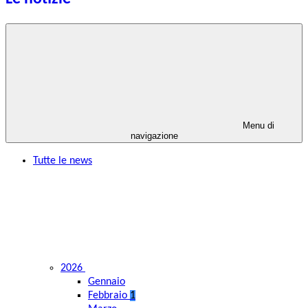
Menu di
navigazione
Tutte le news
2026
Gennaio
Febbraio
1