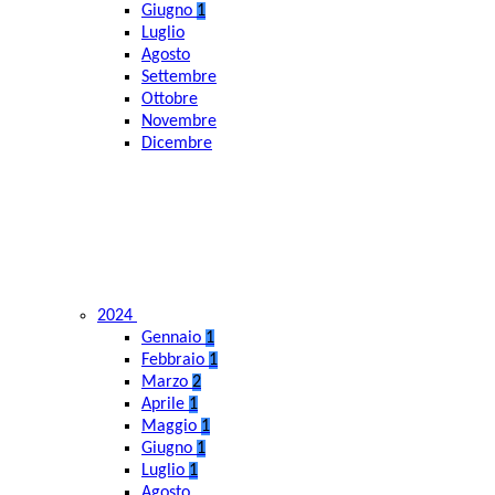
Giugno
1
Luglio
Agosto
Settembre
Ottobre
Novembre
Dicembre
2024
Gennaio
1
Febbraio
1
Marzo
2
Aprile
1
Maggio
1
Giugno
1
Luglio
1
Agosto