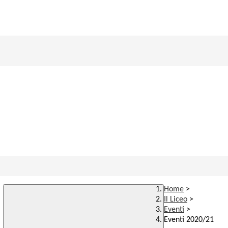
Home
>
Il Liceo
>
Eventi
>
Eventi 2020/21