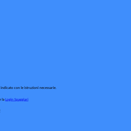
 indicato con le istruzioni necessarie.
e la
Login Spaggiari
!