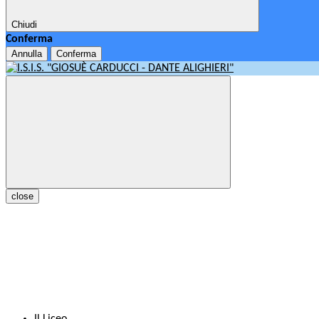
Chiudi
Conferma
Annulla
Conferma
close