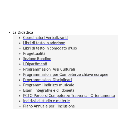
La Didattica
Coordinatori Verbalizzanti
Libri di testo in adozione
Libri di testo in comodato d'uso
Progettualità
Sezione Rondine
I Dipartimenti
Programmazioni Assi Culturali
Programmazioni per Competenze chiave europee
Programmazioni Disciplinari
Programmi indirizzo musicale
Esami integrativi e di idoneità
PCTO Percorsi Competenze Trasversali Orientamento
Indirizzi di studio e materie
Piano Annuale per l'Inclusione