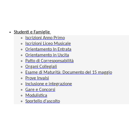
Studenti e Famiglie
Iscrizioni Anno Primo
Iscrizioni Liceo Musicale
Orientamento In Entrata
Orientamento in Uscita
Patto di Corresponsabilità
Organi Collegiali
Esame di Maturità: Documento del 15 maggio
Prove Invalsi
Inclusione e integrazione
Gare e Concorsi
Modulistica
Sportello d'ascolto