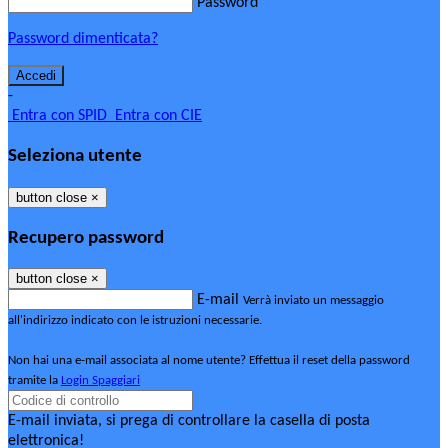
Password
Password dimenticata?
-
Entra con SPID
Entra con CIE
Seleziona utente
button close
×
Recupero password
button close
×
E-mail
Verrà inviato un messaggio
all'indirizzo indicato con le istruzioni necessarie.
Non hai una e-mail associata al nome utente? Effettua il reset della password
tramite la
Login Spaggiari
E-mail inviata, si prega di controllare la casella di posta
elettronica!