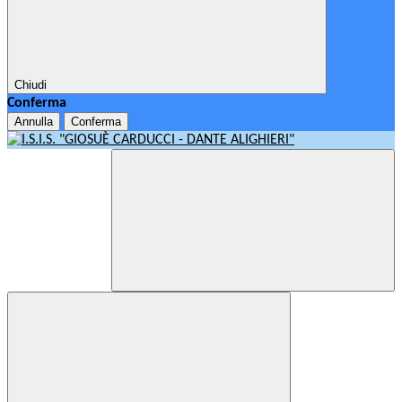
Chiudi
Conferma
Annulla
Conferma