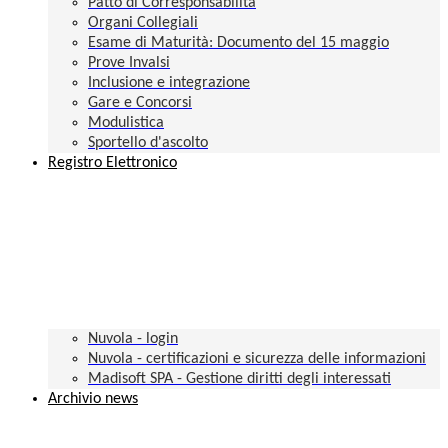
Patto di Corresponsabilità
Organi Collegiali
Esame di Maturità: Documento del 15 maggio
Prove Invalsi
Inclusione e integrazione
Gare e Concorsi
Modulistica
Sportello d'ascolto
Registro Elettronico
Nuvola - login
Nuvola - certificazioni e sicurezza delle informazioni
Madisoft SPA - Gestione diritti degli interessati
Archivio news