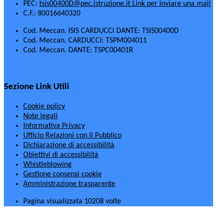
PEC:
tsis00400D@pec.istruzione.it
Link per inviare una mail
C.F.: 80016640320
Cod. Meccan. ISIS CARDUCCI DANTE: TSIS00400D
Cod. Meccan. CARDUCCI: TSPM004011
Cod. Meccan. DANTE: TSPC00401R
Sezione Link Utili
Cookie policy
Note legali
Informativa Privacy
Ufficio Relazioni con il Pubblico
Dichiarazione di accessibilità
Obiettivi di accessibilità
Whistleblowing
Gestione consensi cookie
Amministrazione trasparente
Pagina visualizzata
10208
volte