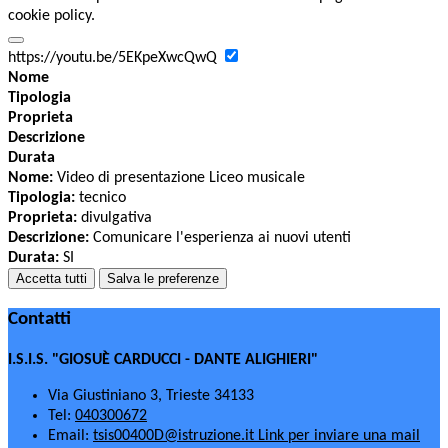
cookie policy.
https://youtu.be/5EKpeXwcQwQ
Nome
Tipologia
Proprieta
Descrizione
Durata
Nome:
Video di presentazione Liceo musicale
Tipologia:
tecnico
Proprieta:
divulgativa
Descrizione:
Comunicare l'esperienza ai nuovi utenti
Durata:
SI
Accetta tutti
Salva le preferenze
Contatti
I.S.I.S. "GIOSUÈ CARDUCCI - DANTE ALIGHIERI"
Via Giustiniano 3, Trieste 34133
Tel:
040300672
Email:
tsis00400D@istruzione.it
Link per inviare una mail