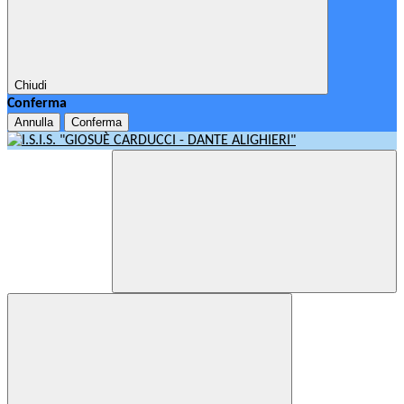
Chiudi
Conferma
Annulla
Conferma