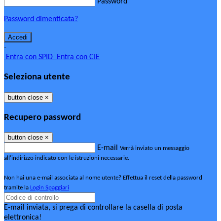
Password
Password dimenticata?
-
Entra con SPID
Entra con CIE
Seleziona utente
button close
×
Recupero password
button close
×
E-mail
Verrà inviato un messaggio
all'indirizzo indicato con le istruzioni necessarie.
Non hai una e-mail associata al nome utente? Effettua il reset della password
tramite la
Login Spaggiari
E-mail inviata, si prega di controllare la casella di posta
elettronica!