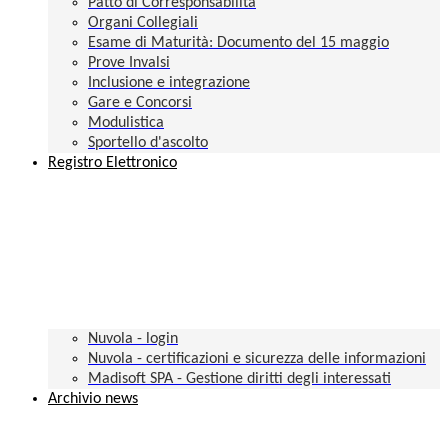
Patto di Corresponsabilità
Organi Collegiali
Esame di Maturità: Documento del 15 maggio
Prove Invalsi
Inclusione e integrazione
Gare e Concorsi
Modulistica
Sportello d'ascolto
Registro Elettronico
Nuvola - login
Nuvola - certificazioni e sicurezza delle informazioni
Madisoft SPA - Gestione diritti degli interessati
Archivio news