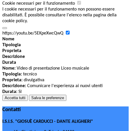
Cookie necessari per il funzionamento
I cookie necessari per il funzionamento non possono essere
disabilitati. È possibile consultare l'elenco nella pagina della
cookie policy.
https://youtu.be/5EKpeXwcQwQ
Nome
Tipologia
Proprieta
Descrizione
Durata
Nome:
Video di presentazione Liceo musicale
Tipologia:
tecnico
Proprieta:
divulgativa
Descrizione:
Comunicare l'esperienza ai nuovi utenti
Durata:
SI
Accetta tutti
Salva le preferenze
Contatti
I.S.I.S. "GIOSUÈ CARDUCCI - DANTE ALIGHIERI"