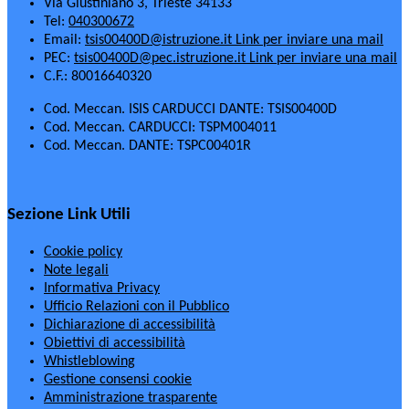
Via Giustiniano 3, Trieste 34133
Tel:
040300672
Email:
tsis00400D@istruzione.it
Link per inviare una mail
PEC:
tsis00400D@pec.istruzione.it
Link per inviare una mail
C.F.: 80016640320
Cod. Meccan. ISIS CARDUCCI DANTE: TSIS00400D
Cod. Meccan. CARDUCCI: TSPM004011
Cod. Meccan. DANTE: TSPC00401R
Sezione Link Utili
Cookie policy
Note legali
Informativa Privacy
Ufficio Relazioni con il Pubblico
Dichiarazione di accessibilità
Obiettivi di accessibilità
Whistleblowing
Gestione consensi cookie
Amministrazione trasparente