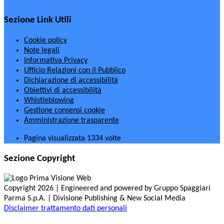
Sezione Link Utili
Cookie policy
Note legali
Informativa Privacy
Ufficio Relazioni con il Pubblico
Dichiarazione di accessibilità
Obiettivi di accessibilità
Whistleblowing
Gestione consensi cookie
Amministrazione trasparente
Pagina visualizzata
1334
volte
Sezione Copyright
Copyright 2026 | Engineered and powered by Gruppo Spaggiari
Parma S.p.A. | Divisione Publishing & New Social Media
Disclaimer trattamento dati personali