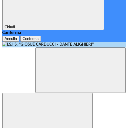
Chiudi
Conferma
Annulla
Conferma