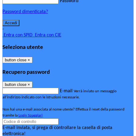
Password
Password dimenticata?
-
Entra con SPID
Entra con CIE
Seleziona utente
button close
×
Recupero password
button close
×
E-mail
Verrà inviato un messaggio
all'indirizzo indicato con le istruzioni necessarie.
Non hai una e-mail associata al nome utente? Effettua il reset della password
tramite la
Login Spaggiari
E-mail inviata, si prega di controllare la casella di posta
elettronica!