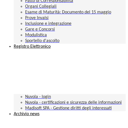
Patto di Corresponsabilità
Organi Collegiali
Esame di Maturità: Documento del 15 maggio
Prove Invalsi
Inclusione e integrazione
Gare e Concorsi
Modulistica
Sportello d'ascolto
Registro Elettronico
Nuvola - login
Nuvola - certificazioni e sicurezza delle informazioni
Madisoft SPA - Gestione diritti degli interessati
Archivio news