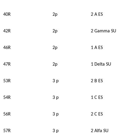
40R
2p
2 A ES
42R
2p
2 Gamma SU
46R
2p
1 A ES
47R
2p
1 Delta SU
53R
3 p
2 B ES
54R
3 p
1 C ES
56R
3 p
2 C ES
57R
3 p
2 Alfa SU