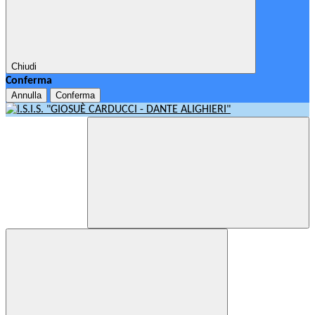
Chiudi
Conferma
Annulla
Conferma