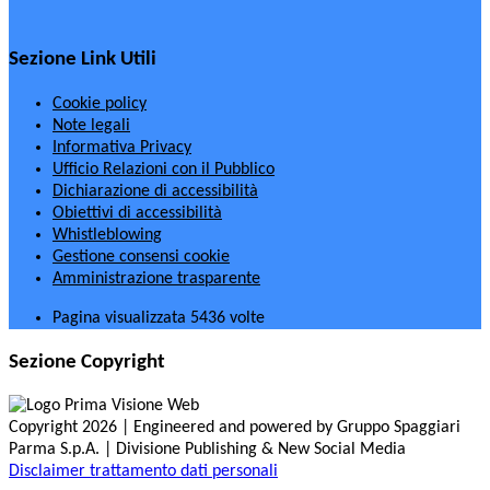
Sezione Link Utili
Cookie policy
Note legali
Informativa Privacy
Ufficio Relazioni con il Pubblico
Dichiarazione di accessibilità
Obiettivi di accessibilità
Whistleblowing
Gestione consensi cookie
Amministrazione trasparente
Pagina visualizzata
5436
volte
Sezione Copyright
Copyright 2026 | Engineered and powered by Gruppo Spaggiari
Parma S.p.A. | Divisione Publishing & New Social Media
Disclaimer trattamento dati personali