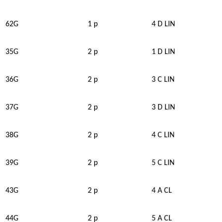
62G
1 p
4 D LIN
35G
2 p
1 D LIN
36G
2 p
3 C LIN
37G
2 p
3 D LIN
38G
2 p
4 C LIN
39G
2 p
5 C LIN
43G
2 p
4 A CL
44G
2 p
5 A CL