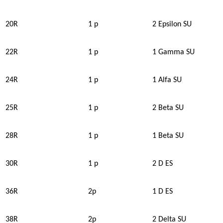
20R
1 p
2 Epsilon SU
22R
1 p
1 Gamma SU
24R
1 p
1 Alfa SU
25R
1 p
2 Beta SU
28R
1 p
1 Beta SU
30R
1 p
2 D ES
36R
2p
1 D ES
38R
2p
2 Delta SU