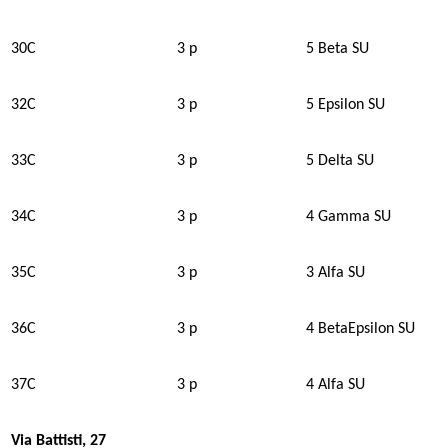
30C
3 p
5 Beta SU
32C
3 p
5 Epsilon SU
33C
3 p
5 Delta SU
34C
3 p
4 Gamma SU
35C
3 p
3 Alfa SU
36C
3 p
4 BetaEpsilon SU
37C
3 p
4 Alfa SU
Via Battisti, 27