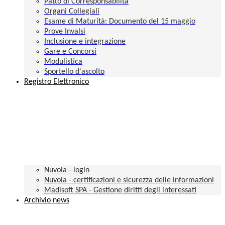
Patto di Corresponsabilità
Organi Collegiali
Esame di Maturità: Documento del 15 maggio
Prove Invalsi
Inclusione e integrazione
Gare e Concorsi
Modulistica
Sportello d'ascolto
Registro Elettronico
Nuvola - login
Nuvola - certificazioni e sicurezza delle informazioni
Madisoft SPA - Gestione diritti degli interessati
Archivio news