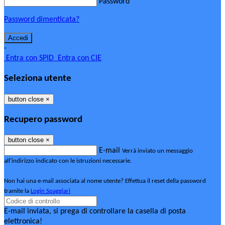
Password
Password dimenticata?
-
Entra con SPID
Entra con CIE
Seleziona utente
button close
×
Recupero password
button close
×
E-mail
Verrà inviato un messaggio
all'indirizzo indicato con le istruzioni necessarie.
Non hai una e-mail associata al nome utente? Effettua il reset della password
tramite la
Login Spaggiari
E-mail inviata, si prega di controllare la casella di posta
elettronica!