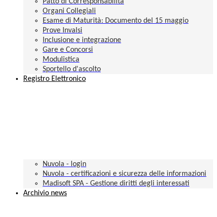
Patto di Corresponsabilità
Organi Collegiali
Esame di Maturità: Documento del 15 maggio
Prove Invalsi
Inclusione e integrazione
Gare e Concorsi
Modulistica
Sportello d'ascolto
Registro Elettronico
Nuvola - login
Nuvola - certificazioni e sicurezza delle informazioni
Madisoft SPA - Gestione diritti degli interessati
Archivio news