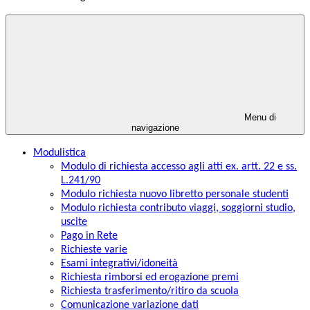
Menu di
navigazione
Modulistica
Modulo di richiesta accesso agli atti ex. artt. 22 e ss.
L.241/90
Modulo richiesta nuovo libretto personale studenti
Modulo richiesta contributo viaggi, soggiorni studio,
uscite
Pago in Rete
Richieste varie
Esami integrativi/idoneità
Richiesta rimborsi ed erogazione premi
Richiesta trasferimento/ritiro da scuola
Comunicazione variazione dati