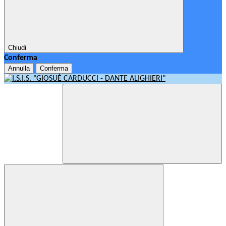
Chiudi
Conferma
Annulla
Conferma