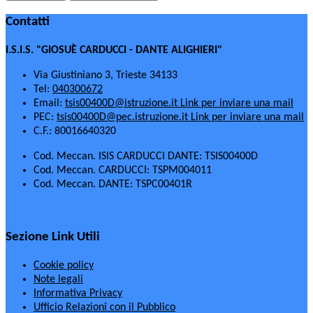
Contatti
I.S.I.S. "GIOSUÈ CARDUCCI - DANTE ALIGHIERI"
Via Giustiniano 3, Trieste 34133
Tel:
040300672
Email:
tsis00400D@istruzione.it
Link per inviare una mail
PEC:
tsis00400D@pec.istruzione.it
Link per inviare una mail
C.F.: 80016640320
Cod. Meccan. ISIS CARDUCCI DANTE: TSIS00400D
Cod. Meccan. CARDUCCI: TSPM004011
Cod. Meccan. DANTE: TSPC00401R
Sezione Link Utili
Cookie policy
Note legali
Informativa Privacy
Ufficio Relazioni con il Pubblico