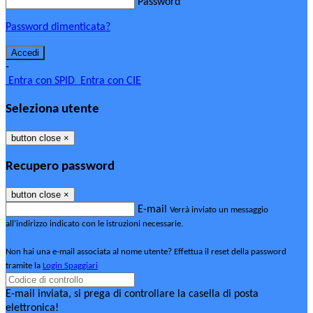
Password
Password dimenticata?
-
Entra con SPID
Entra con CIE
Seleziona utente
button close
×
Recupero password
button close
×
E-mail
Verrà inviato un messaggio
all'indirizzo indicato con le istruzioni necessarie.
Non hai una e-mail associata al nome utente? Effettua il reset della password
tramite la
Login Spaggiari
E-mail inviata, si prega di controllare la casella di posta
elettronica!