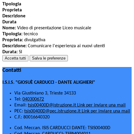
Tipologia
Proprieta
Descrizione
Durata
Nome:
Video di presentazione Liceo musicale
Tipologia:
tecnico
Proprieta:
divulgativa
Descrizione:
Comunicare l'esperienza ai nuovi utenti
Durata:
SI
Accetta tutti
Salva le preferenze
Contatti
I.S.I.S. "GIOSUÈ CARDUCCI - DANTE ALIGHIERI"
Via Giustiniano 3, Trieste 34133
Tel:
040300672
Email:
tsis00400D@istruzione.it
Link per inviare una mail
PEC:
tsis00400D@pec.istruzione.it
Link per inviare una mail
C.F.: 80016640320
Cod. Meccan. ISIS CARDUCCI DANTE: TSIS00400D
Cod. Meccan. CARDUCCI: TSPM004011