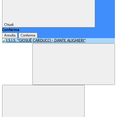
Chiudi
Conferma
Annulla
Conferma