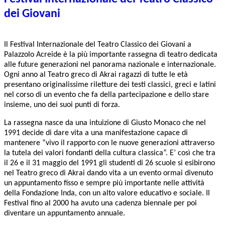
dei Giovani
Il Festival Internazionale del Teatro Classico dei Giovani a
Palazzolo Acreide è la più importante rassegna di teatro dedicata
alle future generazioni nel panorama nazionale e internazionale.
Ogni anno al Teatro greco di Akrai ragazzi di tutte le età
presentano originalissime riletture dei testi classici, greci e latini
nel corso di un evento che fa della partecipazione e dello stare
insieme, uno dei suoi punti di forza.
La rassegna nasce da una intuizione di Giusto Monaco che nel
1991 decide di dare vita a una manifestazione capace di
mantenere “vivo il rapporto con le nuove generazioni attraverso
la tutela dei valori fondanti della cultura classica”. E’ così che tra
il 26 e il 31 maggio del 1991 gli studenti di 26 scuole si esibirono
nel Teatro greco di Akrai dando vita a un evento ormai divenuto
un appuntamento fisso e sempre più importante nelle attività
della Fondazione Inda, con un alto valore educativo e sociale. Il
Festival fino al 2000 ha avuto una cadenza biennale per poi
diventare un appuntamento annuale.