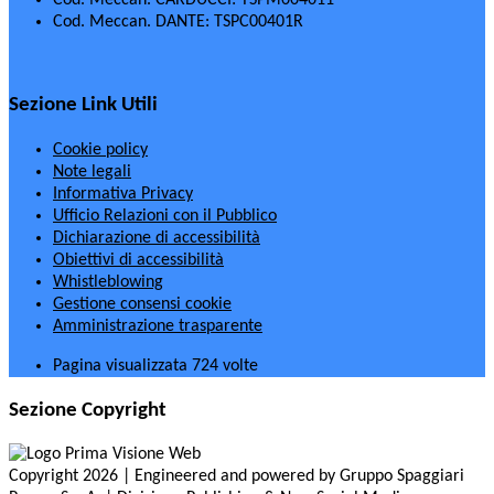
Cod. Meccan. DANTE: TSPC00401R
Sezione Link Utili
Cookie policy
Note legali
Informativa Privacy
Ufficio Relazioni con il Pubblico
Dichiarazione di accessibilità
Obiettivi di accessibilità
Whistleblowing
Gestione consensi cookie
Amministrazione trasparente
Pagina visualizzata
724
volte
Sezione Copyright
Copyright 2026 | Engineered and powered by Gruppo Spaggiari