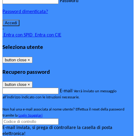
Password
Password dimenticata?
-
Entra con SPID
Entra con CIE
Seleziona utente
button close
×
Recupero password
button close
×
E-mail
Verrà inviato un messaggio
all'indirizzo indicato con le istruzioni necessarie.
Non hai una e-mail associata al nome utente? Effettua il reset della password
tramite la
Login Spaggiari
E-mail inviata, si prega di controllare la casella di posta
elettronica!