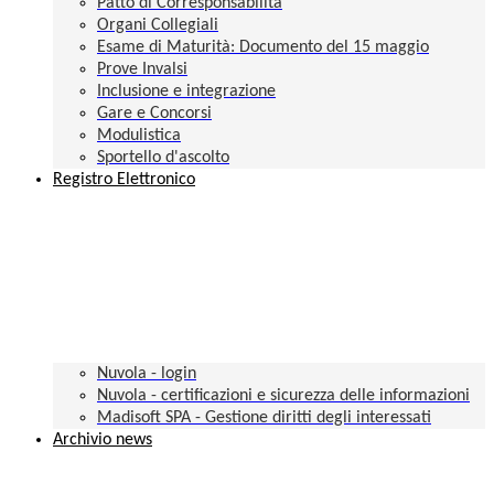
Patto di Corresponsabilità
Organi Collegiali
Esame di Maturità: Documento del 15 maggio
Prove Invalsi
Inclusione e integrazione
Gare e Concorsi
Modulistica
Sportello d'ascolto
Registro Elettronico
Nuvola - login
Nuvola - certificazioni e sicurezza delle informazioni
Madisoft SPA - Gestione diritti degli interessati
Archivio news