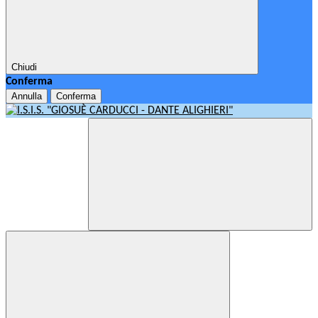
Chiudi
Conferma
Annulla
Conferma