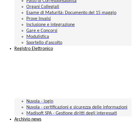
Patto di Corresponsabilità
Organi Collegiali
Esame di Maturità: Documento del 15 maggio
Prove Invalsi
Inclusione e integrazione
Gare e Concorsi
Modulistica
Sportello d'ascolto
Registro Elettronico
Nuvola - login
Nuvola - certificazioni e sicurezza delle informazioni
Madisoft SPA - Gestione diritti degli interessati
Archivio news