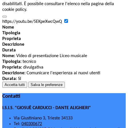
disabilitati. È possibile consultare l'elenco nella pagina della
cookie policy.
https://youtu.be/5EKpeXwcQwQ
Nome
Tipologia
Proprieta
Descrizione
Durata
Nome:
Video di presentazione Liceo musicale
Tipologia:
tecnico
Proprieta:
divulgativa
Descrizione:
Comunicare l'esperienza ai nuovi utenti
Durata:
SI
Accetta tutti
Salva le preferenze
Contatti
I.S.I.S. "GIOSUÈ CARDUCCI - DANTE ALIGHIERI"
Via Giustiniano 3, Trieste 34133
Tel:
040300672