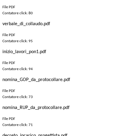
File PDF
Contatore click: 80
verbale_di_collaudo.pdf
File PDF
Contatore click: 95
inizio_lavori_pon1.pdf
File PDF
Contatore click: 94
nomina_GOP_da_protocollare.pdf
File PDF
Contatore click: 73
nomina_RUP_da_protocollare.pdf
File PDF
Contatore click: 71
decreto_incarico_progettista.pdf