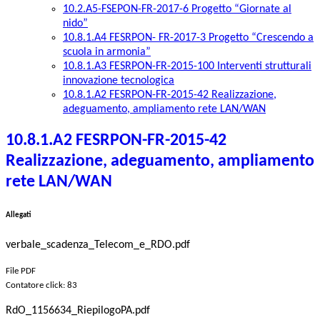
10.2.A5-FSEPON-FR-2017-6 Progetto “Giornate al
nido”
10.8.1.A4 FESRPON- FR-2017-3 Progetto “Crescendo a
scuola in armonia”
10.8.1.A3 FESRPON-FR-2015-100 Interventi strutturali
innovazione tecnologica
10.8.1.A2 FESRPON-FR-2015-42 Realizzazione,
adeguamento, ampliamento rete LAN/WAN
10.8.1.A2 FESRPON-FR-2015-42
Realizzazione, adeguamento, ampliamento
rete LAN/WAN
Allegati
verbale_scadenza_Telecom_e_RDO.pdf
File PDF
Contatore click: 83
RdO_1156634_RiepilogoPA.pdf