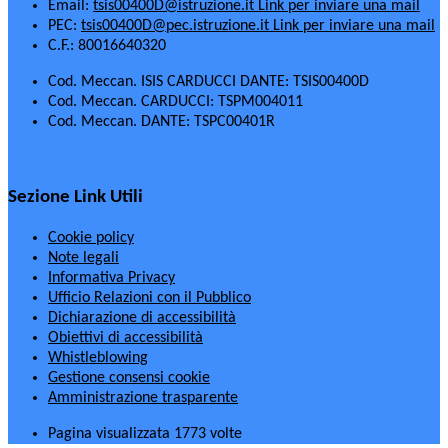
Email:
tsis00400D@istruzione.it
Link per inviare una mail
PEC:
tsis00400D@pec.istruzione.it
Link per inviare una mail
C.F.: 80016640320
Cod. Meccan. ISIS CARDUCCI DANTE: TSIS00400D
Cod. Meccan. CARDUCCI: TSPM004011
Cod. Meccan. DANTE: TSPC00401R
Sezione Link Utili
Cookie policy
Note legali
Informativa Privacy
Ufficio Relazioni con il Pubblico
Dichiarazione di accessibilità
Obiettivi di accessibilità
Whistleblowing
Gestione consensi cookie
Amministrazione trasparente
Pagina visualizzata
1773
volte