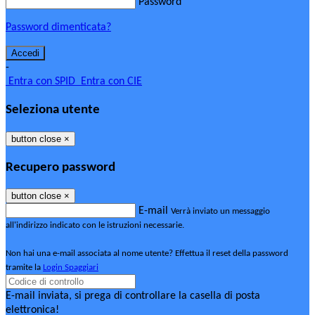
Password
Password dimenticata?
-
Entra con SPID
Entra con CIE
Seleziona utente
button close
×
Recupero password
button close
×
E-mail
Verrà inviato un messaggio
all'indirizzo indicato con le istruzioni necessarie.
Non hai una e-mail associata al nome utente? Effettua il reset della password
tramite la
Login Spaggiari
E-mail inviata, si prega di controllare la casella di posta
elettronica!