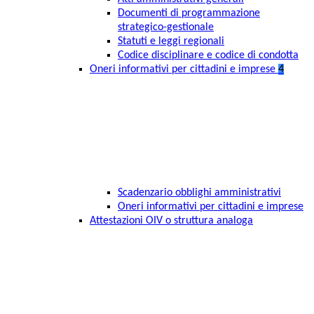
Documenti di programmazione
strategico-gestionale
Statuti e leggi regionali
Codice disciplinare e codice di condotta
Oneri informativi per cittadini e imprese
4
Scadenzario obblighi amministrativi
Oneri informativi per cittadini e imprese
Attestazioni OIV o struttura analoga