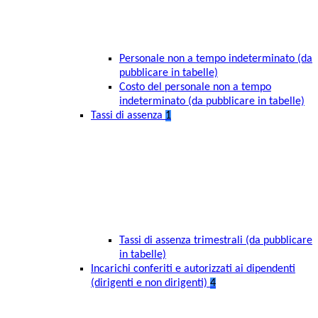
Personale non a tempo indeterminato (da
pubblicare in tabelle)
Costo del personale non a tempo
indeterminato (da pubblicare in tabelle)
Tassi di assenza
1
Tassi di assenza trimestrali (da pubblicare
in tabelle)
Incarichi conferiti e autorizzati ai dipendenti
(dirigenti e non dirigenti)
4