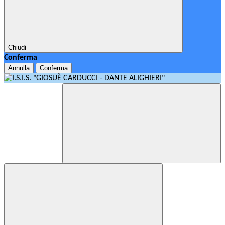
Chiudi
Conferma
Annulla
Conferma