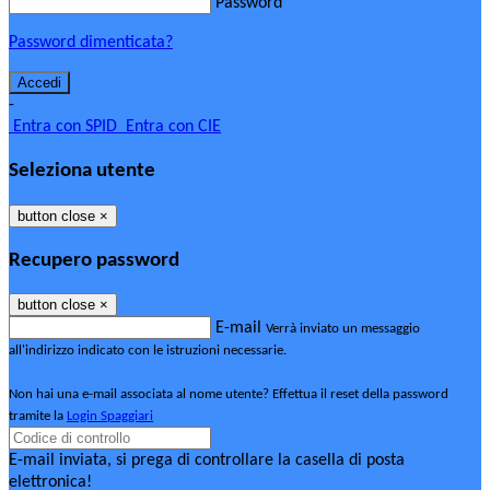
Password
Password dimenticata?
-
Entra con SPID
Entra con CIE
Seleziona utente
button close
×
Recupero password
button close
×
E-mail
Verrà inviato un messaggio
all'indirizzo indicato con le istruzioni necessarie.
Non hai una e-mail associata al nome utente? Effettua il reset della password
tramite la
Login Spaggiari
E-mail inviata, si prega di controllare la casella di posta
elettronica!