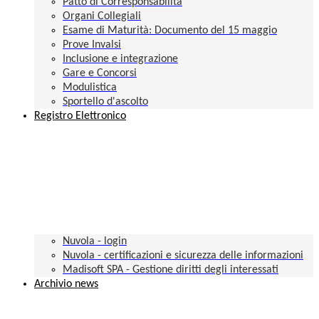
Patto di Corresponsabilità
Organi Collegiali
Esame di Maturità: Documento del 15 maggio
Prove Invalsi
Inclusione e integrazione
Gare e Concorsi
Modulistica
Sportello d'ascolto
Registro Elettronico
Nuvola - login
Nuvola - certificazioni e sicurezza delle informazioni
Madisoft SPA - Gestione diritti degli interessati
Archivio news