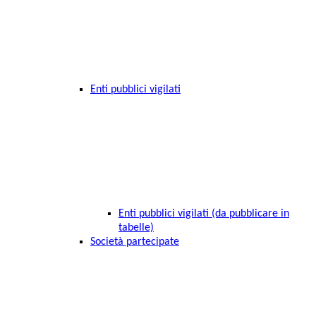
Enti pubblici vigilati
Enti pubblici vigilati (da pubblicare in
tabelle)
Società partecipate