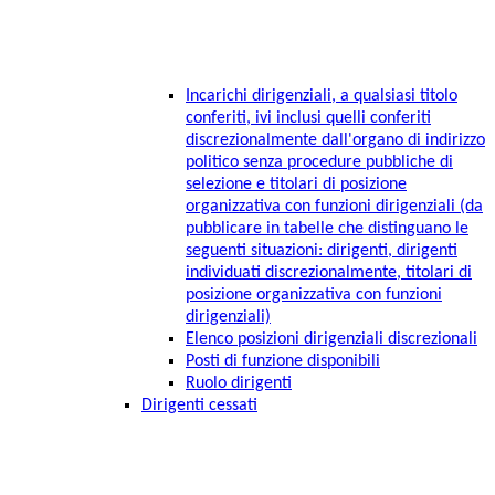
Incarichi dirigenziali, a qualsiasi titolo
conferiti, ivi inclusi quelli conferiti
discrezionalmente dall'organo di indirizzo
politico senza procedure pubbliche di
selezione e titolari di posizione
organizzativa con funzioni dirigenziali (da
pubblicare in tabelle che distinguano le
seguenti situazioni: dirigenti, dirigenti
individuati discrezionalmente, titolari di
posizione organizzativa con funzioni
dirigenziali)
Elenco posizioni dirigenziali discrezionali
Posti di funzione disponibili
Ruolo dirigenti
Dirigenti cessati