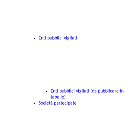
Enti pubblici vigilati
Enti pubblici vigilati (da pubblicare in
tabelle)
Società partecipate