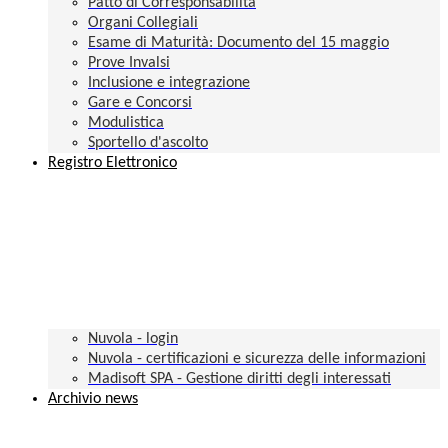
Patto di Corresponsabilità
Organi Collegiali
Esame di Maturità: Documento del 15 maggio
Prove Invalsi
Inclusione e integrazione
Gare e Concorsi
Modulistica
Sportello d'ascolto
Registro Elettronico
Nuvola - login
Nuvola - certificazioni e sicurezza delle informazioni
Madisoft SPA - Gestione diritti degli interessati
Archivio news