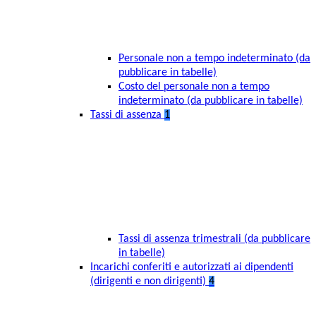
Personale non a tempo indeterminato (da
pubblicare in tabelle)
Costo del personale non a tempo
indeterminato (da pubblicare in tabelle)
Tassi di assenza
1
Tassi di assenza trimestrali (da pubblicare
in tabelle)
Incarichi conferiti e autorizzati ai dipendenti
(dirigenti e non dirigenti)
4