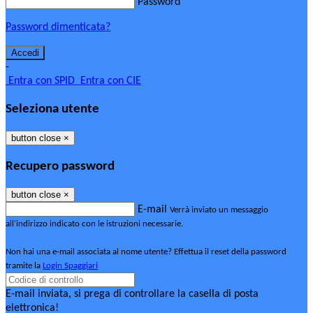
Password
Password dimenticata?
-
Entra con SPID
Entra con CIE
Seleziona utente
button close
×
Recupero password
button close
×
E-mail
Verrà inviato un messaggio
all'indirizzo indicato con le istruzioni necessarie.
Non hai una e-mail associata al nome utente? Effettua il reset della password
tramite la
Login Spaggiari
E-mail inviata, si prega di controllare la casella di posta
elettronica!