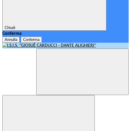
Chiudi
Conferma
Annulla
Conferma