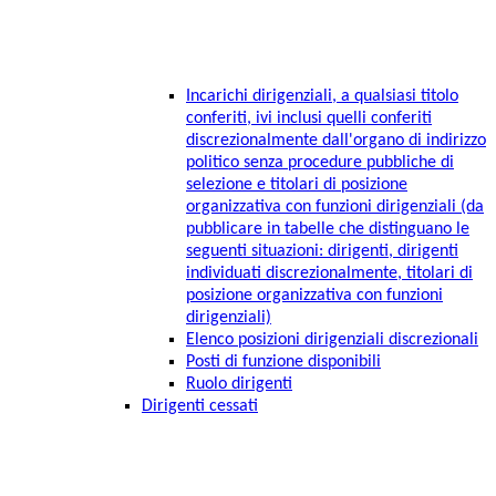
Incarichi dirigenziali, a qualsiasi titolo
conferiti, ivi inclusi quelli conferiti
discrezionalmente dall'organo di indirizzo
politico senza procedure pubbliche di
selezione e titolari di posizione
organizzativa con funzioni dirigenziali (da
pubblicare in tabelle che distinguano le
seguenti situazioni: dirigenti, dirigenti
individuati discrezionalmente, titolari di
posizione organizzativa con funzioni
dirigenziali)
Elenco posizioni dirigenziali discrezionali
Posti di funzione disponibili
Ruolo dirigenti
Dirigenti cessati