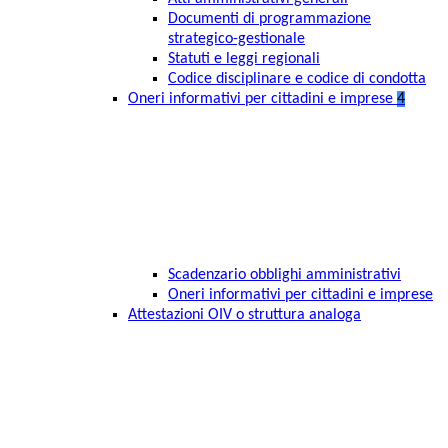
Documenti di programmazione
strategico-gestionale
Statuti e leggi regionali
Codice disciplinare e codice di condotta
Oneri informativi per cittadini e imprese
4
Scadenzario obblighi amministrativi
Oneri informativi per cittadini e imprese
Attestazioni OIV o struttura analoga