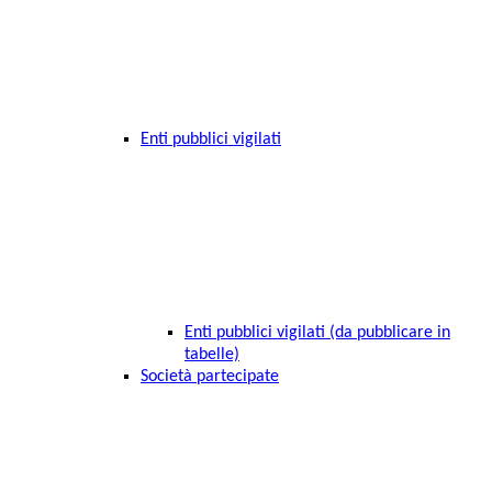
Enti pubblici vigilati
Enti pubblici vigilati (da pubblicare in
tabelle)
Società partecipate