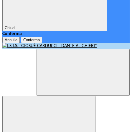
Chiudi
Conferma
Annulla
Conferma