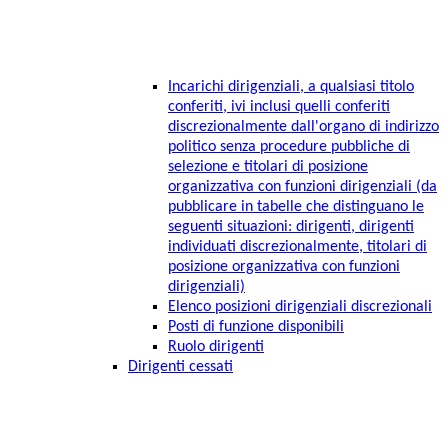
Incarichi dirigenziali, a qualsiasi titolo
conferiti, ivi inclusi quelli conferiti
discrezionalmente dall'organo di indirizzo
politico senza procedure pubbliche di
selezione e titolari di posizione
organizzativa con funzioni dirigenziali (da
pubblicare in tabelle che distinguano le
seguenti situazioni: dirigenti, dirigenti
individuati discrezionalmente, titolari di
posizione organizzativa con funzioni
dirigenziali)
Elenco posizioni dirigenziali discrezionali
Posti di funzione disponibili
Ruolo dirigenti
Dirigenti cessati