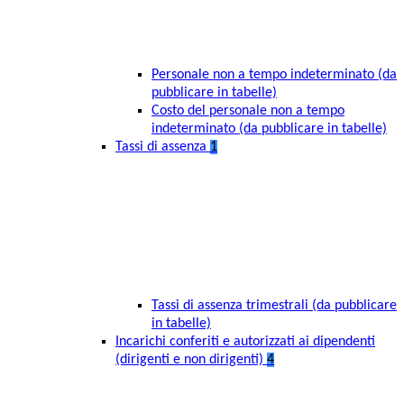
Personale non a tempo indeterminato (da
pubblicare in tabelle)
Costo del personale non a tempo
indeterminato (da pubblicare in tabelle)
Tassi di assenza
1
Tassi di assenza trimestrali (da pubblicare
in tabelle)
Incarichi conferiti e autorizzati ai dipendenti
(dirigenti e non dirigenti)
4