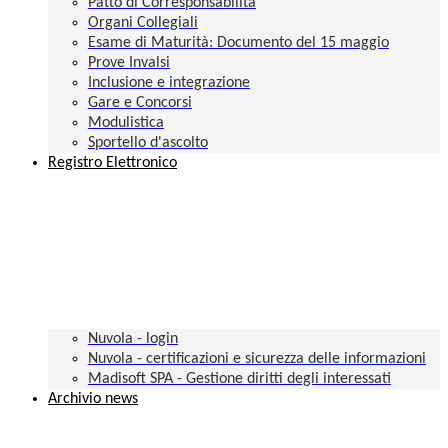
Patto di Corresponsabilità
Organi Collegiali
Esame di Maturità: Documento del 15 maggio
Prove Invalsi
Inclusione e integrazione
Gare e Concorsi
Modulistica
Sportello d'ascolto
Registro Elettronico
Nuvola - login
Nuvola - certificazioni e sicurezza delle informazioni
Madisoft SPA - Gestione diritti degli interessati
Archivio news