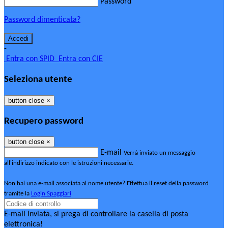
Password
Password dimenticata?
-
Entra con SPID
Entra con CIE
Seleziona utente
button close
×
Recupero password
button close
×
E-mail
Verrà inviato un messaggio
all'indirizzo indicato con le istruzioni necessarie.
Non hai una e-mail associata al nome utente? Effettua il reset della password
tramite la
Login Spaggiari
E-mail inviata, si prega di controllare la casella di posta
elettronica!