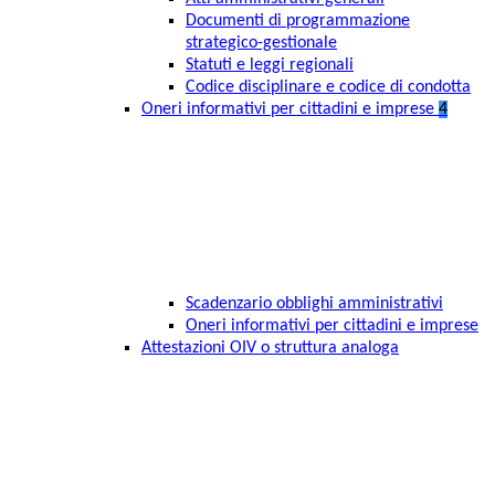
Documenti di programmazione
strategico-gestionale
Statuti e leggi regionali
Codice disciplinare e codice di condotta
Oneri informativi per cittadini e imprese
4
Scadenzario obblighi amministrativi
Oneri informativi per cittadini e imprese
Attestazioni OIV o struttura analoga