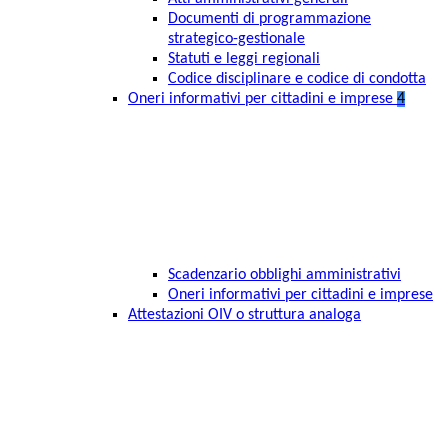
Documenti di programmazione
strategico-gestionale
Statuti e leggi regionali
Codice disciplinare e codice di condotta
Oneri informativi per cittadini e imprese
4
Scadenzario obblighi amministrativi
Oneri informativi per cittadini e imprese
Attestazioni OIV o struttura analoga