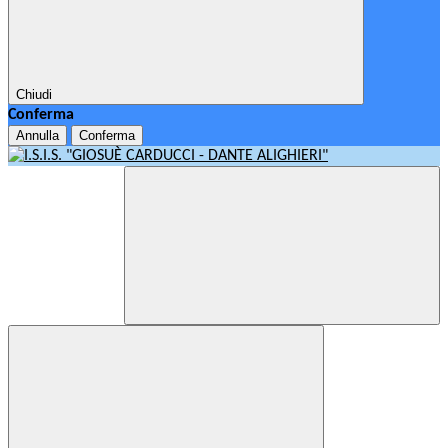
Chiudi
Conferma
Annulla
Conferma