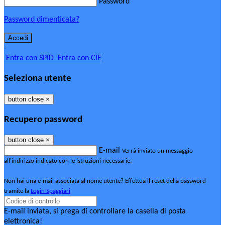
Password
Password dimenticata?
-
Entra con SPID
Entra con CIE
Seleziona utente
button close
×
Recupero password
button close
×
E-mail
Verrà inviato un messaggio
all'indirizzo indicato con le istruzioni necessarie.
Non hai una e-mail associata al nome utente? Effettua il reset della password
tramite la
Login Spaggiari
E-mail inviata, si prega di controllare la casella di posta
elettronica!