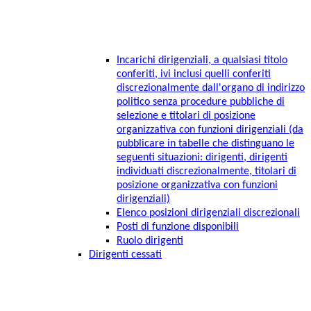
Incarichi dirigenziali, a qualsiasi titolo
conferiti, ivi inclusi quelli conferiti
discrezionalmente dall'organo di indirizzo
politico senza procedure pubbliche di
selezione e titolari di posizione
organizzativa con funzioni dirigenziali (da
pubblicare in tabelle che distinguano le
seguenti situazioni: dirigenti, dirigenti
individuati discrezionalmente, titolari di
posizione organizzativa con funzioni
dirigenziali)
Elenco posizioni dirigenziali discrezionali
Posti di funzione disponibili
Ruolo dirigenti
Dirigenti cessati