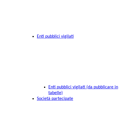
Enti pubblici vigilati
Enti pubblici vigilati (da pubblicare in
tabelle)
Società partecipate