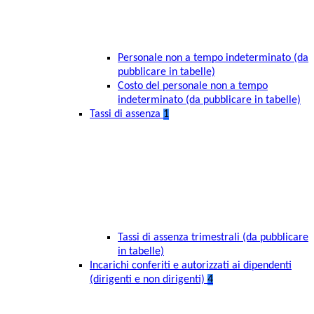
Personale non a tempo indeterminato (da
pubblicare in tabelle)
Costo del personale non a tempo
indeterminato (da pubblicare in tabelle)
Tassi di assenza
1
Tassi di assenza trimestrali (da pubblicare
in tabelle)
Incarichi conferiti e autorizzati ai dipendenti
(dirigenti e non dirigenti)
4