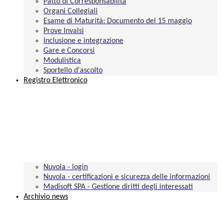
Patto di Corresponsabilità
Organi Collegiali
Esame di Maturità: Documento del 15 maggio
Prove Invalsi
Inclusione e integrazione
Gare e Concorsi
Modulistica
Sportello d'ascolto
Registro Elettronico
Nuvola - login
Nuvola - certificazioni e sicurezza delle informazioni
Madisoft SPA - Gestione diritti degli interessati
Archivio news