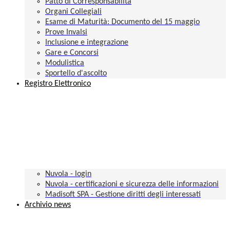
Patto di Corresponsabilità
Organi Collegiali
Esame di Maturità: Documento del 15 maggio
Prove Invalsi
Inclusione e integrazione
Gare e Concorsi
Modulistica
Sportello d'ascolto
Registro Elettronico
Nuvola - login
Nuvola - certificazioni e sicurezza delle informazioni
Madisoft SPA - Gestione diritti degli interessati
Archivio news