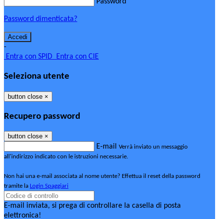
Password
Password dimenticata?
-
Entra con SPID
Entra con CIE
Seleziona utente
button close
×
Recupero password
button close
×
E-mail
Verrà inviato un messaggio
all'indirizzo indicato con le istruzioni necessarie.
Non hai una e-mail associata al nome utente? Effettua il reset della password
tramite la
Login Spaggiari
E-mail inviata, si prega di controllare la casella di posta
elettronica!