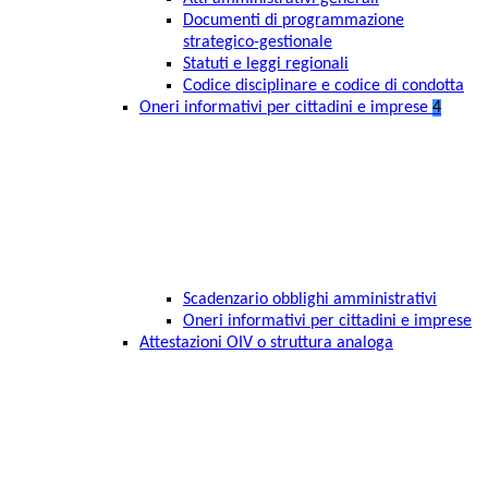
Documenti di programmazione
strategico-gestionale
Statuti e leggi regionali
Codice disciplinare e codice di condotta
Oneri informativi per cittadini e imprese
4
Scadenzario obblighi amministrativi
Oneri informativi per cittadini e imprese
Attestazioni OIV o struttura analoga