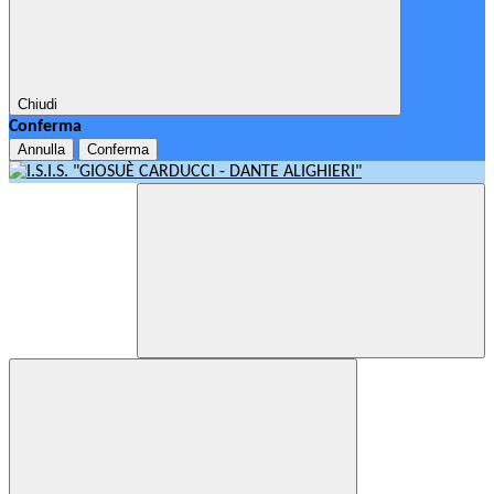
Chiudi
Conferma
Annulla
Conferma