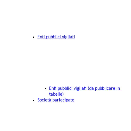
Enti pubblici vigilati
Enti pubblici vigilati (da pubblicare in
tabelle)
Società partecipate