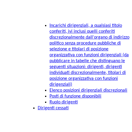
Incarichi dirigenziali, a qualsiasi titolo
conferiti, ivi inclusi quelli conferiti
discrezionalmente dall'organo di indirizzo
politico senza procedure pubbliche di
selezione e titolari di posizione
organizzativa con funzioni dirigenziali (da
pubblicare in tabelle che distinguano le
seguenti situazioni: dirigenti, dirigenti
individuati discrezionalmente, titolari di
posizione organizzativa con funzioni
dirigenziali)
Elenco posizioni dirigenziali discrezionali
Posti di funzione disponibili
Ruolo dirigenti
Dirigenti cessati