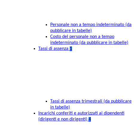
Personale non a tempo indeterminato (da
pubblicare in tabelle)
Costo del personale non a tempo
indeterminato (da pubblicare in tabelle)
Tassi di assenza
1
Tassi di assenza trimestrali (da pubblicare
in tabelle)
Incarichi conferiti e autorizzati ai dipendenti
(dirigenti e non dirigenti)
4