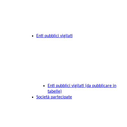
Enti pubblici vigilati
Enti pubblici vigilati (da pubblicare in
tabelle)
Società partecipate