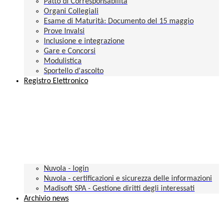
Patto di Corresponsabilità
Organi Collegiali
Esame di Maturità: Documento del 15 maggio
Prove Invalsi
Inclusione e integrazione
Gare e Concorsi
Modulistica
Sportello d'ascolto
Registro Elettronico
Nuvola - login
Nuvola - certificazioni e sicurezza delle informazioni
Madisoft SPA - Gestione diritti degli interessati
Archivio news