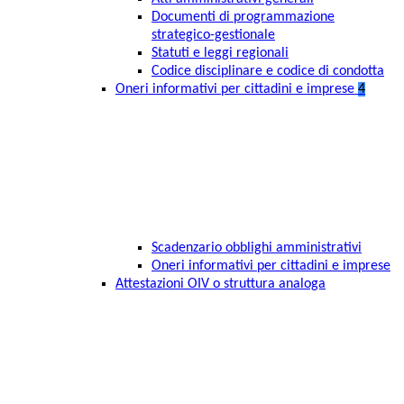
Documenti di programmazione
strategico-gestionale
Statuti e leggi regionali
Codice disciplinare e codice di condotta
Oneri informativi per cittadini e imprese
4
Scadenzario obblighi amministrativi
Oneri informativi per cittadini e imprese
Attestazioni OIV o struttura analoga