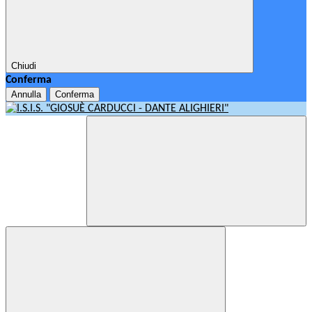
Chiudi
Conferma
Annulla
Conferma