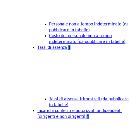
Personale non a tempo indeterminato (da
pubblicare in tabelle)
Costo del personale non a tempo
indeterminato (da pubblicare in tabelle)
Tassi di assenza
1
Tassi di assenza trimestrali (da pubblicare
in tabelle)
Incarichi conferiti e autorizzati ai dipendenti
(dirigenti e non dirigenti)
4