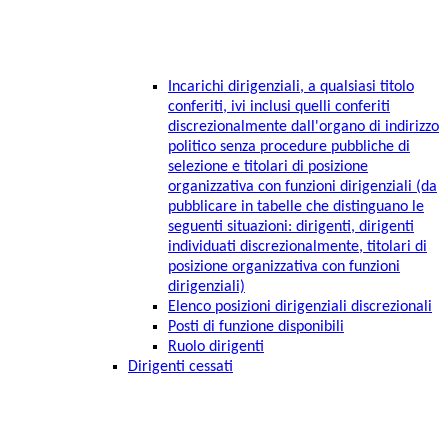
Incarichi dirigenziali, a qualsiasi titolo
conferiti, ivi inclusi quelli conferiti
discrezionalmente dall'organo di indirizzo
politico senza procedure pubbliche di
selezione e titolari di posizione
organizzativa con funzioni dirigenziali (da
pubblicare in tabelle che distinguano le
seguenti situazioni: dirigenti, dirigenti
individuati discrezionalmente, titolari di
posizione organizzativa con funzioni
dirigenziali)
Elenco posizioni dirigenziali discrezionali
Posti di funzione disponibili
Ruolo dirigenti
Dirigenti cessati