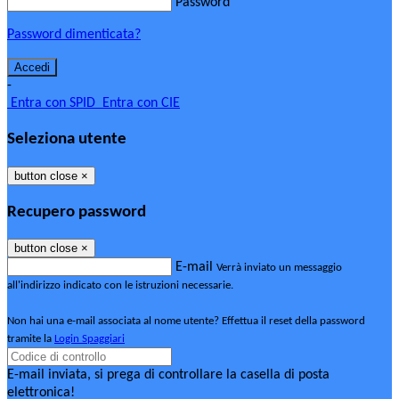
Password
Password dimenticata?
-
Entra con SPID
Entra con CIE
Seleziona utente
button close
×
Recupero password
button close
×
E-mail
Verrà inviato un messaggio
all'indirizzo indicato con le istruzioni necessarie.
Non hai una e-mail associata al nome utente? Effettua il reset della password
tramite la
Login Spaggiari
E-mail inviata, si prega di controllare la casella di posta
elettronica!