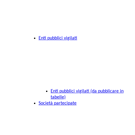
Enti pubblici vigilati
Enti pubblici vigilati (da pubblicare in
tabelle)
Società partecipate