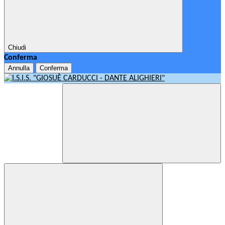
Chiudi
Conferma
Annulla
Conferma