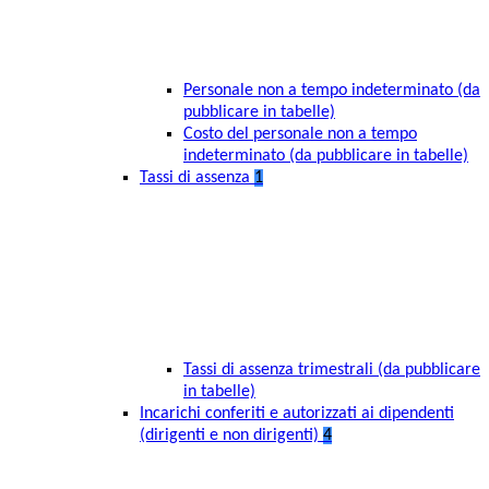
Personale non a tempo indeterminato (da
pubblicare in tabelle)
Costo del personale non a tempo
indeterminato (da pubblicare in tabelle)
Tassi di assenza
1
Tassi di assenza trimestrali (da pubblicare
in tabelle)
Incarichi conferiti e autorizzati ai dipendenti
(dirigenti e non dirigenti)
4