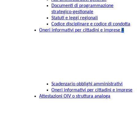
Documenti di programmazione
strategico-gestionale
Statuti e leggi regionali
Codice disciplinare e codice di condotta
Oneri informativi per cittadini e imprese
4
Scadenzario obblighi amministrativi
Oneri informativi per cittadini e imprese
Attestazioni OIV o struttura analoga