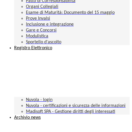
Patto di Corresponsabilità
Organi Collegiali
Esame di Maturità: Documento del 15 maggio
Prove Invalsi
Inclusione e integrazione
Gare e Concorsi
Modulistica
Sportello d'ascolto
Registro Elettronico
Nuvola - login
Nuvola - certificazioni e sicurezza delle informazioni
Madisoft SPA - Gestione diritti degli interessati
Archivio news