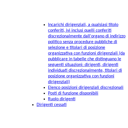
Incarichi dirigenziali, a qualsiasi titolo
conferiti, ivi inclusi quelli conferiti
discrezionalmente dall'organo di indirizzo
politico senza procedure pubbliche di
selezione e titolari di posizione
organizzativa con funzioni dirigenziali (da
pubblicare in tabelle che distinguano le
seguenti situazioni: dirigenti, dirigenti
individuati discrezionalmente, titolari di
posizione organizzativa con funzioni
dirigenziali)
Elenco posizioni dirigenziali discrezionali
Posti di funzione disponibili
Ruolo dirigenti
Dirigenti cessati