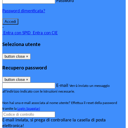
Password
Password dimenticata?
-
Entra con SPID
Entra con CIE
Seleziona utente
button close
×
Recupero password
button close
×
E-mail
Verrà inviato un messaggio
all'indirizzo indicato con le istruzioni necessarie.
Non hai una e-mail associata al nome utente? Effettua il reset della password
tramite la
Login Spaggiari
E-mail inviata, si prega di controllare la casella di posta
elettronica!