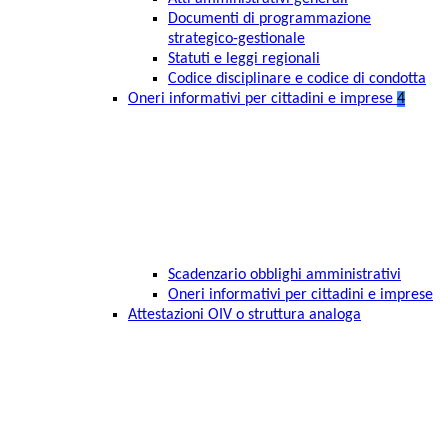
Documenti di programmazione
strategico-gestionale
Statuti e leggi regionali
Codice disciplinare e codice di condotta
Oneri informativi per cittadini e imprese
4
Scadenzario obblighi amministrativi
Oneri informativi per cittadini e imprese
Attestazioni OIV o struttura analoga