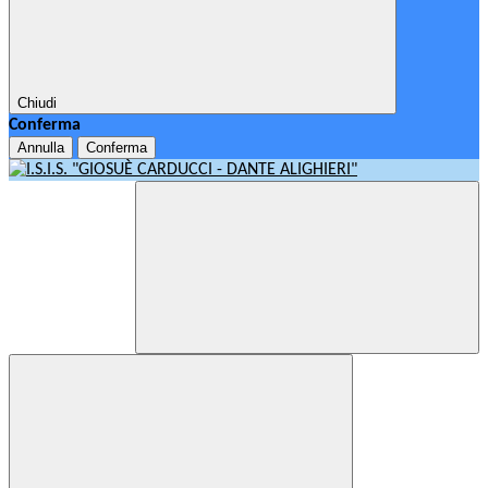
Chiudi
Conferma
Annulla
Conferma