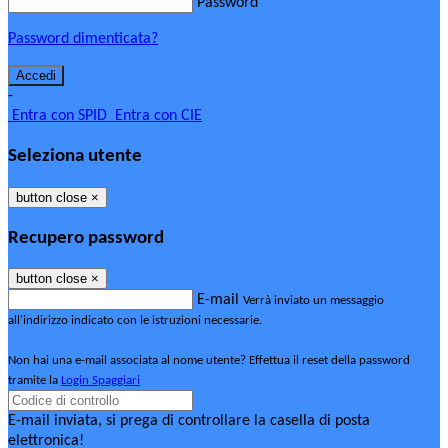
Password
Password dimenticata?
-
Entra con SPID
Entra con CIE
Seleziona utente
button close
×
Recupero password
button close
×
E-mail
Verrà inviato un messaggio
all'indirizzo indicato con le istruzioni necessarie.
Non hai una e-mail associata al nome utente? Effettua il reset della password
tramite la
Login Spaggiari
E-mail inviata, si prega di controllare la casella di posta
elettronica!