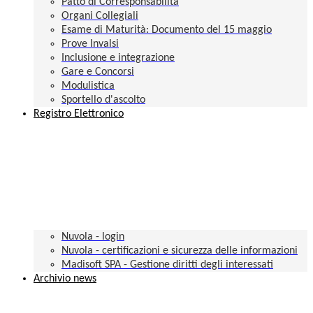
Patto di Corresponsabilità
Organi Collegiali
Esame di Maturità: Documento del 15 maggio
Prove Invalsi
Inclusione e integrazione
Gare e Concorsi
Modulistica
Sportello d'ascolto
Registro Elettronico
Nuvola - login
Nuvola - certificazioni e sicurezza delle informazioni
Madisoft SPA - Gestione diritti degli interessati
Archivio news