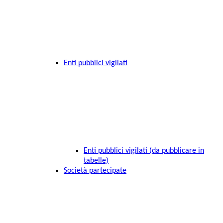
Enti pubblici vigilati
Enti pubblici vigilati (da pubblicare in
tabelle)
Società partecipate