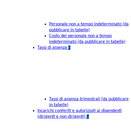
Personale non a tempo indeterminato (da
pubblicare in tabelle)
Costo del personale non a tempo
indeterminato (da pubblicare in tabelle)
Tassi di assenza
1
Tassi di assenza trimestrali (da pubblicare
in tabelle)
Incarichi conferiti e autorizzati ai dipendenti
(dirigenti e non dirigenti)
4