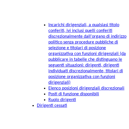
Incarichi dirigenziali, a qualsiasi titolo
conferiti, ivi inclusi quelli conferiti
discrezionalmente dall'organo di indirizzo
politico senza procedure pubbliche di
selezione e titolari di posizione
organizzativa con funzioni dirigenziali (da
pubblicare in tabelle che distinguano le
seguenti situazioni: dirigenti, dirigenti
individuati discrezionalmente, titolari di
posizione organizzativa con funzioni
dirigenziali)
Elenco posizioni dirigenziali discrezionali
Posti di funzione disponibili
Ruolo dirigenti
Dirigenti cessati