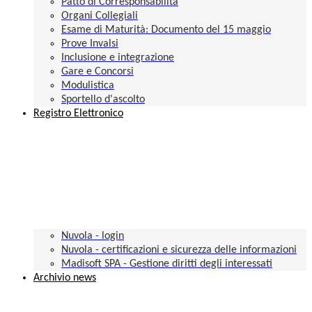
Patto di Corresponsabilità
Organi Collegiali
Esame di Maturità: Documento del 15 maggio
Prove Invalsi
Inclusione e integrazione
Gare e Concorsi
Modulistica
Sportello d'ascolto
Registro Elettronico
Nuvola - login
Nuvola - certificazioni e sicurezza delle informazioni
Madisoft SPA - Gestione diritti degli interessati
Archivio news