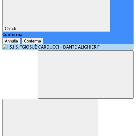
Chiudi
Conferma
Annulla
Conferma