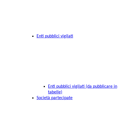
Enti pubblici vigilati
Enti pubblici vigilati (da pubblicare in
tabelle)
Società partecipate