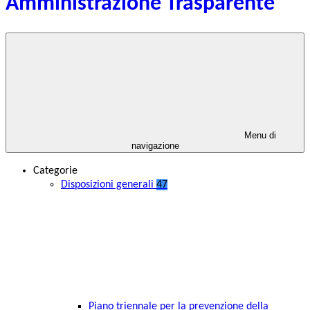
Amministrazione Trasparente
Menu di
navigazione
Categorie
Disposizioni generali
47
Piano triennale per la prevenzione della