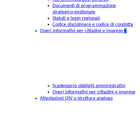
Documenti di programmazione
strategico-gestionale
Statuti e leggi regionali
Codice disciplinare e codice di condotta
Oneri informativi per cittadini e imprese
4
Scadenzario obblighi amministrativi
Oneri informativi per cittadini e imprese
Attestazioni OIV o struttura analoga