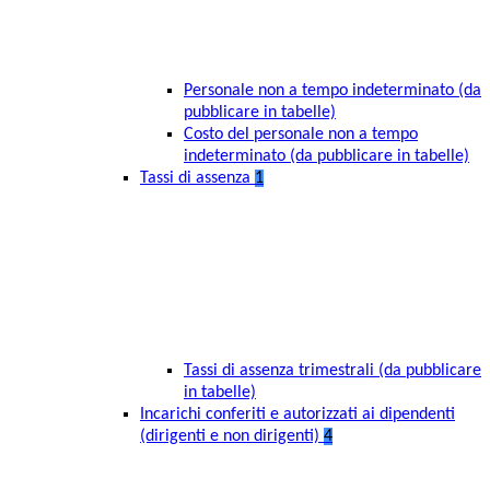
Personale non a tempo indeterminato (da
pubblicare in tabelle)
Costo del personale non a tempo
indeterminato (da pubblicare in tabelle)
Tassi di assenza
1
Tassi di assenza trimestrali (da pubblicare
in tabelle)
Incarichi conferiti e autorizzati ai dipendenti
(dirigenti e non dirigenti)
4