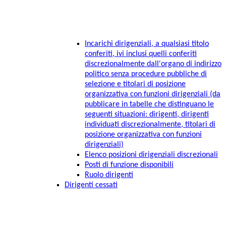
Incarichi dirigenziali, a qualsiasi titolo
conferiti, ivi inclusi quelli conferiti
discrezionalmente dall'organo di indirizzo
politico senza procedure pubbliche di
selezione e titolari di posizione
organizzativa con funzioni dirigenziali (da
pubblicare in tabelle che distinguano le
seguenti situazioni: dirigenti, dirigenti
individuati discrezionalmente, titolari di
posizione organizzativa con funzioni
dirigenziali)
Elenco posizioni dirigenziali discrezionali
Posti di funzione disponibili
Ruolo dirigenti
Dirigenti cessati