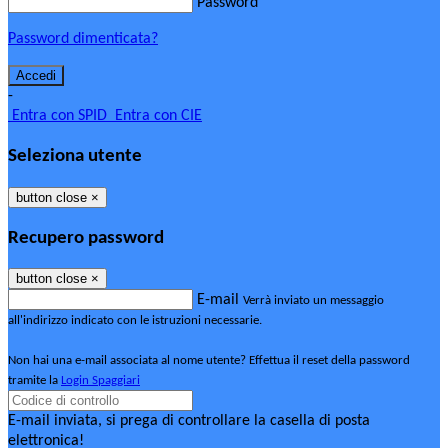
Password
Password dimenticata?
-
Entra con SPID
Entra con CIE
Seleziona utente
button close
×
Recupero password
button close
×
E-mail
Verrà inviato un messaggio
all'indirizzo indicato con le istruzioni necessarie.
Non hai una e-mail associata al nome utente? Effettua il reset della password
tramite la
Login Spaggiari
E-mail inviata, si prega di controllare la casella di posta
elettronica!