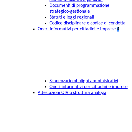
Documenti di programmazione
strategico-gestionale
Statuti e leggi regionali
Codice disciplinare e codice di condotta
Oneri informativi per cittadini e imprese
4
Scadenzario obblighi amministrativi
Oneri informativi per cittadini e imprese
Attestazioni OIV o struttura analoga