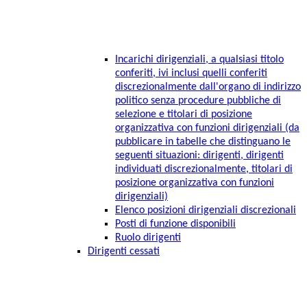
Incarichi dirigenziali, a qualsiasi titolo
conferiti, ivi inclusi quelli conferiti
discrezionalmente dall'organo di indirizzo
politico senza procedure pubbliche di
selezione e titolari di posizione
organizzativa con funzioni dirigenziali (da
pubblicare in tabelle che distinguano le
seguenti situazioni: dirigenti, dirigenti
individuati discrezionalmente, titolari di
posizione organizzativa con funzioni
dirigenziali)
Elenco posizioni dirigenziali discrezionali
Posti di funzione disponibili
Ruolo dirigenti
Dirigenti cessati