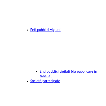
Enti pubblici vigilati
Enti pubblici vigilati (da pubblicare in
tabelle)
Società partecipate