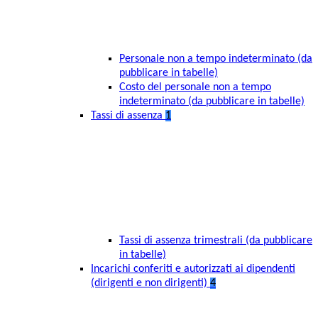
Personale non a tempo indeterminato (da
pubblicare in tabelle)
Costo del personale non a tempo
indeterminato (da pubblicare in tabelle)
Tassi di assenza
1
Tassi di assenza trimestrali (da pubblicare
in tabelle)
Incarichi conferiti e autorizzati ai dipendenti
(dirigenti e non dirigenti)
4