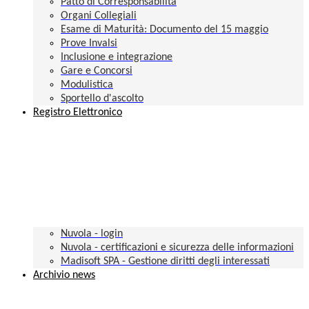
Patto di Corresponsabilità
Organi Collegiali
Esame di Maturità: Documento del 15 maggio
Prove Invalsi
Inclusione e integrazione
Gare e Concorsi
Modulistica
Sportello d'ascolto
Registro Elettronico
Nuvola - login
Nuvola - certificazioni e sicurezza delle informazioni
Madisoft SPA - Gestione diritti degli interessati
Archivio news