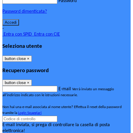
Password
Password dimenticata?
-
Entra con SPID
Entra con CIE
Seleziona utente
button close
×
Recupero password
button close
×
E-mail
Verrà inviato un messaggio
all'indirizzo indicato con le istruzioni necessarie.
Non hai una e-mail associata al nome utente? Effettua il reset della password
tramite la
Login Spaggiari
E-mail inviata, si prega di controllare la casella di posta
elettronica!