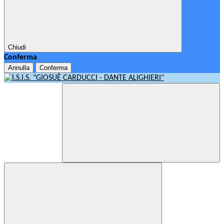
Chiudi
Conferma
Annulla
Conferma