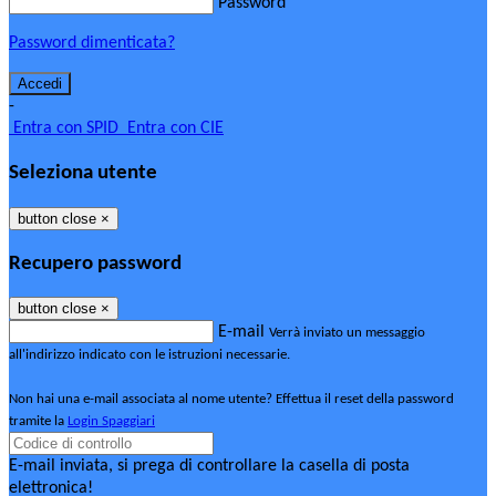
Password
Password dimenticata?
-
Entra con SPID
Entra con CIE
Seleziona utente
button close
×
Recupero password
button close
×
E-mail
Verrà inviato un messaggio
all'indirizzo indicato con le istruzioni necessarie.
Non hai una e-mail associata al nome utente? Effettua il reset della password
tramite la
Login Spaggiari
E-mail inviata, si prega di controllare la casella di posta
elettronica!