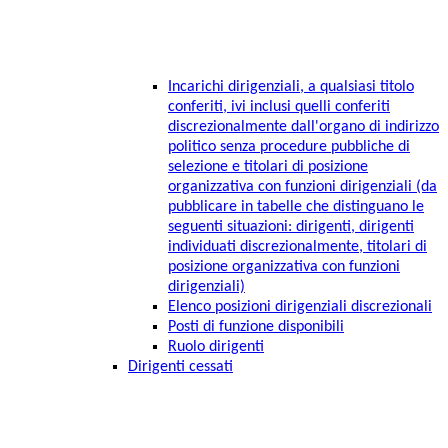
Incarichi dirigenziali, a qualsiasi titolo
conferiti, ivi inclusi quelli conferiti
discrezionalmente dall'organo di indirizzo
politico senza procedure pubbliche di
selezione e titolari di posizione
organizzativa con funzioni dirigenziali (da
pubblicare in tabelle che distinguano le
seguenti situazioni: dirigenti, dirigenti
individuati discrezionalmente, titolari di
posizione organizzativa con funzioni
dirigenziali)
Elenco posizioni dirigenziali discrezionali
Posti di funzione disponibili
Ruolo dirigenti
Dirigenti cessati