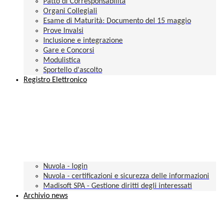
Patto di Corresponsabilità
Organi Collegiali
Esame di Maturità: Documento del 15 maggio
Prove Invalsi
Inclusione e integrazione
Gare e Concorsi
Modulistica
Sportello d'ascolto
Registro Elettronico
Nuvola - login
Nuvola - certificazioni e sicurezza delle informazioni
Madisoft SPA - Gestione diritti degli interessati
Archivio news