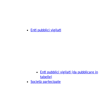
Enti pubblici vigilati
Enti pubblici vigilati (da pubblicare in
tabelle)
Società partecipate