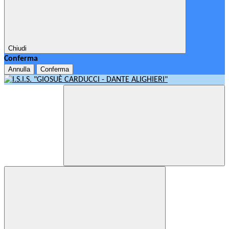
Chiudi
Conferma
Annulla
Conferma