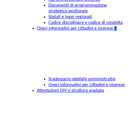
Documenti di programmazione
strategico-gestionale
Statuti e leggi regionali
Codice disciplinare e codice di condotta
Oneri informativi per cittadini e imprese
4
Scadenzario obblighi amministrativi
Oneri informativi per cittadini e imprese
Attestazioni OIV o struttura analoga