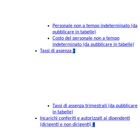
Personale non a tempo indeterminato (da
pubblicare in tabelle)
Costo del personale non a tempo
indeterminato (da pubblicare in tabelle)
Tassi di assenza
1
Tassi di assenza trimestrali (da pubblicare
in tabelle)
Incarichi conferiti e autorizzati ai dipendenti
(dirigenti e non dirigenti)
4