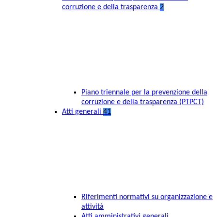
corruzione e della trasparenza
2
Piano triennale per la prevenzione della
corruzione e della trasparenza (PTPCT)
Atti generali
41
Riferimenti normativi su organizzazione e
attività
Atti amministrativi generali