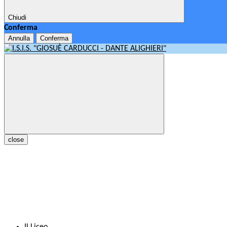
Chiudi
Conferma
Annulla
Conferma
close