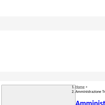
Home
>
Amministrazione T
Amminist