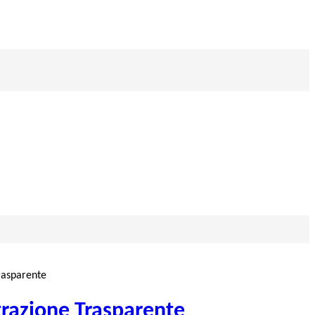
rasparente
razione Trasparente