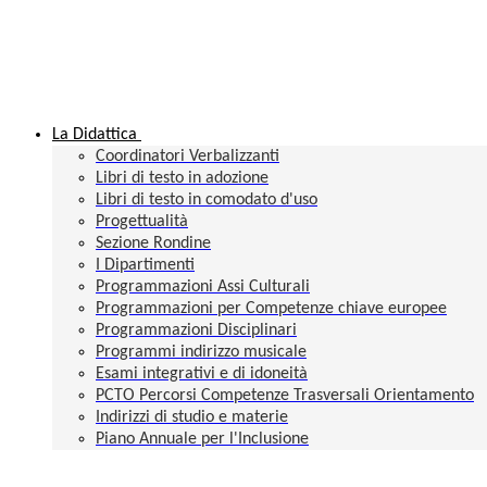
La Didattica
Coordinatori Verbalizzanti
Libri di testo in adozione
Libri di testo in comodato d'uso
Progettualità
Sezione Rondine
I Dipartimenti
Programmazioni Assi Culturali
Programmazioni per Competenze chiave europee
Programmazioni Disciplinari
Programmi indirizzo musicale
Esami integrativi e di idoneità
PCTO Percorsi Competenze Trasversali Orientamento
Indirizzi di studio e materie
Piano Annuale per l'Inclusione