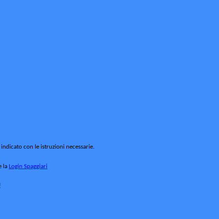
 indicato con le istruzioni necessarie.
e la
Login Spaggiari
!