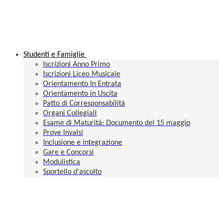
Studenti e Famiglie
Iscrizioni Anno Primo
Iscrizioni Liceo Musicale
Orientamento In Entrata
Orientamento in Uscita
Patto di Corresponsabilità
Organi Collegiali
Esame di Maturità: Documento del 15 maggio
Prove Invalsi
Inclusione e integrazione
Gare e Concorsi
Modulistica
Sportello d'ascolto