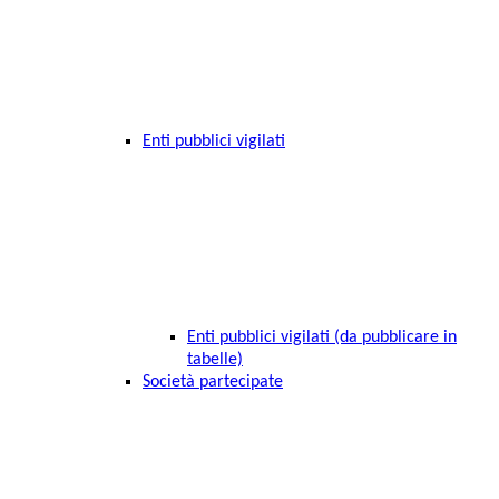
Enti pubblici vigilati
Enti pubblici vigilati (da pubblicare in
tabelle)
Società partecipate