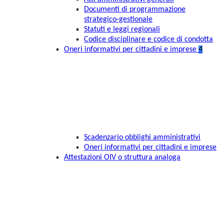
Documenti di programmazione
strategico-gestionale
Statuti e leggi regionali
Codice disciplinare e codice di condotta
Oneri informativi per cittadini e imprese
4
Scadenzario obblighi amministrativi
Oneri informativi per cittadini e imprese
Attestazioni OIV o struttura analoga