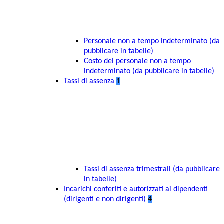
Personale non a tempo indeterminato (da
pubblicare in tabelle)
Costo del personale non a tempo
indeterminato (da pubblicare in tabelle)
Tassi di assenza
1
Tassi di assenza trimestrali (da pubblicare
in tabelle)
Incarichi conferiti e autorizzati ai dipendenti
(dirigenti e non dirigenti)
4