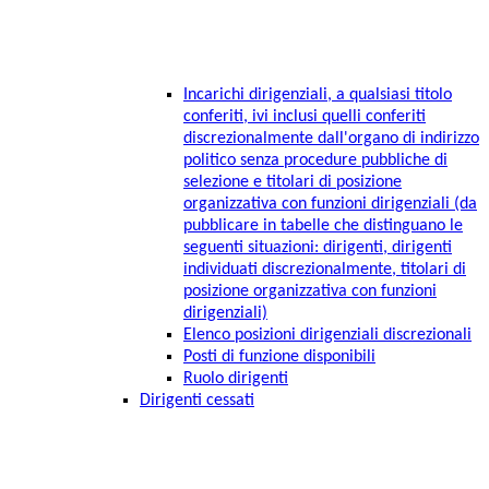
Incarichi dirigenziali, a qualsiasi titolo
conferiti, ivi inclusi quelli conferiti
discrezionalmente dall'organo di indirizzo
politico senza procedure pubbliche di
selezione e titolari di posizione
organizzativa con funzioni dirigenziali (da
pubblicare in tabelle che distinguano le
seguenti situazioni: dirigenti, dirigenti
individuati discrezionalmente, titolari di
posizione organizzativa con funzioni
dirigenziali)
Elenco posizioni dirigenziali discrezionali
Posti di funzione disponibili
Ruolo dirigenti
Dirigenti cessati