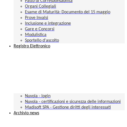
Patto di Corresponsabilità
Organi Collegiali
Esame di Maturità: Documento del 15 maggio
Prove Invalsi
Inclusione e integrazione
Gare e Concorsi
Modulistica
Sportello d'ascolto
Registro Elettronico
Nuvola - login
Nuvola - certificazioni e sicurezza delle informazioni
Madisoft SPA - Gestione diritti degli interessati
Archivio news