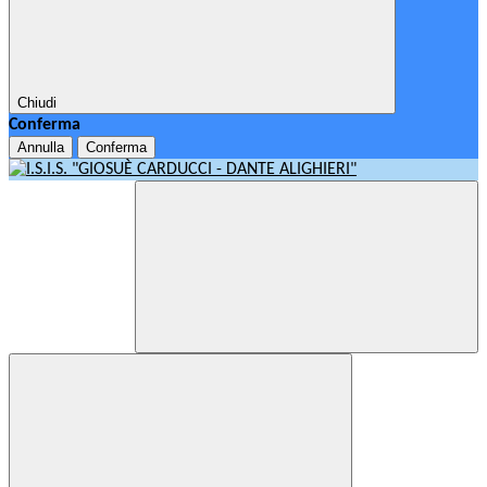
Chiudi
Conferma
Annulla
Conferma