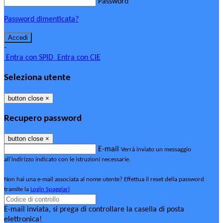
Password
Password dimenticata?
-
Entra con SPID
Entra con CIE
Seleziona utente
button close
×
Recupero password
button close
×
E-mail
Verrà inviato un messaggio
all'indirizzo indicato con le istruzioni necessarie.
Non hai una e-mail associata al nome utente? Effettua il reset della password
tramite la
Login Spaggiari
E-mail inviata, si prega di controllare la casella di posta
elettronica!