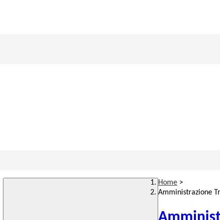
Home
>
Amministrazione T
Amminist