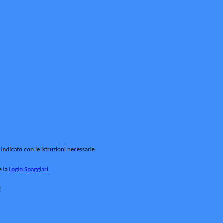
 indicato con le istruzioni necessarie.
e la
Login Spaggiari
!