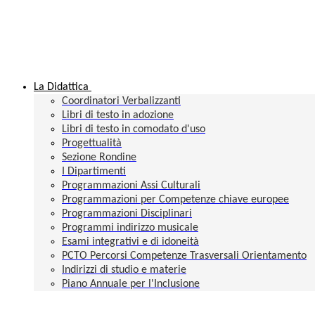
La Didattica
Coordinatori Verbalizzanti
Libri di testo in adozione
Libri di testo in comodato d'uso
Progettualità
Sezione Rondine
I Dipartimenti
Programmazioni Assi Culturali
Programmazioni per Competenze chiave europee
Programmazioni Disciplinari
Programmi indirizzo musicale
Esami integrativi e di idoneità
PCTO Percorsi Competenze Trasversali Orientamento
Indirizzi di studio e materie
Piano Annuale per l'Inclusione