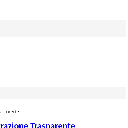
rasparente
razione Trasparente