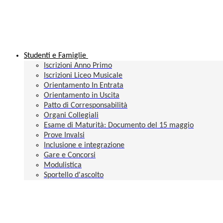
Studenti e Famiglie
Iscrizioni Anno Primo
Iscrizioni Liceo Musicale
Orientamento In Entrata
Orientamento in Uscita
Patto di Corresponsabilità
Organi Collegiali
Esame di Maturità: Documento del 15 maggio
Prove Invalsi
Inclusione e integrazione
Gare e Concorsi
Modulistica
Sportello d'ascolto