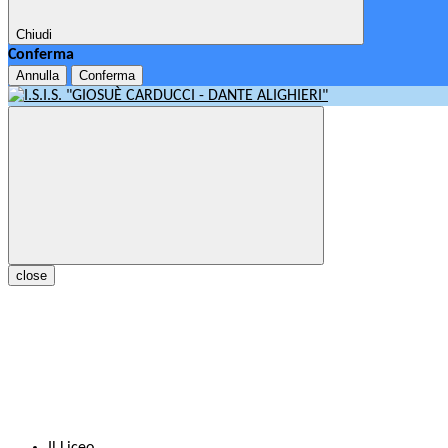
Chiudi
Conferma
Annulla
Conferma
close