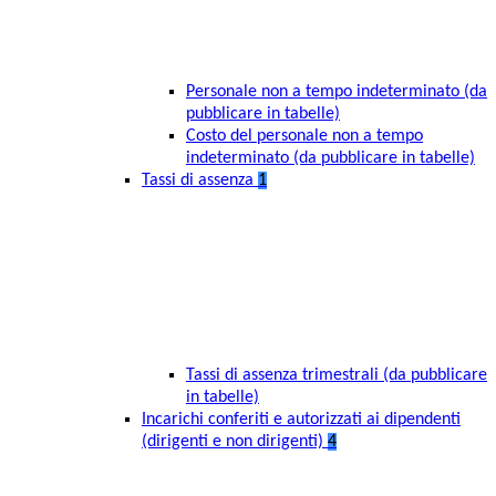
Personale non a tempo indeterminato (da
pubblicare in tabelle)
Costo del personale non a tempo
indeterminato (da pubblicare in tabelle)
Tassi di assenza
1
Tassi di assenza trimestrali (da pubblicare
in tabelle)
Incarichi conferiti e autorizzati ai dipendenti
(dirigenti e non dirigenti)
4