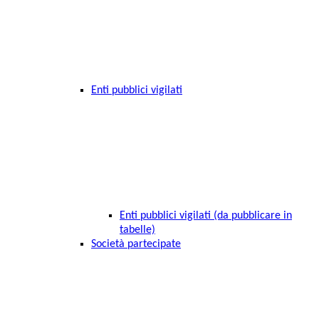
Enti pubblici vigilati
Enti pubblici vigilati (da pubblicare in
tabelle)
Società partecipate