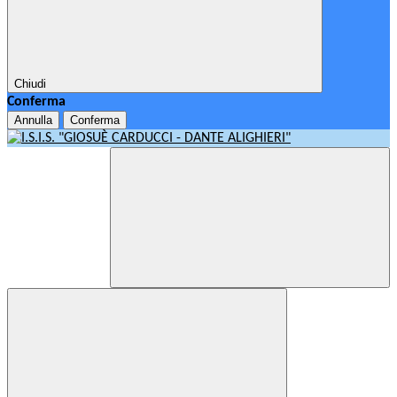
Chiudi
Conferma
Annulla
Conferma