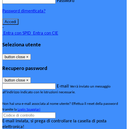
Password
Password dimenticata?
-
Entra con SPID
Entra con CIE
Seleziona utente
button close
×
Recupero password
button close
×
E-mail
Verrà inviato un messaggio
all'indirizzo indicato con le istruzioni necessarie.
Non hai una e-mail associata al nome utente? Effettua il reset della password
tramite la
Login Spaggiari
E-mail inviata, si prega di controllare la casella di posta
elettronica!