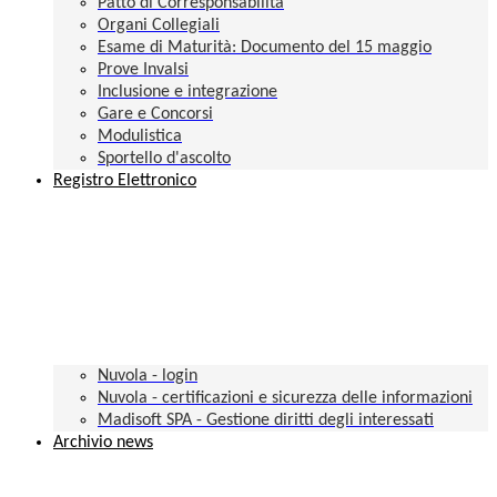
Patto di Corresponsabilità
Organi Collegiali
Esame di Maturità: Documento del 15 maggio
Prove Invalsi
Inclusione e integrazione
Gare e Concorsi
Modulistica
Sportello d'ascolto
Registro Elettronico
Nuvola - login
Nuvola - certificazioni e sicurezza delle informazioni
Madisoft SPA - Gestione diritti degli interessati
Archivio news