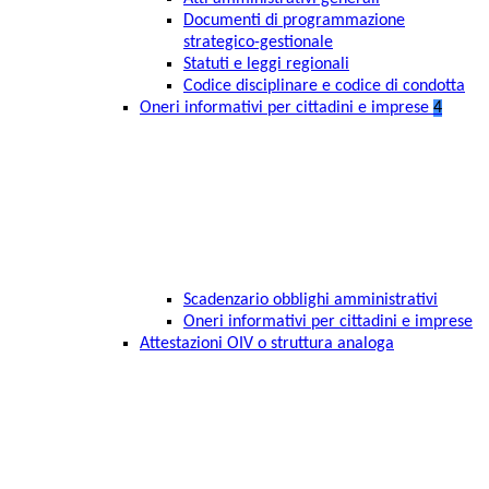
Documenti di programmazione
strategico-gestionale
Statuti e leggi regionali
Codice disciplinare e codice di condotta
Oneri informativi per cittadini e imprese
4
Scadenzario obblighi amministrativi
Oneri informativi per cittadini e imprese
Attestazioni OIV o struttura analoga