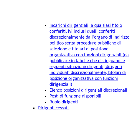
Incarichi dirigenziali, a qualsiasi titolo
conferiti, ivi inclusi quelli conferiti
discrezionalmente dall'organo di indirizzo
politico senza procedure pubbliche di
selezione e titolari di posizione
organizzativa con funzioni dirigenziali (da
pubblicare in tabelle che distinguano le
seguenti situazioni: dirigenti, dirigenti
individuati discrezionalmente, titolari di
posizione organizzativa con funzioni
dirigenziali)
Elenco posizioni dirigenziali discrezionali
Posti di funzione disponibili
Ruolo dirigenti
Dirigenti cessati