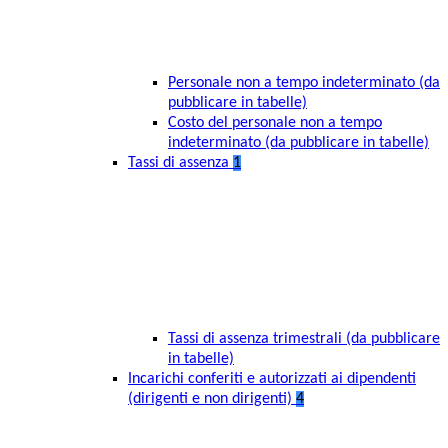
Personale non a tempo indeterminato (da
pubblicare in tabelle)
Costo del personale non a tempo
indeterminato (da pubblicare in tabelle)
Tassi di assenza
1
Tassi di assenza trimestrali (da pubblicare
in tabelle)
Incarichi conferiti e autorizzati ai dipendenti
(dirigenti e non dirigenti)
4