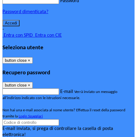
Password
Password dimenticata?
-
Entra con SPID
Entra con CIE
Seleziona utente
button close
×
Recupero password
button close
×
E-mail
Verrà inviato un messaggio
all'indirizzo indicato con le istruzioni necessarie.
Non hai una e-mail associata al nome utente? Effettua il reset della password
tramite la
Login Spaggiari
E-mail inviata, si prega di controllare la casella di posta
elettronica!