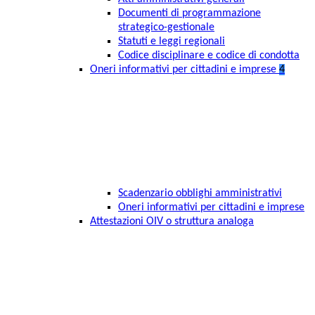
Documenti di programmazione
strategico-gestionale
Statuti e leggi regionali
Codice disciplinare e codice di condotta
Oneri informativi per cittadini e imprese
4
Scadenzario obblighi amministrativi
Oneri informativi per cittadini e imprese
Attestazioni OIV o struttura analoga