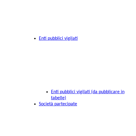
Enti pubblici vigilati
Enti pubblici vigilati (da pubblicare in
tabelle)
Società partecipate