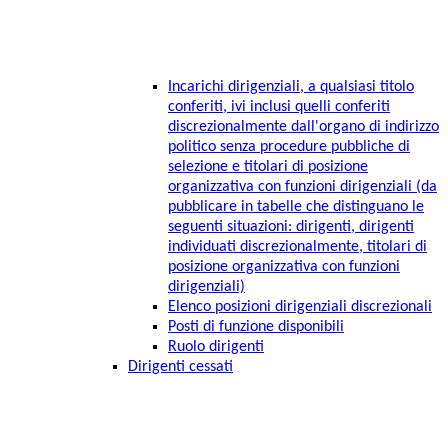
Incarichi dirigenziali, a qualsiasi titolo
conferiti, ivi inclusi quelli conferiti
discrezionalmente dall'organo di indirizzo
politico senza procedure pubbliche di
selezione e titolari di posizione
organizzativa con funzioni dirigenziali (da
pubblicare in tabelle che distinguano le
seguenti situazioni: dirigenti, dirigenti
individuati discrezionalmente, titolari di
posizione organizzativa con funzioni
dirigenziali)
Elenco posizioni dirigenziali discrezionali
Posti di funzione disponibili
Ruolo dirigenti
Dirigenti cessati