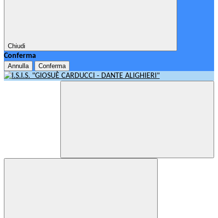
Chiudi
Conferma
Annulla
Conferma