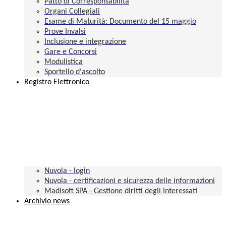
Patto di Corresponsabilità
Organi Collegiali
Esame di Maturità: Documento del 15 maggio
Prove Invalsi
Inclusione e integrazione
Gare e Concorsi
Modulistica
Sportello d'ascolto
Registro Elettronico
Nuvola - login
Nuvola - certificazioni e sicurezza delle informazioni
Madisoft SPA - Gestione diritti degli interessati
Archivio news