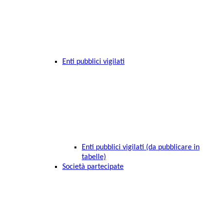
Enti pubblici vigilati
Enti pubblici vigilati (da pubblicare in
tabelle)
Società partecipate