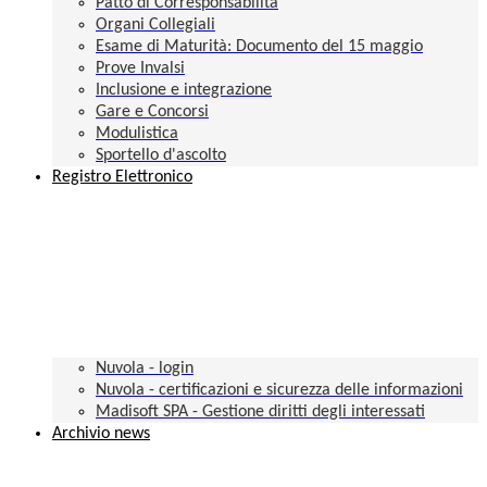
Patto di Corresponsabilità
Organi Collegiali
Esame di Maturità: Documento del 15 maggio
Prove Invalsi
Inclusione e integrazione
Gare e Concorsi
Modulistica
Sportello d'ascolto
Registro Elettronico
Nuvola - login
Nuvola - certificazioni e sicurezza delle informazioni
Madisoft SPA - Gestione diritti degli interessati
Archivio news