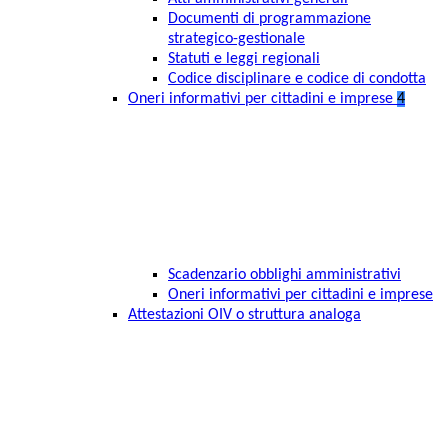
Documenti di programmazione
strategico-gestionale
Statuti e leggi regionali
Codice disciplinare e codice di condotta
Oneri informativi per cittadini e imprese
4
Scadenzario obblighi amministrativi
Oneri informativi per cittadini e imprese
Attestazioni OIV o struttura analoga