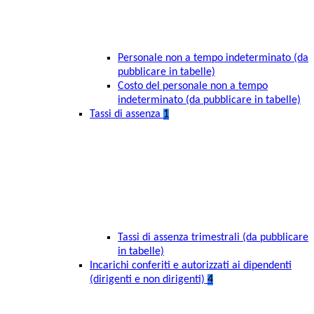
Personale non a tempo indeterminato (da
pubblicare in tabelle)
Costo del personale non a tempo
indeterminato (da pubblicare in tabelle)
Tassi di assenza
1
Tassi di assenza trimestrali (da pubblicare
in tabelle)
Incarichi conferiti e autorizzati ai dipendenti
(dirigenti e non dirigenti)
4