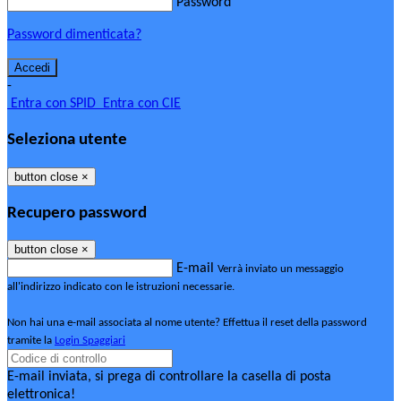
Password
Password dimenticata?
-
Entra con SPID
Entra con CIE
Seleziona utente
button close
×
Recupero password
button close
×
E-mail
Verrà inviato un messaggio
all'indirizzo indicato con le istruzioni necessarie.
Non hai una e-mail associata al nome utente? Effettua il reset della password
tramite la
Login Spaggiari
E-mail inviata, si prega di controllare la casella di posta
elettronica!