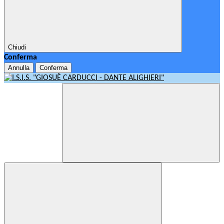
Chiudi
Conferma
Annulla
Conferma