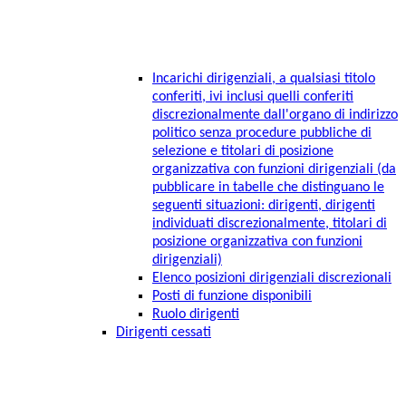
Incarichi dirigenziali, a qualsiasi titolo
conferiti, ivi inclusi quelli conferiti
discrezionalmente dall'organo di indirizzo
politico senza procedure pubbliche di
selezione e titolari di posizione
organizzativa con funzioni dirigenziali (da
pubblicare in tabelle che distinguano le
seguenti situazioni: dirigenti, dirigenti
individuati discrezionalmente, titolari di
posizione organizzativa con funzioni
dirigenziali)
Elenco posizioni dirigenziali discrezionali
Posti di funzione disponibili
Ruolo dirigenti
Dirigenti cessati