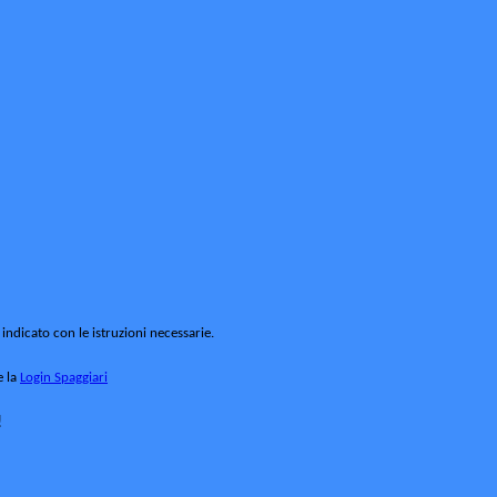
 indicato con le istruzioni necessarie.
e la
Login Spaggiari
!