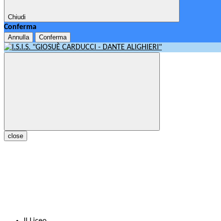
Chiudi
Conferma
Annulla
Conferma
close