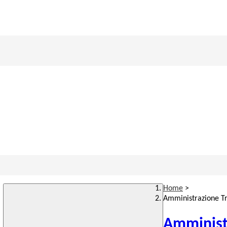
Home
>
Amministrazione T
Amminist