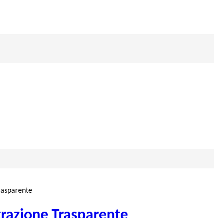
rasparente
razione Trasparente