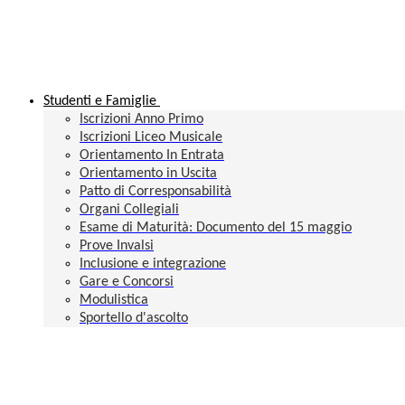
Studenti e Famiglie
Iscrizioni Anno Primo
Iscrizioni Liceo Musicale
Orientamento In Entrata
Orientamento in Uscita
Patto di Corresponsabilità
Organi Collegiali
Esame di Maturità: Documento del 15 maggio
Prove Invalsi
Inclusione e integrazione
Gare e Concorsi
Modulistica
Sportello d'ascolto