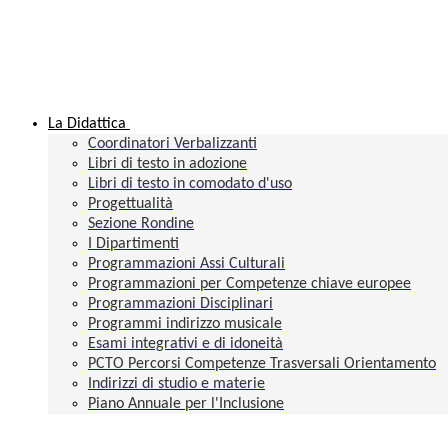
La Didattica
Coordinatori Verbalizzanti
Libri di testo in adozione
Libri di testo in comodato d'uso
Progettualità
Sezione Rondine
I Dipartimenti
Programmazioni Assi Culturali
Programmazioni per Competenze chiave europee
Programmazioni Disciplinari
Programmi indirizzo musicale
Esami integrativi e di idoneità
PCTO Percorsi Competenze Trasversali Orientamento
Indirizzi di studio e materie
Piano Annuale per l'Inclusione