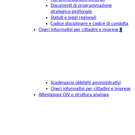
Documenti di programmazione
strategico-gestionale
Statuti e leggi regionali
Codice disciplinare e codice di condotta
Oneri informativi per cittadini e imprese
4
Scadenzario obblighi amministrativi
Oneri informativi per cittadini e imprese
Attestazioni OIV o struttura analoga