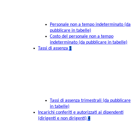
Personale non a tempo indeterminato (da
pubblicare in tabelle)
Costo del personale non a tempo
indeterminato (da pubblicare in tabelle)
Tassi di assenza
1
Tassi di assenza trimestrali (da pubblicare
in tabelle)
Incarichi conferiti e autorizzati ai dipendenti
(dirigenti e non dirigenti)
4