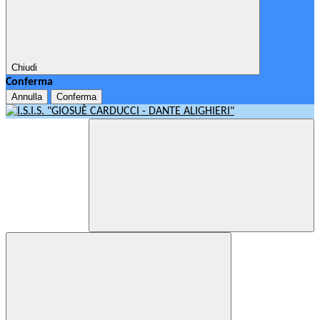
Chiudi
Conferma
Annulla
Conferma