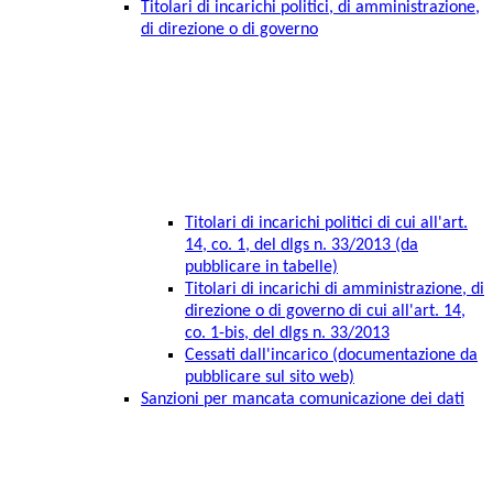
Titolari di incarichi politici, di amministrazione,
di direzione o di governo
Titolari di incarichi politici di cui all'art.
14, co. 1, del dlgs n. 33/2013 (da
pubblicare in tabelle)
Titolari di incarichi di amministrazione, di
direzione o di governo di cui all'art. 14,
co. 1-bis, del dlgs n. 33/2013
Cessati dall'incarico (documentazione da
pubblicare sul sito web)
Sanzioni per mancata comunicazione dei dati