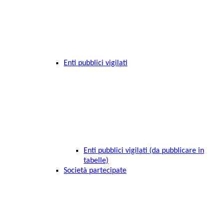
Enti pubblici vigilati
Enti pubblici vigilati (da pubblicare in
tabelle)
Società partecipate