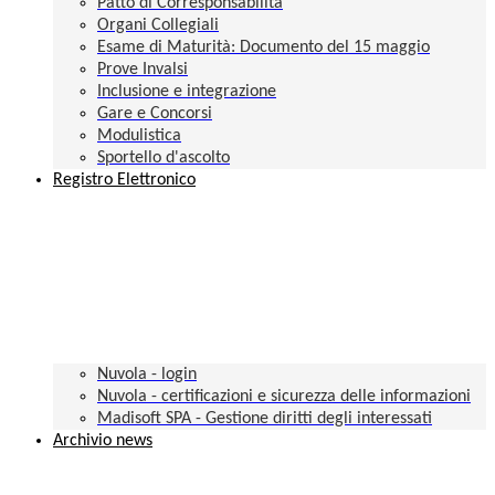
Patto di Corresponsabilità
Organi Collegiali
Esame di Maturità: Documento del 15 maggio
Prove Invalsi
Inclusione e integrazione
Gare e Concorsi
Modulistica
Sportello d'ascolto
Registro Elettronico
Nuvola - login
Nuvola - certificazioni e sicurezza delle informazioni
Madisoft SPA - Gestione diritti degli interessati
Archivio news