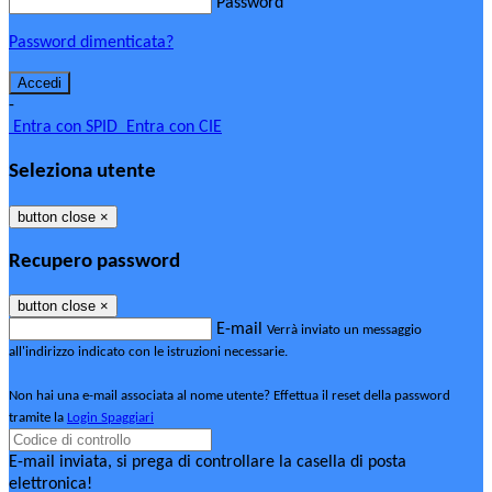
Password
Password dimenticata?
-
Entra con SPID
Entra con CIE
Seleziona utente
button close
×
Recupero password
button close
×
E-mail
Verrà inviato un messaggio
all'indirizzo indicato con le istruzioni necessarie.
Non hai una e-mail associata al nome utente? Effettua il reset della password
tramite la
Login Spaggiari
E-mail inviata, si prega di controllare la casella di posta
elettronica!