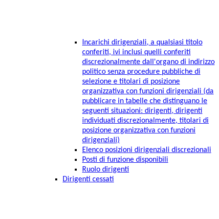
Incarichi dirigenziali, a qualsiasi titolo
conferiti, ivi inclusi quelli conferiti
discrezionalmente dall'organo di indirizzo
politico senza procedure pubbliche di
selezione e titolari di posizione
organizzativa con funzioni dirigenziali (da
pubblicare in tabelle che distinguano le
seguenti situazioni: dirigenti, dirigenti
individuati discrezionalmente, titolari di
posizione organizzativa con funzioni
dirigenziali)
Elenco posizioni dirigenziali discrezionali
Posti di funzione disponibili
Ruolo dirigenti
Dirigenti cessati