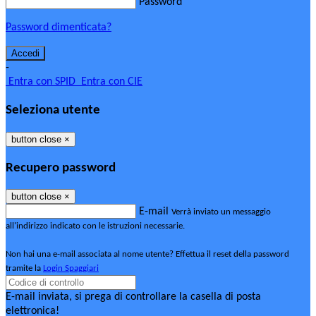
Password
Password dimenticata?
-
Entra con SPID
Entra con CIE
Seleziona utente
button close
×
Recupero password
button close
×
E-mail
Verrà inviato un messaggio
all'indirizzo indicato con le istruzioni necessarie.
Non hai una e-mail associata al nome utente? Effettua il reset della password
tramite la
Login Spaggiari
E-mail inviata, si prega di controllare la casella di posta
elettronica!