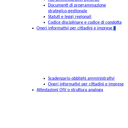
Documenti di programmazione
strategico-gestionale
Statuti e leggi regionali
Codice disciplinare e codice di condotta
Oneri informativi per cittadini e imprese
4
Scadenzario obblighi amministrativi
Oneri informativi per cittadini e imprese
Attestazioni OIV o struttura analoga