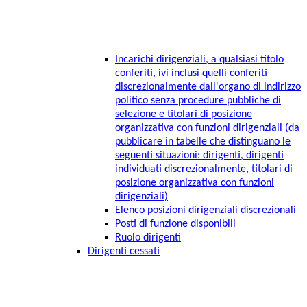
Incarichi dirigenziali, a qualsiasi titolo
conferiti, ivi inclusi quelli conferiti
discrezionalmente dall'organo di indirizzo
politico senza procedure pubbliche di
selezione e titolari di posizione
organizzativa con funzioni dirigenziali (da
pubblicare in tabelle che distinguano le
seguenti situazioni: dirigenti, dirigenti
individuati discrezionalmente, titolari di
posizione organizzativa con funzioni
dirigenziali)
Elenco posizioni dirigenziali discrezionali
Posti di funzione disponibili
Ruolo dirigenti
Dirigenti cessati