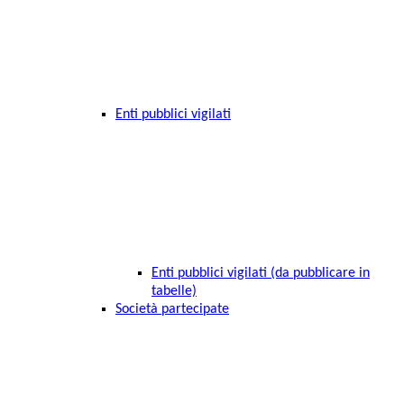
Enti pubblici vigilati
Enti pubblici vigilati (da pubblicare in
tabelle)
Società partecipate