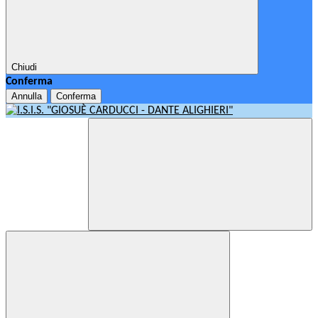
Chiudi
Conferma
Annulla
Conferma