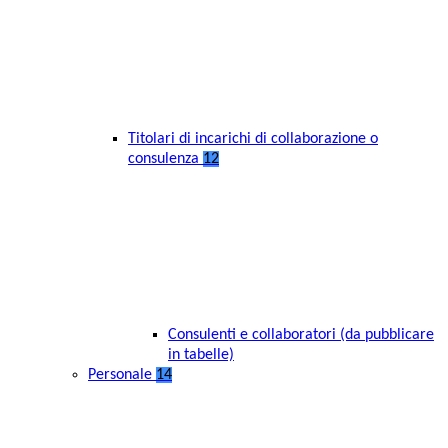
Titolari di incarichi di collaborazione o
consulenza
12
Consulenti e collaboratori (da pubblicare
in tabelle)
Personale
14