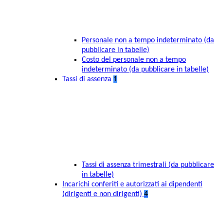
Personale non a tempo indeterminato (da
pubblicare in tabelle)
Costo del personale non a tempo
indeterminato (da pubblicare in tabelle)
Tassi di assenza
1
Tassi di assenza trimestrali (da pubblicare
in tabelle)
Incarichi conferiti e autorizzati ai dipendenti
(dirigenti e non dirigenti)
4