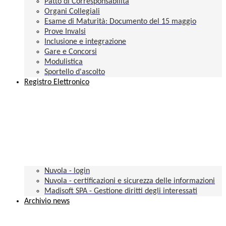
Patto di Corresponsabilità
Organi Collegiali
Esame di Maturità: Documento del 15 maggio
Prove Invalsi
Inclusione e integrazione
Gare e Concorsi
Modulistica
Sportello d'ascolto
Registro Elettronico
Nuvola - login
Nuvola - certificazioni e sicurezza delle informazioni
Madisoft SPA - Gestione diritti degli interessati
Archivio news