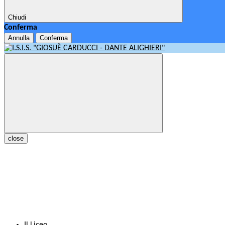
Chiudi
Conferma
Annulla
Conferma
close