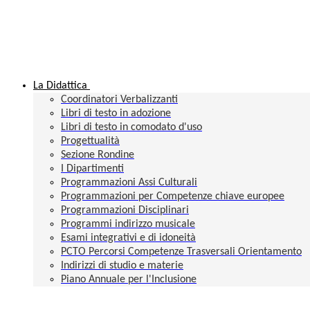
La Didattica
Coordinatori Verbalizzanti
Libri di testo in adozione
Libri di testo in comodato d'uso
Progettualità
Sezione Rondine
I Dipartimenti
Programmazioni Assi Culturali
Programmazioni per Competenze chiave europee
Programmazioni Disciplinari
Programmi indirizzo musicale
Esami integrativi e di idoneità
PCTO Percorsi Competenze Trasversali Orientamento
Indirizzi di studio e materie
Piano Annuale per l'Inclusione