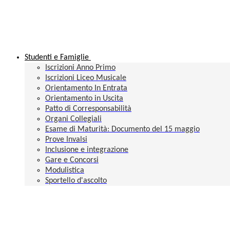
Studenti e Famiglie
Iscrizioni Anno Primo
Iscrizioni Liceo Musicale
Orientamento In Entrata
Orientamento in Uscita
Patto di Corresponsabilità
Organi Collegiali
Esame di Maturità: Documento del 15 maggio
Prove Invalsi
Inclusione e integrazione
Gare e Concorsi
Modulistica
Sportello d'ascolto