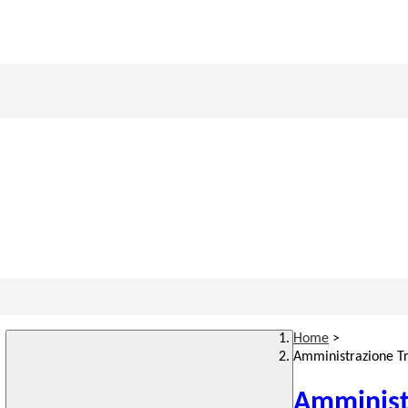
Home
>
Amministrazione T
Amminist