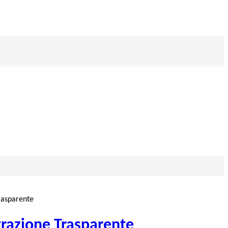
rasparente
razione Trasparente