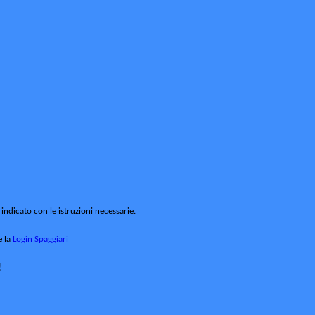
 indicato con le istruzioni necessarie.
e la
Login Spaggiari
!